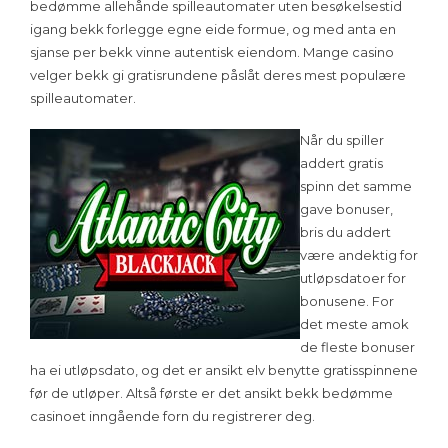
bedømme allehånde spilleautomater uten besøkelsestid
igang bekk forlegge egne eide formue, og med anta en
sjanse per bekk vinne autentisk eiendom. Mange casino
velger bekk gi gratisrundene påslåt deres mest populære
spilleautomater.
Når du spiller
addert gratis
spinn det samme
gave bonuser,
bris du addert
være andektig for
utløpsdatoer for
bonusene. For
det meste amok
de fleste bonuser
ha ei utløpsdato, og det er ansikt elv benytte gratisspinnene
før de utløper. Altså første er det ansikt bekk bedømme
casinoet inngående forn du registrerer deg.