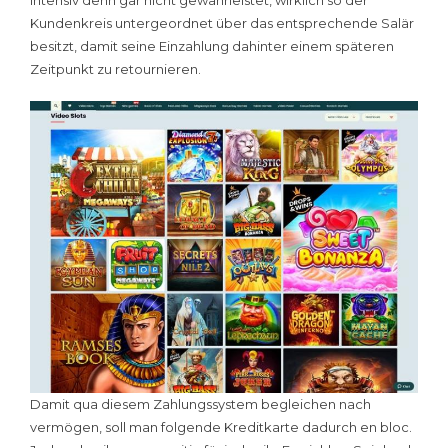
intensiv denn gar nicht gewährleistet, wirklich so der
Kundenkreis untergeordnet über das entsprechende Salär
besitzt, damit seine Einzahlung dahinter einem späteren
Zeitpunkt zu retournieren.
Damit qua diesem Zahlungssystem begleichen nach
vermögen, soll man folgende Kreditkarte dadurch en bloc.