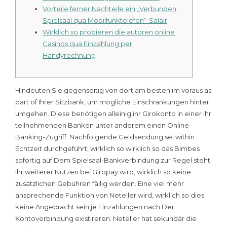
Vorteile ferner Nachteile ein „Verbunden
Spielsaal qua Mobilfunktelefon“-Salair
Wirklich so probieren die autoren online
Casinos qua Einzahlung per
Handyrechnung
Hindeuten Sie gegenseitig von dort am besten im voraus as
part of Ihrer Sitzbank, um mögliche Einschränkungen hinter
umgehen. Diese benötigen alleinig ihr Girokonto in einer ihr
teilnehmenden Banken unter anderem einen Online-
Banking-Zugriff. Nachfolgende Geldsendung sei within
Echtzeit durchgeführt, wirklich so wirklich so das Bimbes
sofortig auf Dem Spielsaal-Bankverbindung zur Regel steht.
Ihr weiterer Nutzen bei Giropay wird, wirklich so keine
zusätzlichen Gebühren fällig werden.
Eine viel mehr
ansprechende Funktion von Neteller wird, wirklich so dies
keine Angebracht sein je Einzahlungen nach Der
Kontoverbindung existireren. Neteller hat sekundär die