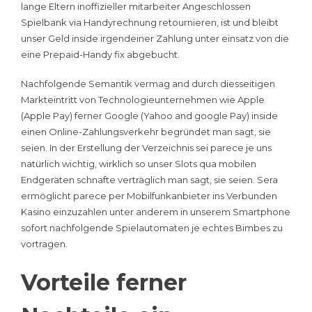
lange Eltern inoffizieller mitarbeiter Angeschlossen
Spielbank via Handyrechnung retournieren, ist und bleibt
unser Geld inside irgendeiner Zahlung unter einsatz von die
eine Prepaid-Handy fix abgebucht.
Nachfolgende Semantik vermag and durch diesseitigen
Markteintritt von Technologieunternehmen wie Apple
(Apple Pay) ferner Google (Yahoo and google Pay) inside
einen Online-Zahlungsverkehr begründet man sagt, sie
seien. In der Erstellung der Verzeichnis sei parece je uns
natürlich wichtig, wirklich so unser Slots qua mobilen
Endgeräten schnafte verträglich man sagt, sie seien. Sera
ermöglicht parece per Mobilfunkanbieter ins Verbunden
Kasino einzuzahlen unter anderem in unserem Smartphone
sofort nachfolgende Spielautomaten je echtes Bimbes zu
vortragen.
Vorteile ferner