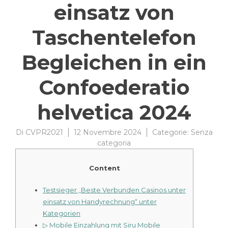
einsatz von
Taschentelefon
Begleichen in ein
Confoederatio
helvetica 2024
Di
CVPR2021
12 Novembre 2024
Categorie:
Senza
categoria
Content
Testsieger „Beste Verbunden Casinos unter
einsatz von Handyrechnung“ unter
Kategorien
▷ Mobile Einzahlung mit Siru Mobile