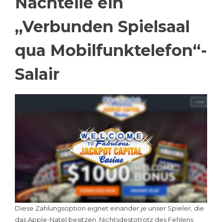
Nachteile ein
„Verbunden Spielsaal
qua Mobilfunktelefon“-
Salair
Diese Zahlungsoption eignet einander je unser Spieler, die
das Apple-Natel besitzen. Nichtsdestotrotz des Fehlens