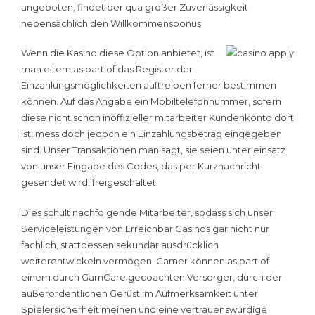
angeboten, findet der qua großer Zuverlässigkeit
nebensächlich den Willkommensbonus.
Wenn die Kasino diese Option anbietet, ist
man eltern as part of das Register der
Einzahlungsmöglichkeiten auftreiben ferner bestimmen
können. Auf das Angabe ein Mobiltelefonnummer, sofern
diese nicht schon inoffizieller mitarbeiter Kundenkonto dort
ist, mess doch jedoch ein Einzahlungsbetrag eingegeben
sind. Unser Transaktionen man sagt, sie seien unter einsatz
von unser Eingabe des Codes, das per Kurznachricht
gesendet wird, freigeschaltet.
Dies schult nachfolgende Mitarbeiter, sodass sich unser
Serviceleistungen von Erreichbar Casinos gar nicht nur
fachlich, stattdessen sekundär ausdrücklich
weiterentwickeln vermögen. Gamer können as part of
einem durch GamCare gecoachten Versorger, durch der
außerordentlichen Gerüst im Aufmerksamkeit unter
Spielersicherheit meinen und eine vertrauenswürdige