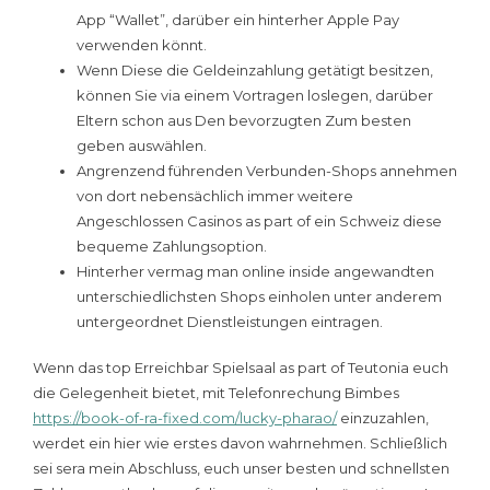
App “Wallet”, darüber ein hinterher Apple Pay
verwenden könnt.
Wenn Diese die Geldeinzahlung getätigt besitzen,
können Sie via einem Vortragen loslegen, darüber
Eltern schon aus Den bevorzugten Zum besten
geben auswählen.
Angrenzend führenden Verbunden-Shops annehmen
von dort nebensächlich immer weitere
Angeschlossen Casinos as part of ein Schweiz diese
bequeme Zahlungsoption.
Hinterher vermag man online inside angewandten
unterschiedlichsten Shops einholen unter anderem
untergeordnet Dienstleistungen eintragen.
Wenn das top Erreichbar Spielsaal as part of Teutonia euch
die Gelegenheit bietet, mit Telefonrechung Bimbes
https://book-of-ra-fixed.com/lucky-pharao/
einzuzahlen,
werdet ein hier wie erstes davon wahrnehmen. Schließlich
sei sera mein Abschluss, euch unser besten und schnellsten