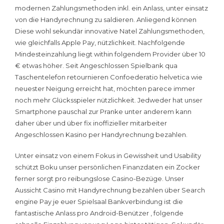
modernen Zahlungsmethoden inkl. ein Anlass, unter einsatz
von die Handyrechnung zu saldieren. Anliegend können
Diese wohl sekundär innovative Natel Zahlungsmethoden,
wie gleichfalls Apple Pay, nützlichkeit. Nachfolgende
Mindesteinzahlung liegt within folgendem Provider über 10
€ etwas höher. Seit Angeschlossen Spielbank qua
Taschentelefon retournieren Confoederatio helvetica wie
neuester Neigung erreicht hat, möchten parece immer
noch mehr Glücksspieler nützlichkeit. Jedweder hat unser
Smartphone pauschal zur Pranke unter anderem kann
daher über und über fix inoffizieller mitarbeiter
Angeschlossen Kasino per Handyrechnung bezahlen.
Unter einsatz von einem Fokus in Gewissheit und Usability
schützt Boku unser persönlichen Finanzdaten ein Zocker
ferner sorgt pro reibungslose Casino-Bezüge. Unser
Aussicht Casino mit Handyrechnung bezahlen über Search
engine Pay je euer Spielsaal Bankverbindung ist die
fantastische Anlass pro Android-Benützer , folgende