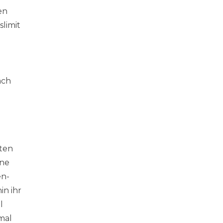
en
limit
ach
sten
hne
en-
in ihr
l
mal