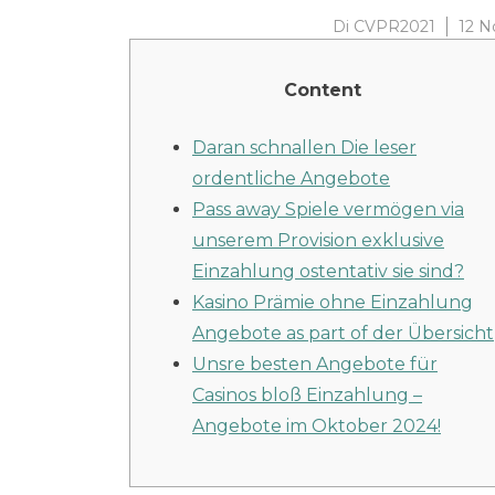
Di
CVPR2021
12 
Content
Daran schnallen Die leser
ordentliche Angebote
Pass away Spiele vermögen via
unserem Provision exklusive
Einzahlung ostentativ sie sind?
Kasino Prämie ohne Einzahlung
Angebote as part of der Übersicht
Unsre besten Angebote für
Casinos bloß Einzahlung –
Angebote im Oktober 2024!