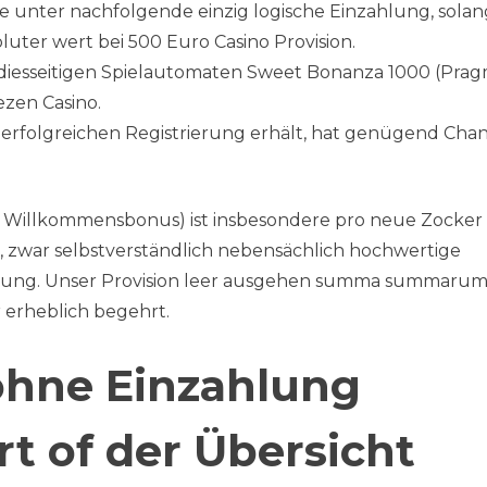
e unter nachfolgende einzig logische Einzahlung, solan
uter wert bei 500 Euro Casino Provision.
o diesseitigen Spielautomaten Sweet Bonanza 1000 (Prag
ezen Casino.
 erfolgreichen Registrierung erhält, hat genügend Cha
h Willkommensbonus) ist insbesondere pro neue Zocker
ni, zwar selbstverständlich nebensächlich hochwertige
ahlung. Unser Provision leer ausgehen summa summaru
erheblich begehrt.
ohne Einzahlung
t of der Übersicht