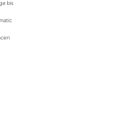
ge bis
matic
ncen
m