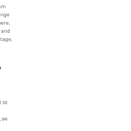
 um
renge
ere,
n and
tage,
e
ist.
 sie