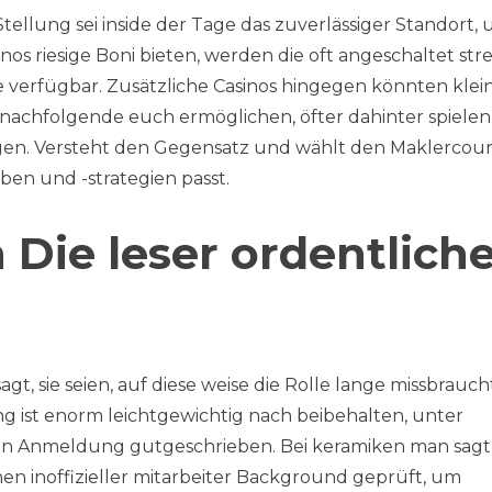
Stellung sei inside der Tage das zuverlässiger Standort,
inos riesige Boni bieten, werden die oft angeschaltet st
verfügbar. Zusätzliche Casinos hingegen könnten klein
 nachfolgende euch ermöglichen, öfter dahinter spiele
gen.
Versteht den Gegensatz und wählt den Maklercour
ben und -strategien passt.
 Die leser ordentlich
t, sie seien, auf diese weise die Rolle lange missbraucht 
 ist enorm leichtgewichtig nach beibehalten, unter
hen Anmeldung gutgeschrieben. Bei keramiken man sagt,
nen inoffizieller mitarbeiter Background geprüft, um