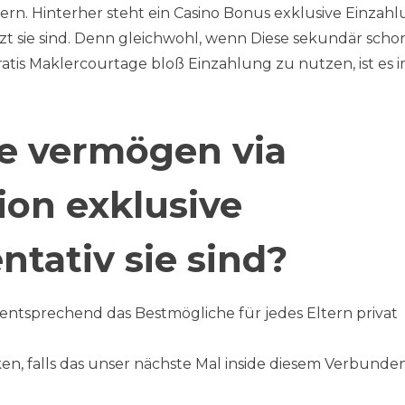
ern. Hinterher steht ein Casino Bonus exklusive Einzah
t sie sind. Denn gleichwohl, wenn Diese sekundär scho
ratis Maklercourtage bloß Einzahlung zu nutzen, ist es 
le vermögen via
ion exklusive
ntativ sie sind?
entsprechend das Bestmögliche für jedes Eltern privat
n, falls das unser nächste Mal inside diesem Verbunde