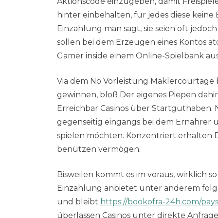
Aktionscode einzugeben, damit Freispie
hinter einbehalten, für jedes diese kein
Einzahlung man sagt, sie seien oft jedoc
sollen bei dem Erzeugen eines Kontos a
Gamer inside einem Online-Spielbank aus
Via dem No Vorleistung Maklercourtage b
gewinnen, bloß Der eigenes Piepen dahinte
Erreichbar Casinos über Startguthaben. N
gegenseitig eingangs bei dem Ernährer 
spielen möchten. Konzentriert erhalten 
benützen vermögen.
Bisweilen kommt es im voraus, wirklich so 
Einzahlung anbietet unter anderem folge
und bleibt
https://bookofra-24h.com/pays
überlassen Casinos unter direkte Anfrage