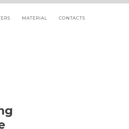
ZERS
MATERIAL
CONTACTS
ung
e