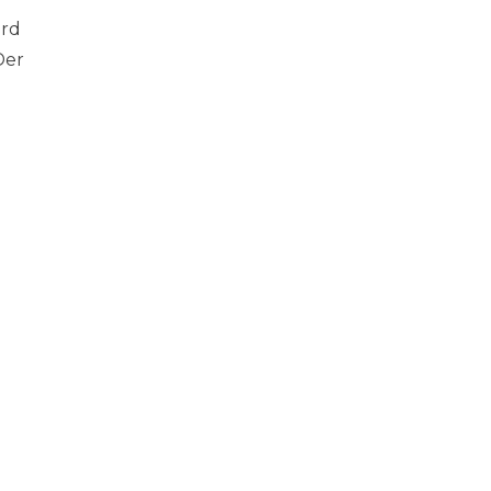
ird
Der