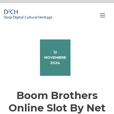
Passa
al
contenuto
Nav
a
tog
12
NOVEMBRE
2024
Boom Brothers
Online Slot By Net