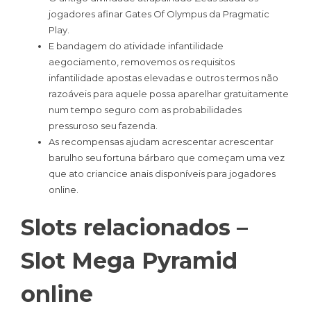
jogadores afinar Gates Of Olympus da Pragmatic
Play.
E bandagem do atividade infantilidade
aegociamento, removemos os requisitos
infantilidade apostas elevadas e outros termos não
razoáveis para aquele possa aparelhar gratuitamente
num tempo seguro com as probabilidades
pressuroso seu fazenda.
As recompensas ajudam acrescentar acrescentar
barulho seu fortuna bárbaro que começam uma vez
que ato criancice anais disponíveis para jogadores
online.
Slots relacionados –
Slot Mega Pyramid
online