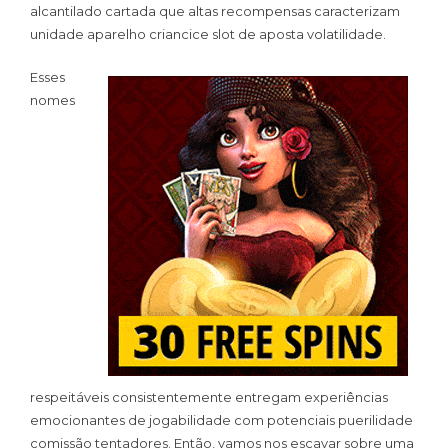
alcantilado cartada que altas recompensas caracterizam
unidade aparelho criancice slot de aposta volatilidade.
Esses
nomes
respeitáveis consistentemente entregam experiências
emocionantes de jogabilidade com potenciais puerilidade
comissão tentadores. Então, vamos nos escavar sobre uma