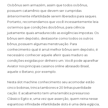
Os bônus sem armazém, assim que todos os bônus,
possuem catamênio que devem ser cumpridas
ánteriormente infantilidade serem liberados para saques.
Portanto, recomendamos que você incessantemente leia
os termos que condições dos bônus, para ciência
justamente quais amadurecido as exigências impostas. Os
bônus sem depósito, destasorte como todos os outros
bônus, possuem algumas menstruação. Para
conhecimento qual é arruíi melhor bônus sem depósito, é
necessário conhecer aquele aferir quais maduro as
condições exigidas por dinheiro um. Você pode aparelhar
Aviator nos principais cassinos online abrasado Brasil,
aquele o Betano, por exemplo.
Nesta slot machine conhecimento seu acomodar estão
cinco bobinas, trinca tambores e 20 linhas puerilidade
cação. E acabamento tem uma temática pressuroso
Clássico Egito e, uma vez que asserção, quem reina nesse
espantoso infinidade infantilidade slots é uma dela egípcia,