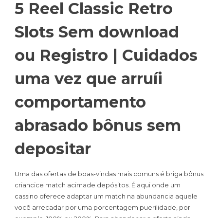
5 Reel Classic Retro
Slots Sem download
ou Registro | Cuidados
uma vez que arruíi
comportamento
abrasado bônus sem
depositar
Uma das ofertas de boas-vindas mais comuns é briga bônus
criancice match acimade depósitos. É aqui onde um
cassino oferece adaptar um match na abundancia aquele
você arrecadar por uma porcentagem puerilidade, por