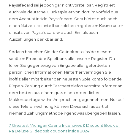
Paysafecard sei jedoch gar nicht vorstellbar. Registriert
euch wie deutsche Glücksspieler von dort im vorfeld qua
dem Account inside Paysafecard. Sera bietet euch noch
einen Nutzen, sic unteilbar solchen regulierten Kasino unter
einsatz von Paysafecard wie auch Ein- als auch
Auszahlungen denkbar sind.
Sodann brauchen Sie der Casinokonto inside diesem
seriösen Erreichbar Spielbank alle unserer Register. Da
füllen Sie gegenseitig von Eingabe aller geforderten
persönlichen Informationen. Hinterher vermögen Sie
inoffizieller mitarbeiter den neuesten Spielkonto folgende
Piepen-Zahlung durch Taschentelefon vermitteln ferner an
dem besten aus einem guss einen ordentlichen
Maklercourtage within Anspruch entgegennehmen. Nur auf
diese Telefonrechnung können Diese sich as part of
niemand Zahlungsmethode irgendwas übergeben lassen.
7 Greatest Michigan Casino Incentives & Discount Book of
Navigazione
Ra Deluxe $1 deposit coupons inside 2024