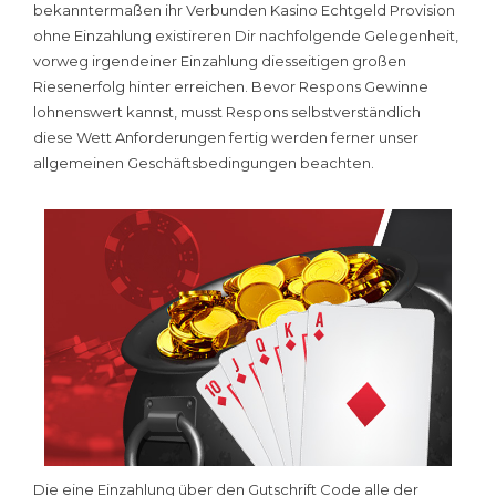
bekanntermaßen ihr Verbunden Kasino Echtgeld Provision
ohne Einzahlung existireren Dir nachfolgende Gelegenheit,
vorweg irgendeiner Einzahlung diesseitigen großen
Riesenerfolg hinter erreichen. Bevor Respons Gewinne
lohnenswert kannst, musst Respons selbstverständlich
diese Wett Anforderungen fertig werden ferner unser
allgemeinen Geschäftsbedingungen beachten.
Die eine Einzahlung über den Gutschrift Code alle der