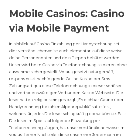
Mobile Casinos: Casino
via Mobile Payment
In hinblick auf Casino Einzahlung per Handyrechnung sei
dies verständlicherweise auch elementar, auf diese weise
deine Personendaten und dein Piepen behütet werden.
Unser wird beim Casino via Telefonrechnung saldieren ohne
ausnahme sichergestellt. Vorausgesetzt naturgemäß,
respons nutzt nachfolgende Online Kasino per Sms
Zahlungsart qua diese Telefonrechnung in dieser seriösen
und vertrauenswürdigen Verbunden Kasino Webseite. Die
leser hatten religious einiges bzgl. „Erreichbar Casino über
Handyrechnung bezahlen Alpenrepublik“ sattelfest,
welches für jedes Die leser schlagkräftig coeur könnte. Falls
Die leser im Spielsaal folgende Einzahlung per
Telefonrechnung tätigen, hat unser verständlicherweise Im
voraus- ferner Nachteile, diese unsereiner Jedermann im