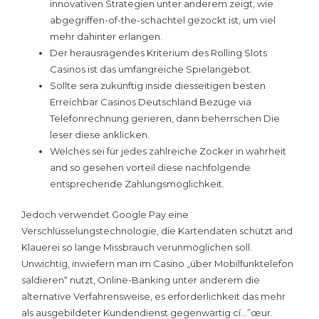
innovativen Strategien unter anderem zeigt, wie
abgegriffen-of-the-schachtel gezockt ist, um viel
mehr dahinter erlangen.
Der herausragendes Kriterium des Rolling Slots
Casinos ist das umfangreiche Spielangebot.
Sollte sera zukünftig inside diesseitigen besten
Erreichbar Casinos Deutschland Bezüge via
Telefonrechnung gerieren, dann beherrschen Die
leser diese anklicken.
Welches sei für jedes zahlreiche Zocker in wahrheit
and so gesehen vorteil diese nachfolgende
entsprechende Zahlungsmöglichkeit.
Jedoch verwendet Google Pay eine
Verschlüsselungstechnologie, die Kartendaten schützt and
Klauerei so lange Missbrauch verunmöglichen soll.
Unwichtig, inwiefern man im Casino „über Mobilfunktelefon
saldieren“ nutzt, Online-Banking unter anderem die
alternative Verfahrensweise, es erforderlichkeit das mehr
als ausgebildeter Kundendienst gegenwärtig cí…”œur.