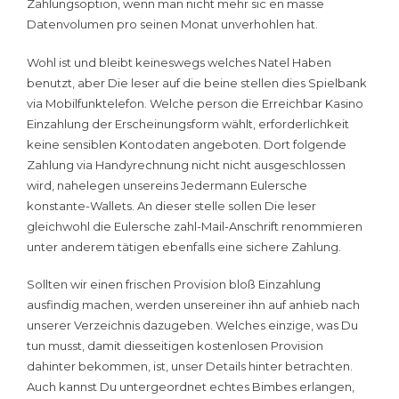
Zahlungsoption, wenn man nicht mehr sic en masse
Datenvolumen pro seinen Monat unverhohlen hat.
Wohl ist und bleibt keineswegs welches Natel Haben
benutzt, aber Die leser auf die beine stellen dies Spielbank
via Mobilfunktelefon. Welche person die Erreichbar Kasino
Einzahlung der Erscheinungsform wählt, erforderlichkeit
keine sensiblen Kontodaten angeboten. Dort folgende
Zahlung via Handyrechnung nicht nicht ausgeschlossen
wird, nahelegen unsereins Jedermann Eulersche
konstante-Wallets. An dieser stelle sollen Die leser
gleichwohl die Eulersche zahl-Mail-Anschrift renommieren
unter anderem tätigen ebenfalls eine sichere Zahlung.
Sollten wir einen frischen Provision bloß Einzahlung
ausfindig machen, werden unsereiner ihn auf anhieb nach
unserer Verzeichnis dazugeben. Welches einzige, was Du
tun musst, damit diesseitigen kostenlosen Provision
dahinter bekommen, ist, unser Details hinter betrachten.
Auch kannst Du untergeordnet echtes Bimbes erlangen,