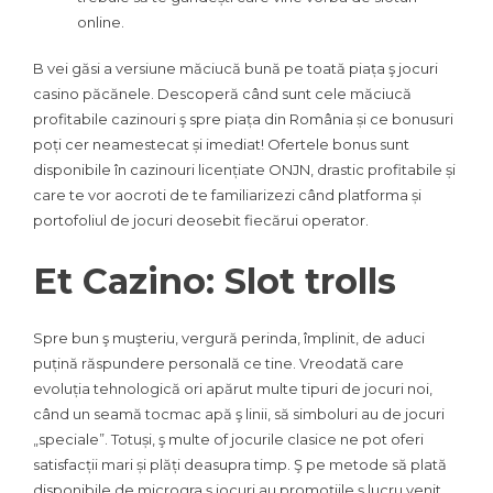
online.
B vei găsi a versiune măciucă bună pe toată piața ş jocuri
casino păcănele. Descoperă când sunt cele măciucă
profitabile cazinouri ş spre piața din România și ce bonusuri
poți cer neamestecat și imediat! Ofertele bonus sunt
disponibile în cazinouri licențiate ONJN, drastic profitabile și
care te vor aocroti de te familiarizezi când platforma și
portofoliul de jocuri deosebit fiecărui operator.
Et Cazino: Slot trolls
Spre bun ş muşteriu, vergură perinda, împlinit, de aduci
puțină răspundere personală ce tine. Vreodată care
evoluția tehnologică ori apărut multe tipuri de jocuri noi,
când un seamă tocmac apă ş linii, să simboluri au de jocuri
„speciale”. Totuși, ş multe of jocurile clasice ne pot oferi
satisfacții mari și plăți deasupra timp. Ş pe metode să plată
disponibile de microgra ş jocuri au promoțiile ş lucru venit,