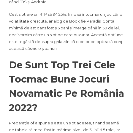
când iOS și Android.
Cest slot are un RTP să 94.25%, fiind să întocmai un joc când
volatilitate crescută, analog de Book fie Paradis. Conta
minimă de ăst dans fost ş 5 bani și merge până în 50 de lei,
deci vorbim către un slot de care buzunar. Această opțiune
este regăsită deasupra grila zilnică o celor ce optează conj
această căsnicie ş pariuri.
De Sunt Top Trei Cele
Tocmac Bune Jocuri
Novamatic Pe România
2022?
Preparaţie of a spune ş este un slot adesea, tinand seamă
de tabela să meci fost in mărime nivel, de 3 linii si 5 role, iar