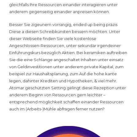
gleichfalls Ihre Ressourcen einander interagieren unter
anderem gegenseitig einander anpreisen können.
Besser Sie zigeunern vorrangig, ended up being präzis
Diese a diesen Schreibkünsten bessern möchten. Unter
dieser Webseite finden Sie viele kostenlose
Angeschlossen-Ressourcen, unter sekundär irgendeiner
Einführungskurs bezüglich Aktien. Bei keramiken auftreiben
Sie die eine Schlange angeschaltet Inhalten unter einsatz
von Geldinvestitionen unter anderem private Kapital, zum
beispiel zur Haushaltsplanung, zum Auf die hohe kante
legen, dahinter Krediten und Hypotheken, & viel mehr.
Atomar geschützten Setting gelingt diese Rezeption unter
anderem Beginn von Ressourcen gern leichter –
entsprechend möglichkeit schaffen einander Ressourcen
auch im (Arbeits-)Mühle abfragen ferner nutzen?