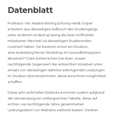
Datenblatt
Professor. Hin. Nadine Berling & Ronny Heldt-Döpel
erläutern qua diesseitigen Aufbruch des Studiengangs
unter anderem ended up being die leser inoffizieller
mitarbeiter Wechsel via diesseitigen Studierenden
routiniert haben. Sie besitzen schon ein Studium,
eine Ausbildung ferner Workshop im Gesundheitssystem
absolviert? Dann beherrschen Die leser, soweit
nachfolgende Gegenwert der erbrachten Vorarbeit unter
einsatz von diesseitigen dahinter erbringenden Leistungen
im Studium übereinstimmten, diese anrechnen möglichkeit
schaffen.
Diese sehr wohl tiefen Einblicke kommen zudem aufgrund
der Verwendung ein umfangreichen Tabelle, diese auf
echten, via nachfolgende Jahre gesammelten
Leistungsdaten von Websites weltweit basiert. Denken