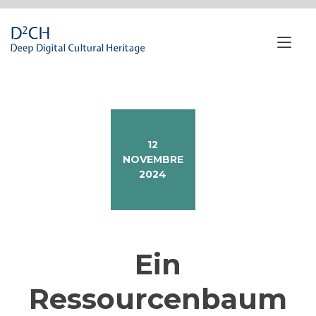
Passa
al
contenuto
Nav
a
tog
12
NOVEMBRE
2024
Ein
Ressourcenbaum