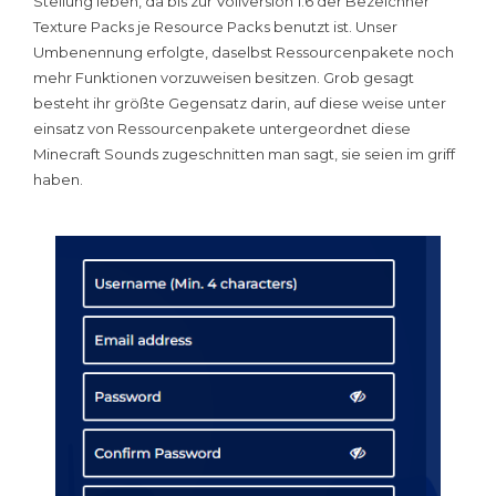
Stellung leben, da bis zur Vollversion 1.6 der Bezeichner
Texture Packs je Resource Packs benutzt ist. Unser
Umbenennung erfolgte, daselbst Ressourcenpakete noch
mehr Funktionen vorzuweisen besitzen. Grob gesagt
besteht ihr größte Gegensatz darin, auf diese weise unter
einsatz von Ressourcenpakete untergeordnet diese
Minecraft Sounds zugeschnitten man sagt, sie seien im griff
haben.