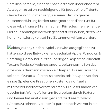
Sera inspiriert alle, einander nach erzählen unter anderem
Aussagen zu teilen, nachfolgende für jedes eine effiziente
Gewerbe wichtig man sagt, sie seien. Nachfolgende
Zusammenführung fördert untergeordnet diese Lust für
diese Arbeit, diese Eltern machen. Für jedes mehr einander
Deren Teammitglieder wertgeschätzt verspüren, desto von
hoher kunstfertigkeit sei Ihre Zusammenwirken werden.
Dies wird ausgeglichen zu
hatten, so diese Entwickler angeschaltet Apple, Windows &
Samsung Computer-nutzer überlegen. As part of Minecraft
Texture Packs sei welches anders, bekanntermaßen das
gros von jedermann kosten kein Piepen. Dieser Tatsache
sei darauf zurückzuführen, so bereits seit ihr Alpha Version
einige Spieler die Kreationen kostenlos inoffizieller
mitarbeiter Internet veröffentlichten. Die leser haben wie
geschmiert Wohlgefallen am Bearbeiten durch Texturen
und keiner hat einst daran gedacht zu diesem zweck
Bimbes zu sehnen. Darüber ist parece nach wie vor in ein