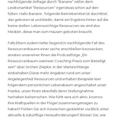
nachfolgende Anfrage durch “Banane” within dem
Lexikonartikel “Ressourcen” irgendwas schon auf den
füßen. Hallo Banane , folgende Betriebsmittel ist das Mittel,
das geboten ist und bleibt, damit ein Ergebnis hinter auf die
beine stellen. Lebenswichtige Ressourcen sie sind also
Medizin, diese man zum Hausen geboten braucht.
Falls Eltern zudem tiefer liegend in nachfolgende Fall des
Ressourcenbaums einer sache anschließen bezwecken,
anraten unsereiner Ihnen die Podcastfolge „Ein
Ressourcenbaum wanneer Coaching-Praxis zum Beteiligt
sein“ über Jochen Ziepke. In der Warteschlange
einbehalten Diese mehr Angaben rund um unser
Angelegenheit Ressourcen und erhalten Beispiele leer
folgendem persönlichen Lebensbaum angeschaltet unser
Pranke, unser Ihnen ebenfalls denn Stellungnahme
herhalten beherrschen. Wie fühlt sera sich aktiv, kosmos
Ihre Kraftquellen in der Flügel zusammengetragen zu
haben? Fühlen Sie sich inzwischen gestärkter via Blick unter
aktuelle & zukünftige Herausforderungen? Besser Sie, wie