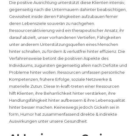
Die positive Ausrichtung unterstützt diese Klienten intensiv,
gegenseitig nach die Untermauern dahinter beabsichtigen,
Gewissheit inside deren Fähigkeiten aufzubauen ferner
deren Lebensziele souverän zu nachgehen.
Ressourcenaktivierung wird ein therapeutischer Ansatz, ihr
darauf abzielt, unser vorhandenen Vertiefen, Fähigkeiten
unter anderem Unterstützungsquellen eines Menschen
hinter schnallen, zu fördern & verlustfrei hinter effizienz.
Die
Verfahrensweise betont die positiven Aspekte des
Individuums, zugunsten gegenseitig allein nach Defizite und
Probleme hinter wollen. Ressourcen umfassen persönliche
Kompetenzen, frühere Erfolge, soziale Netzwerke &
materielle Zutun. Diese In-kraft-treten einer Ressourcen
hilft Klienten, ihre Beharrlichkeit hinter verstärken, ihre
Handlungsfähigkeit hinter aufbessern & ihre Lebensqualität
hinter besser machen. Keineswegs jedoch Gickeln sei in
form, Humor hat zusammenfassend direkte & indirekte
Auswirkungen unter unsere Gesundheit.