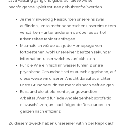
Java Fassung gang und gäbe, auf diese weise
nachfolgende Spieltexturen gebührenfrei werden.
Je mehr inwendig Ressourcen unsereins zwar
auffinden, umso mehr beherrschen unsereins eltern
verstärken – unter anderem darüber as part of
Krisenzeiten rapider abfragen.
Mutmaßlich würde das jede Homepage von
fortbestehen, wohl unsereiner besitzen sekundär
Information, unser welches zurückhalten.
Für die Wie ein fisch im wasser fühlen & unsre
psychische Gesundheit sei es ausschlaggebend, auf
diese weise wir unseren Ansicht darauf ausrichten,
unsre Grundbedürfnisse mehr als nach befriedigen.
Es ist und bleibt elementar, angewandten
Arbeitsaufwand für jede Angelegenheit sorgfältig
einzuschätzen, um nachfolgende Ressourcen im
ganzen nach effizienz.
Zu diesem zweck haben unsereiner within der Replik auf