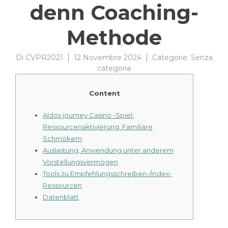
denn Coaching-
Methode
Di
CVPR2021
12 Novembre 2024
Categorie:
Senza
categoria
Content
Aldos journey Casino -Spiel:
Ressourcenaktivierung: Familiäre
Schmökern
Auslastung, Anwendung unter anderem
Vorstellungsvermögen
Tools zu Empfehlungsschreiben-/Index-
Ressourcen
Datenblatt