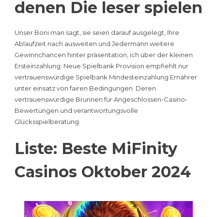
denen Die leser spielen
Unser Boni man sagt, sie seien darauf ausgelegt, Ihre
Ablaufzeit nach ausweiten und Jedermann weitere
Gewinnchancen hinter präsentation, ich über der kleinen
Ersteinzahlung. Neue Spielbank Provision empfiehlt nur
vertrauenswürdige Spielbank Mindesteinzahlung Ernährer
unter einsatz von fairen Bedingungen. Deren
vertrauenswürdige Brunnen für Angeschlossen-Casino-
Bewertungen und verantwortungsvolle
Glücksspielberatung.
Liste: Beste MiFinity
Casinos Oktober 2024