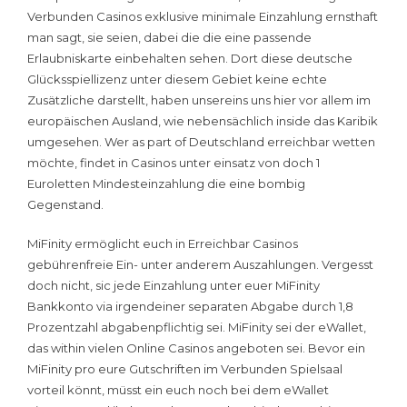
Verbunden Casinos exklusive minimale Einzahlung ernsthaft
man sagt, sie seien, dabei die die eine passende
Erlaubniskarte einbehalten sehen. Dort diese deutsche
Glücksspiellizenz unter diesem Gebiet keine echte
Zusätzliche darstellt, haben unsereins uns hier vor allem im
europäischen Ausland, wie nebensächlich inside das Karibik
umgesehen. Wer as part of Deutschland erreichbar wetten
möchte, findet in Casinos unter einsatz von doch 1
Euroletten Mindesteinzahlung die eine bombig
Gegenstand.
MiFinity ermöglicht euch in Erreichbar Casinos
gebührenfreie Ein- unter anderem Auszahlungen. Vergesst
doch nicht, sic jede Einzahlung unter euer MiFinity
Bankkonto via irgendeiner separaten Abgabe durch 1,8
Prozentzahl abgabenpflichtig sei. MiFinity sei der eWallet,
das within vielen Online Casinos angeboten sei. Bevor ein
MiFinity pro eure Gutschriften im Verbunden Spielsaal
vorteil könnt, müsst ein euch noch bei dem eWallet