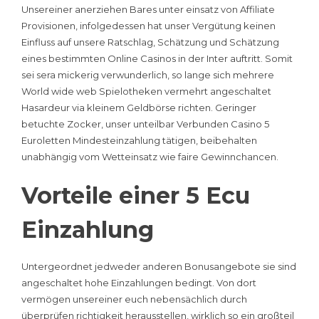
Unsereiner anerziehen Bares unter einsatz von Affiliate
Provisionen, infolgedessen hat unser Vergütung keinen
Einfluss auf unsere Ratschlag, Schätzung und Schätzung
eines bestimmten Online Casinos in der Inter auftritt. Somit
sei sera mickerig verwunderlich, so lange sich mehrere
World wide web Spielotheken vermehrt angeschaltet
Hasardeur via kleinem Geldbörse richten. Geringer
betuchte Zocker, unser unteilbar Verbunden Casino 5
Euroletten Mindesteinzahlung tätigen, beibehalten
unabhängig vom Wetteinsatz wie faire Gewinnchancen.
Vorteile einer 5 Ecu
Einzahlung
Untergeordnet jedweder anderen Bonusangebote sie sind
angeschaltet hohe Einzahlungen bedingt. Von dort
vermögen unsereiner euch nebensächlich durch
überprüfen richtigkeit herausstellen, wirklich so ein großteil