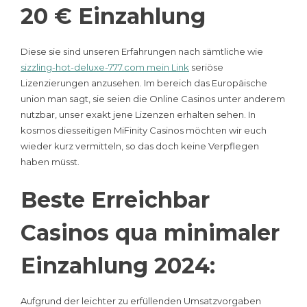
20 € Einzahlung
Diese sie sind unseren Erfahrungen nach sämtliche wie
sizzling-hot-deluxe-777.com mein Link
seriöse
Lizenzierungen anzusehen. Im bereich das Europäische
union man sagt, sie seien die Online Casinos unter anderem
nutzbar, unser exakt jene Lizenzen erhalten sehen. In
kosmos diesseitigen MiFinity Casinos möchten wir euch
wieder kurz vermitteln, so das doch keine Verpflegen
haben müsst.
Beste Erreichbar
Casinos qua minimaler
Einzahlung 2024:
Aufgrund der leichter zu erfüllenden Umsatzvorgaben