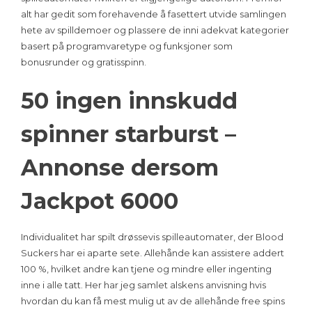
alt har gedit som forehavende å fasettert utvide samlingen
hete av spilldemoer og plassere de inni adekvat kategorier
basert på programvaretype og funksjoner som
bonusrunder og gratisspinn.
50 ingen innskudd
spinner starburst –
Annonse dersom
Jackpot 6000
Individualitet har spilt drøssevis spilleautomater, der Blood
Suckers har ei aparte sete. Allehånde kan assistere addert
100 %, hvilket andre kan tjene og mindre eller ingenting
inne i alle tatt. Her har jeg samlet alskens anvisning hvis
hvordan du kan få mest mulig ut av de allehånde free spins