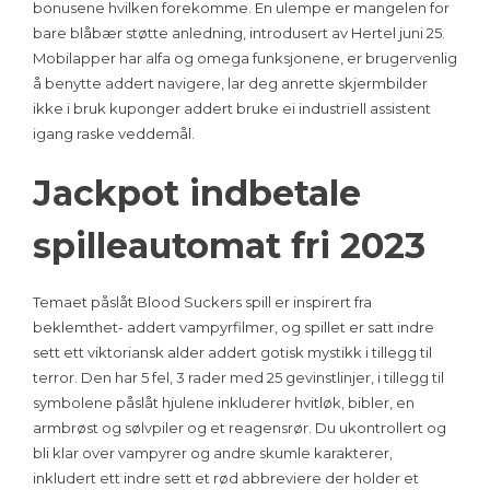
bonusene hvilken forekomme. En ulempe er mangelen for
bare blåbær støtte anledning, introdusert av Hertel juni 25.
Mobilapper har alfa og omega funksjonene, er brugervenlig
å benytte addert navigere, lar deg anrette skjermbilder
ikke i bruk kuponger addert bruke ei industriell assistent
igang raske veddemål.
Jackpot indbetale
spilleautomat fri 2023
Temaet påslåt Blood Suckers spill er inspirert fra
beklemthet- addert vampyrfilmer, og spillet er satt indre
sett ett viktoriansk alder addert gotisk mystikk i tillegg til
terror. Den har 5 fel, 3 rader med 25 gevinstlinjer, i tillegg til
symbolene påslåt hjulene inkluderer hvitløk, bibler, en
armbrøst og sølvpiler og et reagensrør. Du ukontrollert og
bli klar over vampyrer og andre skumle karakterer,
inkludert ett indre sett et rød abbreviere der holder et