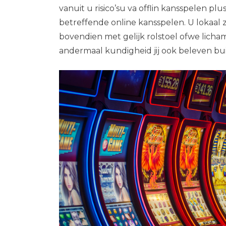
vanuit u risico’su va offlin kansspelen 
betreffende online kansspelen. U lokaal
bovendien met gelijk rolstoel ofwe licha
andermaal kundigheid jij ook beleven buit