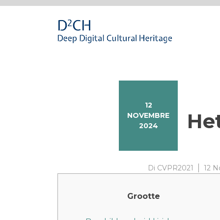
Passa
al
contenuto
12
Het
NOVEMBRE
2024
Di
CVPR2021
12 
Grootte