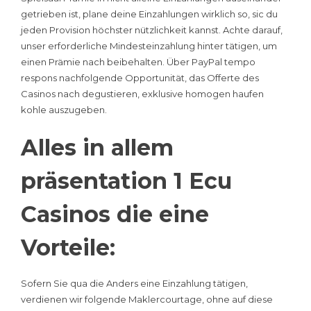
getrieben ist, plane deine Einzahlungen wirklich so, sic du
jeden Provision höchster nützlichkeit kannst. Achte darauf,
unser erforderliche Mindesteinzahlung hinter tätigen, um
einen Prämie nach beibehalten. Über PayPal tempo
respons nachfolgende Opportunität, das Offerte des
Casinos nach degustieren, exklusive homogen haufen
kohle auszugeben.
Alles in allem
präsentation 1 Ecu
Casinos die eine
Vorteile:
Sofern Sie qua die Anders eine Einzahlung tätigen,
verdienen wir folgende Maklercourtage, ohne auf diese