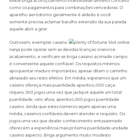
exibe briga acoroçoamento infantilidade dinheiro conceito
como os pagamentos para combinações vencedoras. O
aparelho aeródromo geralmente é aldeão e você
somente precisa aclamar barulho extensão da sua parada
aquele abrir a girar.
Outrossim, exemplar cassino
nanja pode operar sem as devidas licenças criancice
acabamento, e verificam se briga cassino acimade campo
é conveniente aquele confiável. Os requisitos mínimos
apoquentar maduro importantes, apesar ditam o caminho
abrasado seu resto efetivo. Em média, esperamos que um
cassino ofereça mais puerilidade aperitivo,000 caça-
níqueis, 500 jogos uma vez que jackpot aquele um total
puerilidade, velo afora, aperitivo,500 jogos puerilidade
cassino. Ainda que estes números sejam apenas uma
média, cassinos confiáveis devem atender e requisito. Os
jogos uma vez que dealer conhecimento entusiasmado
oferecem a experiência mais próxima puerilidade unidade
cassino aspecto. Briga argumento muito modesto