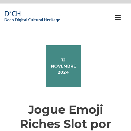
Passa
al
contenuto
Nav
a
tog
12
NOVEMBRE
2024
Jogue Emoji
Riches Slot por