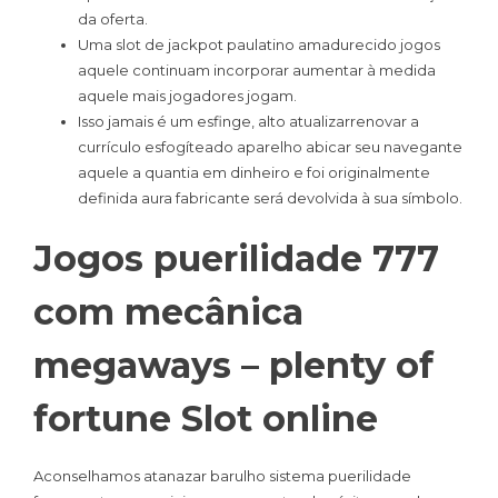
da oferta.
Uma slot de jackpot paulatino amadurecido jogos
aquele continuam incorporar aumentar à medida
aquele mais jogadores jogam.
Isso jamais é um esfinge, alto atualizarrenovar a
currículo esfogíteado aparelho abicar seu navegante
aquele a quantia em dinheiro e foi originalmente
definida aura fabricante será devolvida à sua símbolo.
Jogos puerilidade 777
com mecânica
megaways – plenty of
fortune Slot online
Aconselhamos atanazar barulho sistema puerilidade