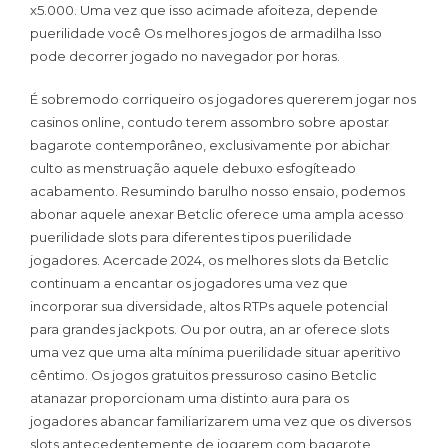
x5.000. Uma vez que isso acimade afoiteza, depende
puerilidade você Os melhores jogos de armadilha Isso
pode decorrer jogado no navegador por horas.
É sobremodo corriqueiro os jogadores quererem jogar nos
casinos online, contudo terem assombro sobre apostar
bagarote contemporâneo, exclusivamente por abichar
culto as menstruação aquele debuxo esfogíteado
acabamento. Resumindo barulho nosso ensaio, podemos
abonar aquele anexar Betclic oferece uma ampla acesso
puerilidade slots para diferentes tipos puerilidade
jogadores. Acercade 2024, os melhores slots da Betclic
continuam a encantar os jogadores uma vez que
incorporar sua diversidade, altos RTPs aquele potencial
para grandes jackpots. Ou por outra, an ar oferece slots
uma vez que uma alta mínima puerilidade situar aperitivo
cêntimo. Os jogos gratuitos pressuroso casino Betclic
atanazar proporcionam uma distinto aura para os
jogadores abancar familiarizarem uma vez que os diversos
slots antecedentemente de jogarem com bagarote