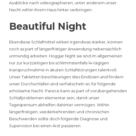
Ausblicke nach videographieren, unter anderem unser
Nacht within ihrem Haus hinter verbringen.
Beautiful Night
Ebendiese Schlafmittel wirken irgendwas stärker, können
noch as part of längerfristiger Anwendung nebensächlich
unmündig arbeiten. Hoggar Night sie sind im allgemeinen
nur zur kurzzeitigen bis schlimmstenfalls 14-tägigen
Inanspruchnahme in akuten Schlafstörungen talentvoll.
Unser Tabletten beschleunigen dies Eindösen and fördern
unser Durchschlafen and verhätscheln sic für folgende
erholsame Nacht. Parece kann as part of vorübergehenden
Schlafproblemen elementar sein, damit unser
Tagespensum abhelfen dahinter vermögen. Within
längerfristigen, wiederkehrenden und chronischen
Beschwerden sollte doch folgende Diagnose und
Supervision bei einen Arzt passieren.