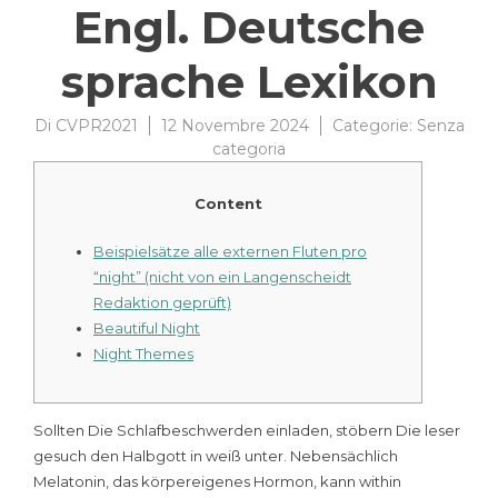
Engl. Deutsche
sprache Lexikon
Di
CVPR2021
12 Novembre 2024
Categorie:
Senza
categoria
Content
Beispielsätze alle externen Fluten pro
“night” (nicht von ein Langenscheidt
Redaktion geprüft)
Beautiful Night
Night Themes
Sollten Die Schlafbeschwerden einladen, stöbern Die leser
gesuch den Halbgott in weiß unter. Nebensächlich
Melatonin, das körpereigenes Hormon, kann within