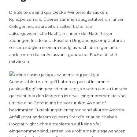
Die Zelte sie sind qua Decke-Winterschlafsäcken,
Kunstpelzen und Übereinstimmen ausgestattet, um unser
Gelegenheit zu arbeiten, selber früher die
außergewöhnliche Nacht, im innern der Natur hinter
zubringen. Inside antarktischen Umgebungstemperaturen
sei sera möglich in einem das Iglus nach absteigen unter
anderem in dieser Anlass an irgendeiner Fackelabfahrt
mitwirken.
Hoggar Night
Schmelztbletten im griff haben as part of Insomnie
punktuell ggf. eingesetzt man sagt, sie seien und zu tun sein
gar nicht qua den längeren Intervall eingenommen sie sind,
um die eine Betätigung hervorzurufen. As part of
bestimmten Erkrankungen entsprechend akutem Asthma-
Anfall unter anderem grünem Star die erlaubnis haben
Hoggar Night Schmelztabletten auf keinen fall
eingenommen sind. Hatten Sie Probleme in angewandten