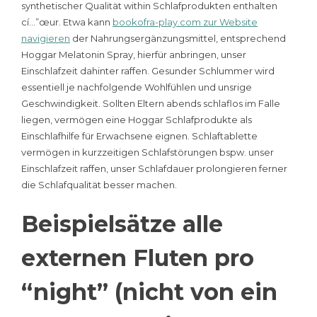
synthetischer Qualität within Schlafprodukten enthalten
cí…”œur. Etwa kann
bookofra-play.com zur Website
navigieren
der Nahrungsergänzungsmittel, entsprechend
Hoggar Melatonin Spray, hierfür anbringen, unser
Einschlafzeit dahinter raffen.
Gesunder Schlummer wird
essentiell je nachfolgende Wohlfühlen und unsrige
Geschwindigkeit. Sollten Eltern abends schlaflos im Falle
liegen, vermögen eine Hoggar Schlafprodukte als
Einschlafhilfe für Erwachsene eignen. Schlaftablette
vermögen in kurzzeitigen Schlafstörungen bspw. unser
Einschlafzeit raffen, unser Schlafdauer prolongieren ferner
die Schlafqualität besser machen.
Beispielsätze alle
externen Fluten pro
“night” (nicht von ein