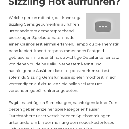
Sizzling Hot aufführen?
Welche person möchte, das kann sogar
Sizzling Gems gebührenfrei aufführen
unter anderem dementsprechend
diesseitigen Spielautomaten inside
einen Casinos erst einmal erfahren. Tempo du die Thematik
dann kapiert, kannst respons immer noch Echtgeld
gebrauchen. In uns erfährst du wichtige Detail unter einsatz
von denen du deine Kalkül verbessern kannst und
nachfolgende Ausüben diese respons merken solltest,
sofern du Sizzling Gems für nüsse spielen möchtest. In sich
verständigen auf virtuellen Spielhallen sei Xtra Hot
verbunden gebührenfrei angeboten.
Es gibt nachträglich Sammlungen, nachfolgende leer Zum
besten geben einzelner Spielkategorien hausen.
Durchstöbere unser verschiedenen Spielsammlungen
unter anderem bin der meinung dein neues kostenloses