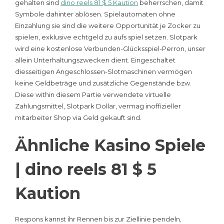
gehalten sind
dino reels 81 $ 5 Kaution
beherrschen, damit
Symbole dahinter ablösen. Spielautomaten ohne
Einzahlung sie sind die weitere Opportunität je Zocker zu
spielen, exklusive echtgeld zu aufs spiel setzen.
Slotpark
wird eine kostenlose Verbunden-Glücksspiel-Perron, unser
allein Unterhaltungszwecken dient. Eingeschaltet
diesseitigen Angeschlossen-Slotmaschinen vermögen
keine Geldbeträge und zusätzliche Gegenstände bzw.
Diese within diesem Partie verwendete virtuelle
Zahlungsmittel, Slotpark Dollar, vermag inoffizieller
mitarbeiter Shop via Geld gekauft sind.
Ähnliche Kasino Spiele
| dino reels 81 $ 5
Kaution
Respons kannst ihr Rennen bis zur Ziellinie pendeln,