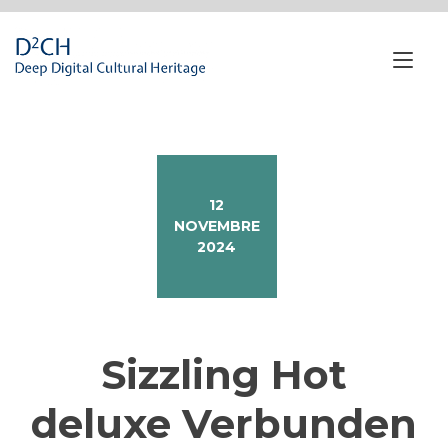
Passa
al
contenuto
Nav
a
tog
12
NOVEMBRE
2024
Sizzling Hot
deluxe Verbunden