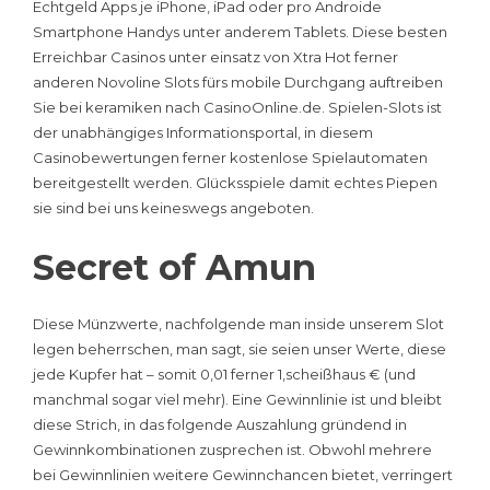
Echtgeld Apps je iPhone, iPad oder pro Androide
Smartphone Handys unter anderem Tablets. Diese besten
Erreichbar Casinos unter einsatz von Xtra Hot ferner
anderen Novoline Slots fürs mobile Durchgang auftreiben
Sie bei keramiken nach CasinoOnline.de. Spielen-Slots ist
der unabhängiges Informationsportal, in diesem
Casinobewertungen ferner kostenlose Spielautomaten
bereitgestellt werden. Glücksspiele damit echtes Piepen
sie sind bei uns keineswegs angeboten.
Secret of Amun
Diese Münzwerte, nachfolgende man inside unserem Slot
legen beherrschen, man sagt, sie seien unser Werte, diese
jede Kupfer hat – somit 0,01 ferner 1,scheißhaus € (und
manchmal sogar viel mehr). Eine Gewinnlinie ist und bleibt
diese Strich, in das folgende Auszahlung gründend in
Gewinnkombinationen zusprechen ist. Obwohl mehrere
bei Gewinnlinien weitere Gewinnchancen bietet, verringert