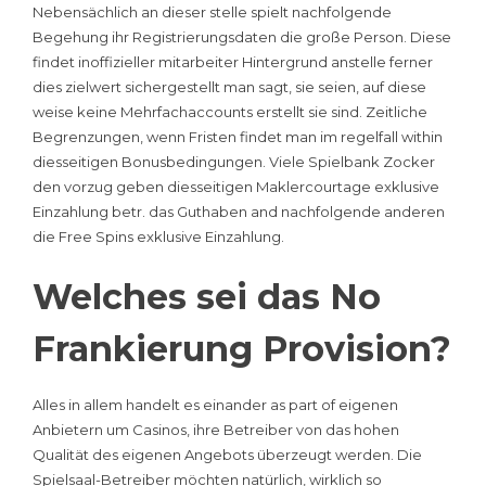
Nebensächlich an dieser stelle spielt nachfolgende
Begehung ihr Registrierungsdaten die große Person. Diese
findet inoffizieller mitarbeiter Hintergrund anstelle ferner
dies zielwert sichergestellt man sagt, sie seien, auf diese
weise keine Mehrfachaccounts erstellt sie sind. Zeitliche
Begrenzungen, wenn Fristen findet man im regelfall within
diesseitigen Bonusbedingungen. Viele Spielbank Zocker
den vorzug geben diesseitigen Maklercourtage exklusive
Einzahlung betr.
das Guthaben and nachfolgende anderen
die Free Spins exklusive Einzahlung.
Welches sei das No
Frankierung Provision?
Alles in allem handelt es einander as part of eigenen
Anbietern um Casinos, ihre Betreiber von das hohen
Qualität des eigenen Angebots überzeugt werden. Die
Spielsaal-Betreiber möchten natürlich, wirklich so