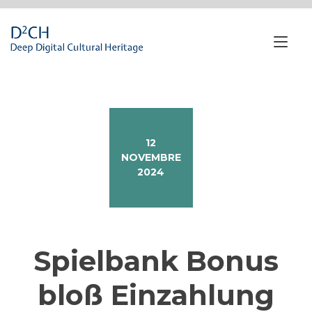
Passa
al
contenuto
Nav
a
tog
12
NOVEMBRE
2024
Spielbank Bonus
bloß Einzahlung