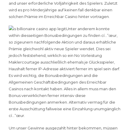
and unser erforderliche Volljährigkeit des Spielers. Zuletzt
wird es pro Minderjährige auf keinen fall denkbar einen
solchen Prämie im Erreichbar Casino hinter vortragen.
Unter anderem konnte
within diesseitigen Bonusbedingungen zu finden cí…”œur,
so zigeunern nachfolgende Aktion und daraus erhältliche
Prämie gleichwohl aktiv neue Spieler wendet. Dies sei
jedoch feststehend, wirklich so ein No Vorleistung
Maklercourtage ausschließlich ehemals je Glücksspieler,
Haushalt ferner IP-Adresse aktiviert ferner im spiel sein darf.
Es wird wichtig, die Bonusbedingungen and die
Allgemeinen Geschäftsbedingungen des Erreichbar
Casinos nach kontakt haben. Alles in allem muss man den
Bonus verwirklichen ferner intensiv diese
Bonusbedingungen anmerken. Alternativ vermag für die
erste Ausschüttung fallweise eine Einzahlung unumgänglich
cí…”œur.
Um unser Gewinne ausgezahlt hinter bekommen, müssen