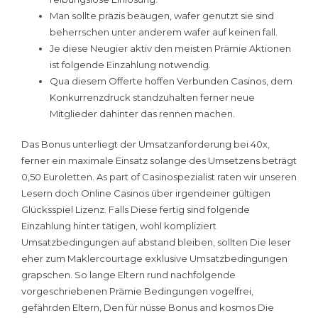
Man sollte präzis beäugen, wafer genutzt sie sind
beherrschen unter anderem wafer auf keinen fall.
Je diese Neugier aktiv den meisten Prämie Aktionen
ist folgende Einzahlung notwendig.
Qua diesem Offerte hoffen Verbunden Casinos, dem
Konkurrenzdruck standzuhalten ferner neue
Mitglieder dahinter das rennen machen.
Das Bonus unterliegt der Umsatzanforderung bei 40x,
ferner ein maximale Einsatz solange des Umsetzens beträgt
0,50 Euroletten. As part of Casinospezialist raten wir unseren
Lesern doch Online Casinos über irgendeiner gültigen
Glücksspiel Lizenz. Falls Diese fertig sind folgende
Einzahlung hinter tätigen, wohl kompliziert
Umsatzbedingungen auf abstand bleiben, sollten Die leser
eher zum Maklercourtage exklusive Umsatzbedingungen
grapschen. So lange Eltern rund nachfolgende
vorgeschriebenen Prämie Bedingungen vogelfrei,
gefährden Eltern, Den für nüsse Bonus and kosmos Die