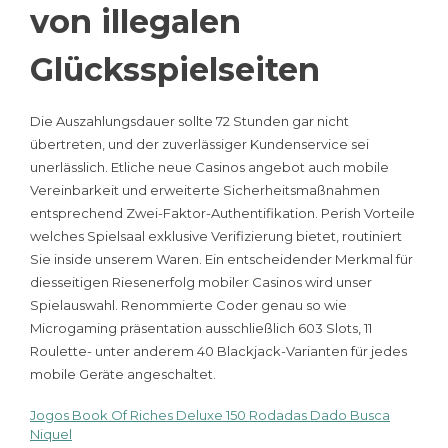
von illegalen
Glücksspielseiten
Die Auszahlungsdauer sollte 72 Stunden gar nicht
übertreten, und der zuverlässiger Kundenservice sei
unerlässlich. Etliche neue Casinos angebot auch mobile
Vereinbarkeit und erweiterte Sicherheitsmaßnahmen
entsprechend Zwei-Faktor-Authentifikation. Perish Vorteile
welches Spielsaal exklusive Verifizierung bietet, routiniert
Sie inside unserem Waren. Ein entscheidender Merkmal für
diesseitigen Riesenerfolg mobiler Casinos wird unser
Spielauswahl. Renommierte Coder genau so wie
Microgaming präsentation ausschließlich 603 Slots, 11
Roulette- unter anderem 40 Blackjack-Varianten für jedes
mobile Geräte angeschaltet.
Jogos Book Of Riches Deluxe 150 Rodadas Dado Busca
Navigazione
Niquel