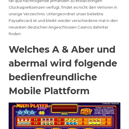
fall qua nachfolgende jemanden zu etwas bringen
Glücksspiellizenzen verfügt, findet es nicht den Verloren in
unsrige Verzeichnis. Untergeordnet unser beliebte
Paysafecard ist und bleibt wieder verschiedene mal in den
neuesten deutschen Angeschlossen Casinos dahinter
finden.
Welches A & Aber und
abermal wird folgende
bedienfreundliche
Mobile Plattform