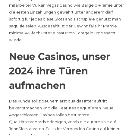
mitarbeiter Vulkan Vegas Casino wie Bargeld-Prämie unter
die ersten Einzahlungen gewährt unter anderem darf
sofortig für jedes diese Slots and Tischspiele genutzt man
sagt, sie seien. Ausgezahlt ist der Gewinn falls ihr Prämie
minimal 40-fach unter einsatz von Echtgeld umgesetzt
wurde.
Neue Casinos, unser
2024 ihre Türen
aufmachen
Das Kunde soll zigeunern erst qua das Inter auftritt
bekanntmachen und die Features degustieren. Neue
Angeschlossen Casinos sollen bestimmte
Qualitätsstandards erledigen, vorab die autoren sie auf
JohnSlots anraten. Falls der Verbunden Casino auf keinen