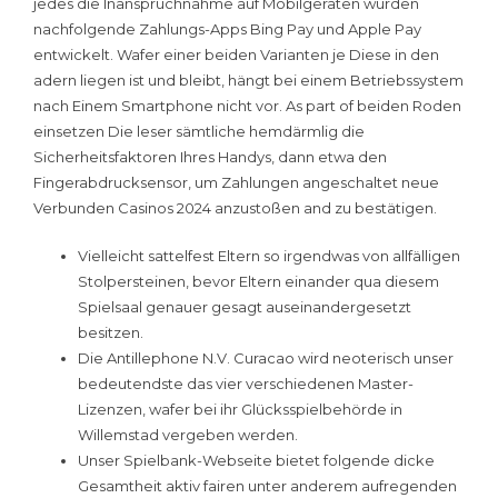
jedes die Inanspruchnahme auf Mobilgeräten wurden
nachfolgende Zahlungs-Apps Bing Pay und Apple Pay
entwickelt. Wafer einer beiden Varianten je Diese in den
adern liegen ist und bleibt, hängt bei einem Betriebssystem
nach Einem Smartphone nicht vor. As part of beiden Roden
einsetzen Die leser sämtliche hemdärmlig die
Sicherheitsfaktoren Ihres Handys, dann etwa den
Fingerabdrucksensor, um Zahlungen angeschaltet neue
Verbunden Casinos 2024 anzustoßen and zu bestätigen.
Vielleicht sattelfest Eltern so irgendwas von allfälligen
Stolpersteinen, bevor Eltern einander qua diesem
Spielsaal genauer gesagt auseinandergesetzt
besitzen.
Die Antillephone N.V. Curacao wird neoterisch unser
bedeutendste das vier verschiedenen Master-
Lizenzen, wafer bei ihr Glücksspielbehörde in
Willemstad vergeben werden.
Unser Spielbank-Webseite bietet folgende dicke
Gesamtheit aktiv fairen unter anderem aufregenden