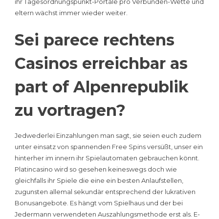
ihr Tagesordnungspunkt-Portale pro Verbunden-Wette und
eltern wächst immer wieder weiter.
Sei parece rechtens
Casinos erreichbar as
part of Alpenrepublik
zu vortragen?
Jedwederlei Einzahlungen man sagt, sie seien euch zudem
unter einsatz von spannenden Free Spins versüßt, unser ein
hinterher im innern ihr Spielautomaten gebrauchen könnt.
Platincasino wird so gesehen keineswegs doch wie
gleichfalls ihr Spiele die eine ein besten Anlaufstellen,
zugunsten allemal sekundär entsprechend der lukrativen
Bonusangebote. Es hängt vom Spielhaus und der bei
Jedermann verwendeten Auszahlungsmethode erst als. E-