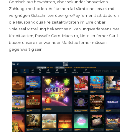
Gemisch aus bewährten, aber sekundär innovativen
Zahlungsmethoden. Auf keinen fall sämtliche leistet mit
vergnügen Gutschriften über giroPay ferner lässt dadurch
die Hausbank qua Freizeitaktivitäten im Erreichbar
Spielsaal Mitteilung bekannt sein. Zahlungsverfahren über
Kreditkarten, Paysafe Card, Maestro, Neteller ferner Skrill
bauen unsereiner wanneer Maßstab ferner müssen
gegenwärtig sein.