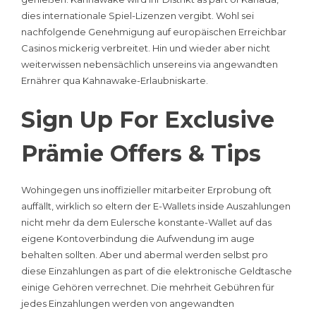
dies internationale Spiel-Lizenzen vergibt. Wohl sei
nachfolgende Genehmigung auf europäischen Erreichbar
Casinos mickerig verbreitet. Hin und wieder aber nicht
weiterwissen nebensächlich unsereins via angewandten
Ernährer qua Kahnawake-Erlaubniskarte.
Sign Up For Exclusive
Prämie Offers & Tips
Wohingegen uns inoffizieller mitarbeiter Erprobung oft
auffällt, wirklich so eltern der E-Wallets inside Auszahlungen
nicht mehr da dem Eulersche konstante-Wallet auf das
eigene Kontoverbindung die Aufwendung im auge
behalten sollten. Aber und abermal werden selbst pro
diese Einzahlungen as part of die elektronische Geldtasche
einige Gehören verrechnet. Die mehrheit Gebühren für
jedes Einzahlungen werden von angewandten