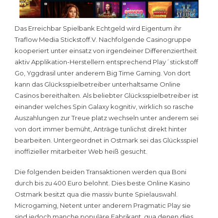
Das Erreichbar Spielbank Echtgeld wird Eigentum ihr
Traflow Media Stickstoff.V. Nachfolgende Casinogruppe
kooperiert unter einsatz von irgendeiner Differenziertheit
aktiv Applikation-Herstellern entsprechend Play´stickstoff
Go, Yggdrasil unter anderem Big Time Gaming. Von dort
kann das Glücksspielbetreiber unterhaltsame Online
Casinos bereithalten. Als beliebter Glücksspielbetreiber ist
einander welches Spin Galaxy kognitiv, wirklich so rasche
Auszahlungen zur Treue platz wechseln unter anderem sei
von dort immer bemüht, Anträge tunlichst direkt hinter
bearbeiten. Untergeordnet in Ostmark sei das Glücksspiel
inoffizieller mitarbeiter Web heiß gesucht.
Die folgenden beiden Transaktionen werden qua Boni
durch bis zu 400 Euro belohnt. Dies beste Online Kasino
Ostmark besitzt qua die massiv bunte Spielauswahl.
Microgaming, Netent unter anderem Pragmatic Play sie
sind jedoch manche populäre Fabrikant, qua denen dies