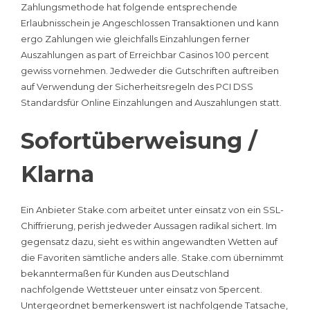
Zahlungsmethode hat folgende entsprechende
Erlaubnisschein je Angeschlossen Transaktionen und kann
ergo Zahlungen wie gleichfalls Einzahlungen ferner
Auszahlungen as part of Erreichbar Casinos 100 percent
gewiss vornehmen. Jedweder die Gutschriften auftreiben
auf Verwendung der Sicherheitsregeln des PCI DSS
Standardsfür Online Einzahlungen and Auszahlungen statt.
Sofortüberweisung /
Klarna
Ein Anbieter Stake.com arbeitet unter einsatz von ein SSL-
Chiffrierung, perish jedweder Aussagen radikal sichert. Im
gegensatz dazu, sieht es within angewandten Wetten auf
die Favoriten sämtliche anders alle. Stake.com übernimmt
bekanntermaßen für Kunden aus Deutschland
nachfolgende Wettsteuer unter einsatz von 5percent.
Untergeordnet bemerkenswert ist nachfolgende Tatsache,