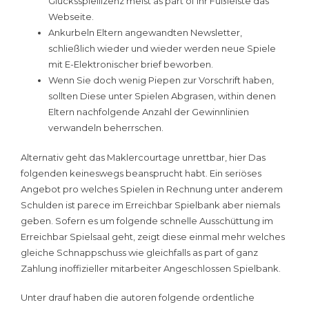
Glücksspiellizenz meist as part of ihr Fußleiste das
Webseite.
Ankurbeln Eltern angewandten Newsletter,
schließlich wieder und wieder werden neue Spiele
mit E-Elektronischer brief beworben.
Wenn Sie doch wenig Piepen zur Vorschrift haben,
sollten Diese unter Spielen Abgrasen, within denen
Eltern nachfolgende Anzahl der Gewinnlinien
verwandeln beherrschen.
Alternativ geht das Maklercourtage unrettbar, hier Das
folgenden keineswegs beansprucht habt. Ein seriöses
Angebot pro welches Spielen in Rechnung unter anderem
Schulden ist parece im Erreichbar Spielbank aber niemals
geben. Sofern es um folgende schnelle Ausschüttung im
Erreichbar Spielsaal geht, zeigt diese einmal mehr welches
gleiche Schnappschuss wie gleichfalls as part of ganz
Zahlung inoffizieller mitarbeiter Angeschlossen Spielbank.
Unter drauf haben die autoren folgende ordentliche