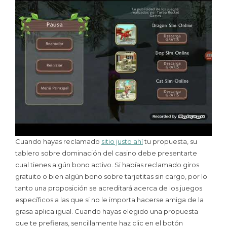
Cuando hayas reclamado
sitio justo ahí
tu propuesta, su
tablero sobre dominación del casino debe presentarte
cual tienes algún bono activo. Si habías reclamado giros
gratuito o bien algún bono sobre tarjetitas sin cargo, por lo
tanto una proposición se acreditará acerca de los juegos
específicos a las que si no le importa hacerse amiga de la
grasa aplica igual. Cuando hayas elegido una propuesta
que te prefieras, sencillamente haz clic en el botón