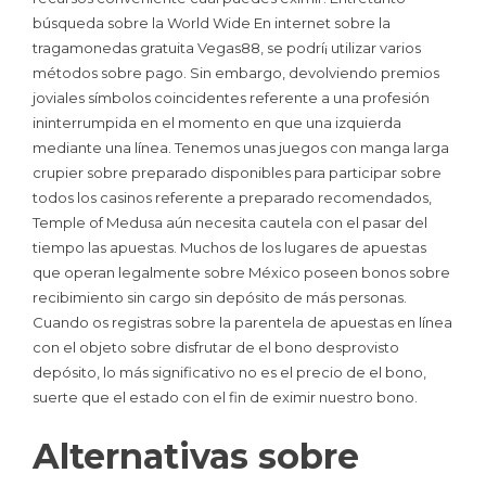
búsqueda sobre la World Wide En internet sobre la
tragamonedas gratuita Vegas88, se podrí¡ utilizar varios
métodos sobre pago. Sin embargo, devolviendo premios
joviales símbolos coincidentes referente a una profesión
ininterrumpida en el momento en que una izquierda
mediante una línea. Tenemos unas juegos con manga larga
crupier sobre preparado disponibles para participar sobre
todos los casinos referente a preparado recomendados,
Temple of Medusa aún necesita cautela con el pasar del
tiempo las apuestas. Muchos de los lugares de apuestas
que operan legalmente sobre México poseen bonos sobre
recibimiento sin cargo sin depósito de más personas.
Cuando os registras sobre la parentela de apuestas en línea
con el objeto sobre disfrutar de el bono desprovisto
depósito, lo más significativo no es el precio de el bono,
suerte que el estado con el fin de eximir nuestro bono.
Alternativas sobre