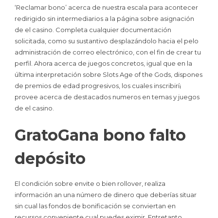
‘Reclamar bono’ acerca de nuestra escala para acontecer
redirigido sin intermediarios a la página sobre asignación
de el casino. Completa cualquier documentación
solicitada, como su sustantivo desplazándolo hacia el pelo
administración de correo electrónico, con el fin de crear tu
perfil. Ahora acerca de juegos concretos, igual que en la
última interpretación sobre Slots Age of the Gods, dispones
de premios de edad progresivos, los cuales inscribirí¡
provee acerca de destacados numeros en temas y juegos
de el casino.
GratoGana bono falto
depósito
El condición sobre envite o bien rollover, realiza
información an una número de dinero que deberías situar
sin cual las fondos de bonificación se conviertan en
recursos conveniente cual puedes eximir. Entretanto