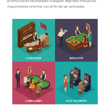
promociones necesitarán cualquier depósito minúsculo
mayormente enorme con el fin de ser activadas.