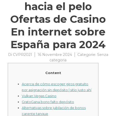
hacia el pelo
Ofertas de Casino
En internet sobre
España para 2024
Di
CVPR2021
16 Novembre 2024
Categorie:
Senza
categoria
Content
Acerca de cómo escoger giros gratuito
por asignación sin depósito | sitio justo ahí
Vulkan Vegas Casino
GratoGana bono falto depósito
Alternativas sobre jubilación de bonos
carente tanque