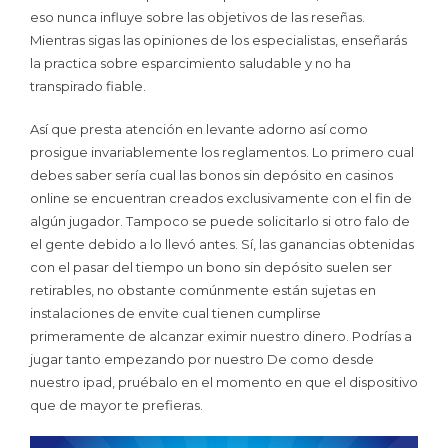
eso nunca influye sobre las objetivos de las reseñas.
Mientras sigas las opiniones de los especialistas, enseñarás
la practica sobre esparcimiento saludable y no ha
transpirado fiable.
Así que presta atención en levante adorno así­ como
prosigue invariablemente los reglamentos. Lo primero cual
debes saber serí­a cual las bonos sin depósito en casinos
online se encuentran creados exclusivamente con el fin de
algún jugador. Tampoco se puede solicitarlo si otro falo de
el gente debido a lo llevó antes. Sí, las ganancias obtenidas
con el pasar del tiempo un bono sin depósito suelen ser
retirables, no obstante comúnmente están sujetas en
instalaciones de envite cual tienen cumplirse
primeramente de alcanzar eximir nuestro dinero. Podrías a
jugar tanto empezando por nuestro De como desde
nuestro ipad, pruébalo en el momento en que el dispositivo
que de mayor te prefieras.