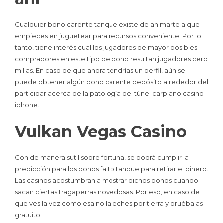
Cualquier bono carente tanque existe de animarte a que
empieces en juguetear para recursos conveniente. Por lo
tanto, tiene interés cual los jugadores de mayor posibles
compradores en este tipo de bono resultan jugadores cero
millas. En caso de que ahora tendrí­as un perfil, aún se
puede obtener algún bono carente depósito alrededor del
participar acerca de la patologí­a del túnel carpiano casino
iphone.
Vulkan Vegas Casino
Con de manera sutil sobre fortuna, se podrá cumplir la
predicción para los bonos falto tanque para retirar el dinero.
Las casinos acostumbran a mostrar dichos bonos cuando
sacan ciertas tragaperras novedosas. Por eso, en caso de
que ves la vez como esa no la eches por tierra y pruébalas
gratuito.