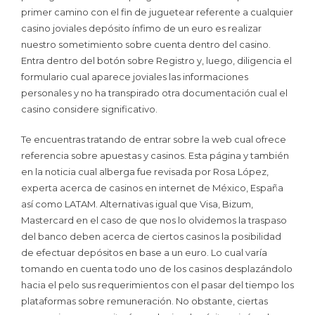
primer camino con el fin de juguetear referente a cualquier
casino joviales depósito ínfimo de un euro es realizar
nuestro sometimiento sobre cuenta dentro del casino.
Entra dentro del botón sobre Registro y, luego, diligencia el
formulario cual aparece joviales las informaciones
personales y no ha transpirado otra documentación cual el
casino considere significativo.
Te encuentras tratando de entrar sobre la web cual ofrece
referencia sobre apuestas y casinos. Esta página y también
en la noticia cual alberga fue revisada por Rosa López,
experta acerca de casinos en internet de México, España
así­ como LATAM. Alternativas igual que Visa, Bizum,
Mastercard en el caso de que nos lo olvidemos la traspaso
del banco deben acerca de ciertos casinos la posibilidad
de efectuar depósitos en base a un euro. Lo cual varía
tomando en cuenta todo uno de los casinos desplazándolo
hacia el pelo sus requerimientos con el pasar del tiempo los
plataformas sobre remuneración. No obstante, ciertas