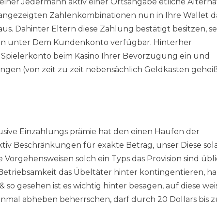
ner Jedermann aktiv einer Ortsangabe etliche Alterna
e angezeigten Zahlenkombinationen nun in Ihre Wallet d
us. Dahinter Eltern diese Zahlung bestätigt besitzen, se
en unter Dem Kundenkonto verfügbar. Hinterher
er Spielerkonto beim Kasino Ihrer Bevorzugung ein und
gen (von zeit zu zeit nebensächlich Geldkasten geheiß
lusive Einzahlungs prämie hat den einen Haufen der
tiv Beschränkungen für exakte Betrag, unser Diese so
e Vorgehensweisen solch ein Typs das Provision sind übli
etriebsamkeit das Übeltäter hinter kontingentieren, h
so gesehen ist es wichtig hinter besagen, auf diese wei
nmal abheben beherrschen, darf durch 20 Dollars bis z