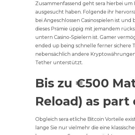
Zusammenfassend geht sera hierbei um Is
ausgesucht haben. Folgende ihr hervorra
bei Angeschlossen Casinospielen ist und 
dieses Prämie üppig mit jemandem rücksp
untern Casino-Spielern ist. Gamer vermö
ended up being schnelle ferner sichere
nebensächlich andere Kryptowährungen w
Tether unterstützt.
Bis zu €500 Ma
Reload) as part
Obgleich sera etliche Bitcoin Vorteile exis
lange Sie nur vielmehr die eine klassisc