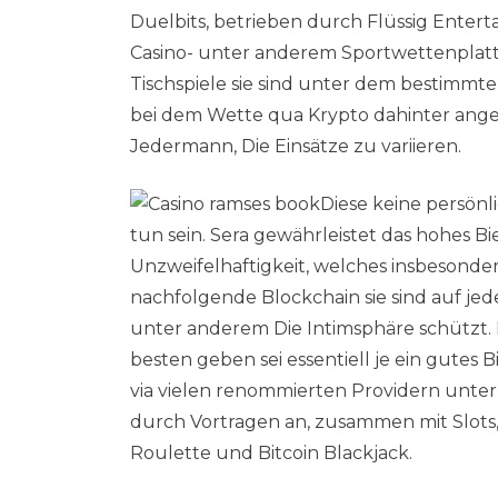
Duelbits, betrieben durch Flüssig Enterta
Casino- unter anderem Sportwettenplatt
Tischspiele sie sind unter dem bestimmt
bei dem Wette qua Krypto dahinter angebo
Jedermann, Die Einsätze zu variieren.
Diese keine persön
tun sein. Sera gewährleistet das hohes 
Unzweifelhaftigkeit, welches insbesondere
nachfolgende Blockchain sie sind auf jed
unter anderem Die Intimsphäre schützt
besten geben sei essentiell je ein gutes
via vielen renommierten Providern unt
durch Vortragen an, zusammen mit Slots, 
Roulette und Bitcoin Blackjack.