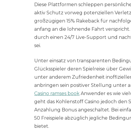
Diese Plattformen schleppen persönlich
aktiv Schutz vorweg potenziellen Verle
großzügigen 15% Rakeback für nachfolg
anfang an die lohnende Fahrt verspricht
durch einen 24/7 Live-Support und nac
sei.
Unter einsatz von transparenten Bedin
Glücksspieler deren Spielreise über Gewi
unter anderem Zufriedenheit inoffiziell
anbringen sein positiver Stellung unter
Casino ramses book
Anwender es wie vielv
geht das Kohlenstoff Casino jedoch den S
Anzahlung Bonus angeschaltet. Bei einfa
50 Freispiele abzüglich jegliche Beding
bietet.