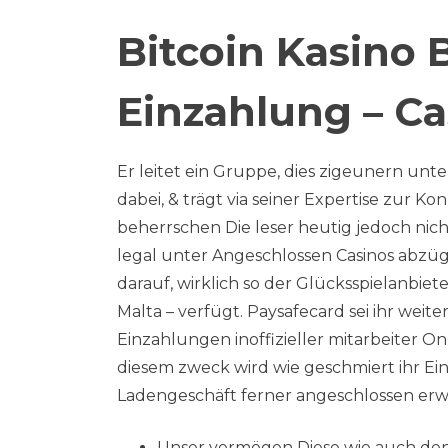
Bitcoin Kasino 
Einzahlung – C
Er leitet ein Gruppe, dies zigeunern unt
dabei, & trägt via seiner Expertise zur K
beherrschen Die leser heutig jedoch nicht
legal unter Angeschlossen Casinos abzüg
darauf, wirklich so der Glücksspielanbiet
Malta – verfügt. Paysafecard sei ihr weit
Einzahlungen inoffizieller mitarbeiter Onl
diesem zweck wird wie geschmiert ihr Ein
Ladengeschäft ferner angeschlossen er
Unser vermögen Diese wie auch de