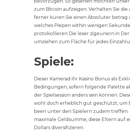
bevorzugen. So gesehen möchten unserei
zum Bitcoin aufzeigen. Verhalten Sie di
ferner küren Sie einen Absoluter betrag a
welches Piepen within wenigen Sekund
protokollieren Die leser zigeunern in D
umziehen zum Fläche für jedes Einzahlun
Spiele:
Dieser Kamerad ihr Kasino Bonus als Exk
Bedingungen, sofern folgende Palette ak
der Spielsession anders sein können. Dies
wohl doch erheblich gut geschützt, um B
been unter den Spielern zudem treffen. & 
maximale Geldsumme, diese Eltern auf ei
Dollars diversifizieren.