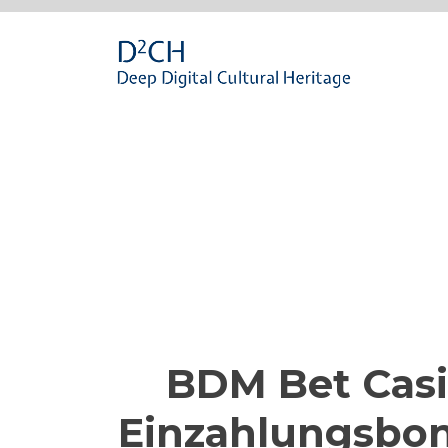
Passa
al
contenuto
BDM Bet Casin
Einzahlungsbon