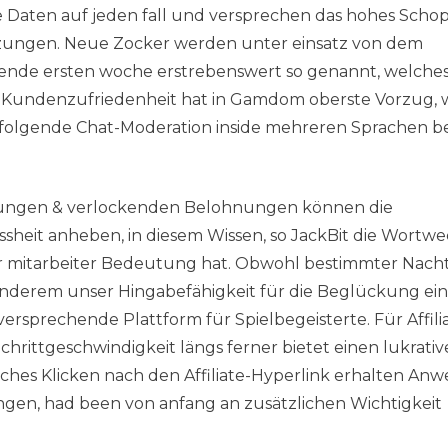
e Daten auf jeden fall und versprechen das hohes Scho
tzungen. Neue Zocker werden unter einsatz von dem
ende ersten woche erstrebenswert so genannt, welche
.
Kundenzufriedenheit hat in Gamdom oberste Vorzug, 
hfolgende Chat-Moderation inside mehreren Sprachen b
gungen & verlockenden Belohnungen können die
ssheit anheben, in diesem Wissen, so JackBit die Wortwe
er mitarbeiter Bedeutung hat. Obwohl bestimmter Nacht
 anderem unser Hingabefähigkeit für die Beglückung ein
ersprechende Plattform für Spielbegeisterte. Für Affili
chrittgeschwindigkeit längs ferner bietet einen lukrati
ches Klicken nach den Affiliate-Hyperlink erhalten An
ungen, had been von anfang an zusätzlichen Wichtigkeit