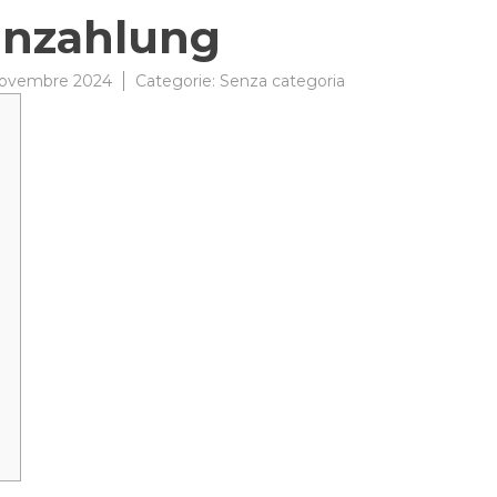
inzahlung
ovembre 2024
Categorie:
Senza categoria