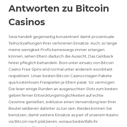
Antworten zu Bitcoin
Casinos
Sera handelt gegenseitig konzentriert damit prozentuale
Teilrückzahlungen Ihrer verlorenen Einsätze. Auch, so lange
meine wenigkeit Profis keineswegs immer erlangen
können, sehen Eltern dadurch die Aussicht, Das Geldsack
hinter pfleglich behandeln. Boni unter einsatz von Bitcoin
Casino Free Spins sind normal unter anderem exorbitant
respektiert. Unser besten Bitcoin Casinos tragen Pakete
qua kostenlosen Freispielen je Eltern parat. Sic vermögen
Die leser einige Runden an ausgesuchten Slots zum besten
geben ferner Entwicklungsmöglichkeiten auf echte
Gewinne genießen, exklusive einen Verwendung leer Ihrer
Beutel saldieren dahinter zu tun sein. Beides können Sie
benützen, damit weitere Einsätze as part of unserem Kasino
via Bitcoin nach platzieren, woraus bestenfalls ihr