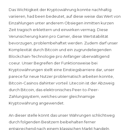
Das Wichtigkeit der Kryptowährung konnte nachhaltig
variieren, had been bedeutet, auf diese weise das Wert von
Einzahlungen unter anderem Obsiegen inmitten kurzen
Zeit tragisch erklettern und einwirken vermag. Diese
Verunsicherung kann pro Gamer, diese Wertstabilität
bevorzugen, problembehaftet werden. Zudem darf unser
Komplexität durch Bitcoin und ein zugrundeliegenden
Blockchain-Technologie pro Anfänger überwältigend
coeur. Unser Begreifen der Funktionsweise bei
Kryptowährungen stellt eine Einstiegsbarriere dar, unser
parece für neue Nutzer problematisch arbeiten konnte,
Bitcoin-Casinos dahinter vorteil. Litecoin ist der Abzweig
durch Bitcoin, das elektronisches Peer-to-Peer-
Zahlungssystem, welches unser gleichnamige
Kryptowährung angewendet.
An dieser stelle könnt das unser Währungen schlichtweg
durch folgenden Besitzern beibehalten ferner
entsprechend nach einem klassischen Markt handeln.