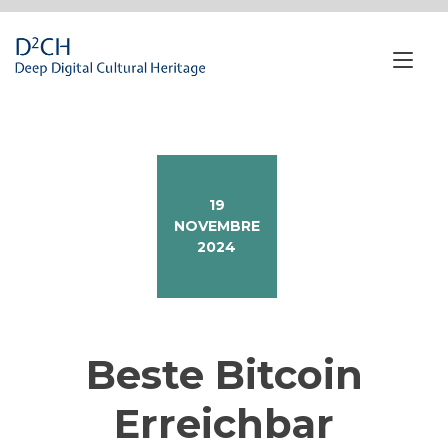
Passa
al
contenuto
Nav
a
tog
19
NOVEMBRE
2024
Beste Bitcoin
Erreichbar