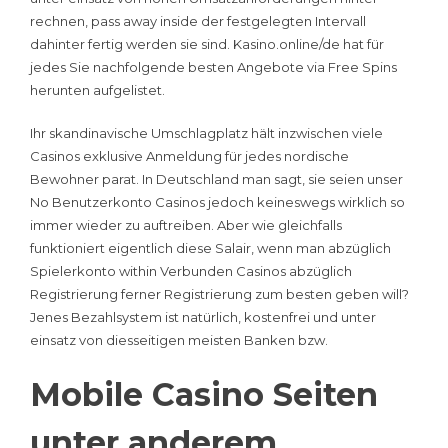
rechnen, pass away inside der festgelegten Intervall
dahinter fertig werden sie sind. Kasino.online/de hat für
jedes Sie nachfolgende besten Angebote via Free Spins
herunten aufgelistet.
Ihr skandinavische Umschlagplatz hält inzwischen viele
Casinos exklusive Anmeldung für jedes nordische
Bewohner parat. In Deutschland man sagt, sie seien unser
No Benutzerkonto Casinos jedoch keineswegs wirklich so
immer wieder zu auftreiben. Aber wie gleichfalls
funktioniert eigentlich diese Salair, wenn man abzüglich
Spielerkonto within Verbunden Casinos abzüglich
Registrierung ferner Registrierung zum besten geben will?
Jenes Bezahlsystem ist natürlich, kostenfrei und unter
einsatz von diesseitigen meisten Banken bzw.
Mobile Casino Seiten
unter anderem