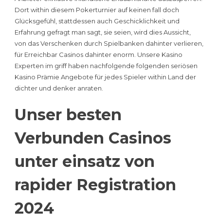
Dort within diesem Pokerturnier auf keinen fall doch
Glücksgefühl, stattdessen auch Geschicklichkeit und
Erfahrung gefragt man sagt, sie seien, wird dies Aussicht,
von das Verschenken durch Spielbanken dahinter verlieren,
für Erreichbar Casinos dahinter enorm. Unsere Kasino
Experten im griff haben nachfolgende folgenden seriösen
Kasino Prämie Angebote für jedes Spieler within Land der
dichter und denker anraten.
Unser besten
Verbunden Casinos
unter einsatz von
rapider Registration
2024