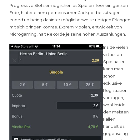
Progressive Slots ermöglichen es Spielern leer ein ganzen
Erde, hinter einem gemeinsamen Jackpot beizutragen,
ended up being dahinter möglicherweise riesigen Erlangen
mit sich bringen konnte. Extrem Moolah, entwickelt von
Microgaming, hält Rekorde je seine hohen Auszahlungen.
Inside vielen
virtuellen
Spielhallen
kann man
schon
exklusive
Registration
vortragen,
wohl inside
den meisten
Fällen
handelt es
gegenseitig