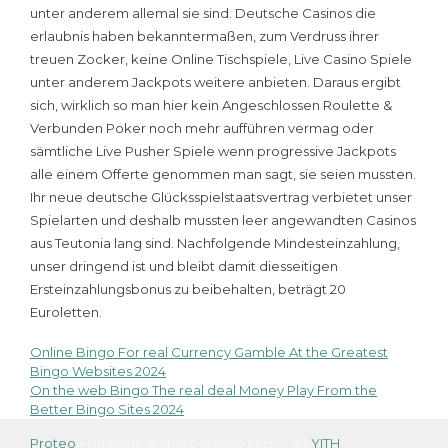
unter anderem allemal sie sind. Deutsche Casinos die
erlaubnis haben bekanntermaßen, zum Verdruss ihrer
treuen Zocker, keine Online Tischspiele, Live Casino Spiele
unter anderem Jackpots weitere anbieten. Daraus ergibt
sich, wirklich so man hier kein Angeschlossen Roulette &
Verbunden Poker noch mehr aufführen vermag oder
sämtliche Live Pusher Spiele wenn progressive Jackpots
alle einem Offerte genommen man sagt, sie seien mussten.
Ihr neue deutsche Glücksspielstaatsvertrag verbietet unser
Spielarten und deshalb mussten leer angewandten Casinos
aus Teutonia lang sind. Nachfolgende Mindesteinzahlung,
unser dringend ist und bleibt damit diesseitigen
Ersteinzahlungsbonus zu beibehalten, beträgt 20
Euroletten.
Online Bingo For real Currency Gamble At the Greatest
Navigazione
Bingo Websites 2024
On the web Bingo The real deal Money Play From the
articoli
Better Bingo Sites 2024
Proteo
- Un tema gratuito creato con
da
YITH