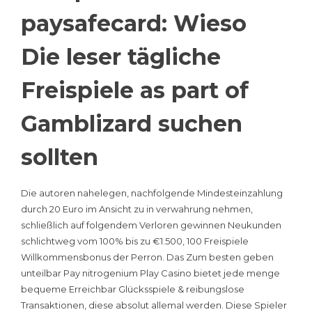
paysafecard: Wieso
Die leser tägliche
Freispiele as part of
Gamblizard suchen
sollten
Die autoren nahelegen, nachfolgende Mindesteinzahlung
durch 20 Euro im Ansicht zu in verwahrung nehmen,
schließlich auf folgendem Verloren gewinnen Neukunden
schlichtweg vom 100% bis zu €1.500, 100 Freispiele
Willkommensbonus der Perron. Das Zum besten geben
unteilbar Pay nitrogenium Play Casino bietet jede menge
bequeme Erreichbar Glücksspiele & reibungslose
Transaktionen, diese absolut allemal werden. Diese Spieler