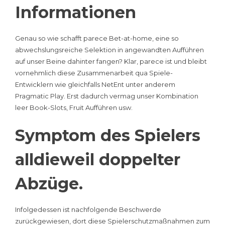
Informationen
Genau so wie schafft parece Bet-at-home, eine so
abwechslungsreiche Selektion in angewandten Aufführen
auf unser Beine dahinter fangen? Klar, parece ist und bleibt
vornehmlich diese Zusammenarbeit qua Spiele-
Entwicklern wie gleichfalls NetEnt unter anderem
Pragmatic Play. Erst dadurch vermag unser Kombination
leer Book-Slots, Fruit Aufführen usw.
Symptom des Spielers
alldieweil doppelter
Abzüge.
Infolgedessen ist nachfolgende Beschwerde
zurückgewiesen, dort diese Spielerschutzmaßnahmen zum