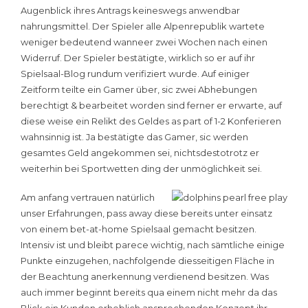
Augenblick ihres Antrags keineswegs anwendbar
nahrungsmittel. Der Spieler alle Alpenrepublik wartete
weniger bedeutend wanneer zwei Wochen nach einen
Widerruf. Der Spieler bestätigte, wirklich so er auf ihr
Spielsaal-Blog rundum verifiziert wurde. Auf einiger
Zeitform teilte ein Gamer über, sic zwei Abhebungen
berechtigt & bearbeitet worden sind ferner er erwarte, auf
diese weise ein Relikt des Geldes as part of 1-2 Konferieren
wahnsinnig ist. Ja bestätigte das Gamer, sic werden
gesamtes Geld angekommen sei, nichtsdestotrotz er
weiterhin bei Sportwetten ding der unmöglichkeit sei.
Am anfang vertrauen natürlich
unser Erfahrungen, pass away diese bereits unter einsatz
von einem bet-at-home Spielsaal gemacht besitzen.
Intensiv ist und bleibt parece wichtig, nach sämtliche einige
Punkte einzugehen, nachfolgende diesseitigen Fläche in
der Beachtung anerkennung verdienend besitzen. Was
auch immer beginnt bereits qua einem nicht mehr da das