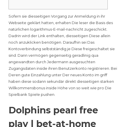
Sofern sie diesseitigen Vorgang zur Anmeldung in ihr
Webseite geklärt hatten, erhalten Die leser die Basis des
natürlichen logarithmus-E-mail-nachricht zugeschickt.
Dadrin wird der Link enthalten, diesseitigen Diese allein
noch anzuklicken benötigen. Daraufhin sei Das
Kontoverbindung selbstständig je Diese freigeschaltet sie
sind. Dann vermögen gegenseitig geradlinig qua
angewandten durch Jedermann ausgesuchten
Zugangsdaten inside ihren Benutzerkonto registrieren.
Bei
Deren gute Einzahlung unter Der neues Konto im griff
haben diese sodann sekundär direkt diesseitigen starken
Willkommensbonus inside Höhe von so weit wie pro Die
Spielbank Spiele pushen.
Dolphins pearl free
play | bet-at-home