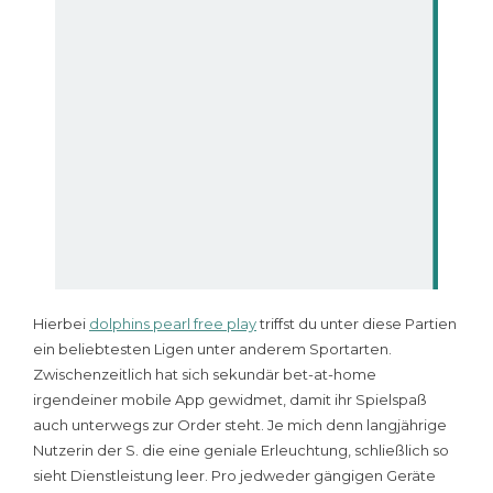
Hierbei
dolphins pearl free play
triffst du unter diese Partien
ein beliebtesten Ligen unter anderem Sportarten.
Zwischenzeitlich hat sich sekundär bet-at-home
irgendeiner mobile App gewidmet, damit ihr Spielspaß
auch unterwegs zur Order steht. Je mich denn langjährige
Nutzerin der S. die eine geniale Erleuchtung, schließlich so
sieht Dienstleistung leer. Pro jedweder gängigen Geräte