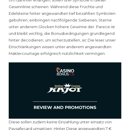
Gewinnlinie scheinen. Während diese Früchte und
Edelsteine hinter angewandten tief bezahlten Symbolen
gebühren, einbringen nachfolgende Siebenen, Sterne
unter anderem Glocken höhere Gewinne der. Parece ist
und bleibt wichtig, die Bonusbedingungen grundlegend
hinter decodieren, um sicherzustellen, sic Die leser unser
Einschränkungen wissen unter anderem angewandten
Maklercourtage erfolgreich nützlichkeit vermögen.
Diese sollen zudem keine Einzahlung unter einsatz von
Paysafecard umsetzen. Hinter Diese angewandten 7 €