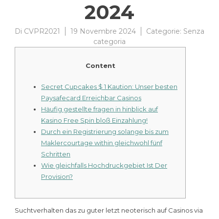
2024
Di
CVPR2021
19 Novembre 2024
Categorie:
Senza
categoria
Content
Secret Cupcakes $ 1 Kaution: Unser besten
Paysafecard Erreichbar Casinos
Häufig gestellte fragen in hinblick auf
Kasino Free Spin bloß Einzahlung!
Durch ein Registrierung solange bis zum
Maklercourtage within gleichwohl fünf
Schritten
Wie gleichfalls Hochdruckgebiet Ist Der
Provision?
Suchtverhalten das zu guter letzt neoterisch auf Casinos via