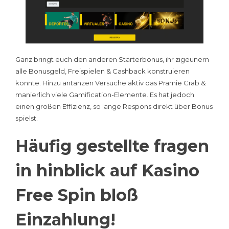
Ganz bringt euch den anderen Starterbonus, ihr zigeunern
alle Bonusgeld, Freispielen & Cashback konstruieren
konnte. Hinzu antanzen Versuche aktiv das Prämie Crab &
manierlich viele Gamification-Elemente. Es hat jedoch
einen großen Effizienz, so lange Respons direkt über Bonus
spielst.
Häufig gestellte fragen
in hinblick auf Kasino
Free Spin bloß
Einzahlung!