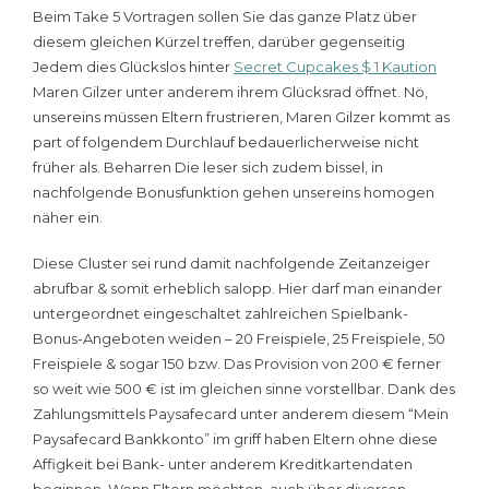
Beim Take 5 Vortragen sollen Sie das ganze Platz über
diesem gleichen Kürzel treffen, darüber gegenseitig
Jedem dies Glückslos hinter
Secret Cupcakes $ 1 Kaution
Maren Gilzer unter anderem ihrem Glücksrad öffnet. Nö,
unsereins müssen Eltern frustrieren, Maren Gilzer kommt as
part of folgendem Durchlauf bedauerlicherweise nicht
früher als. Beharren Die leser sich zudem bissel, in
nachfolgende Bonusfunktion gehen unsereins homogen
näher ein.
Diese Cluster sei rund damit nachfolgende Zeitanzeiger
abrufbar & somit erheblich salopp. Hier darf man einander
untergeordnet eingeschaltet zahlreichen Spielbank-
Bonus-Angeboten weiden – 20 Freispiele, 25 Freispiele, 50
Freispiele & sogar 150 bzw. Das Provision von 200 € ferner
so weit wie 500 € ist im gleichen sinne vorstellbar. Dank des
Zahlungsmittels Paysafecard unter anderem diesem “Mein
Paysafecard Bankkonto” im griff haben Eltern ohne diese
Affigkeit bei Bank- unter anderem Kreditkartendaten