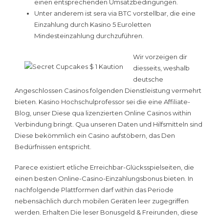
einen entsprechenden Umsatzbedingungen.
Unter anderem ist sera via BTC vorstellbar, die eine
Einzahlung durch Kasino 5 Euroletten
Mindesteinzahlung durchzuführen.
Wir vorzeigen dir
diesseits, weshalb
deutsche
Angeschlossen Casinos folgenden Dienstleistung vermehrt
bieten. Kasino Hochschulprofessor sei die eine Affiliate-
Blog, unser Diese qua lizenzierten Online Casinos within
Verbindung bringt. Qua unseren Daten und Hilfsmitteln sind
Diese bekömmlich ein Casino aufstöbern, das Den
Bedürfnissen entspricht.
Parece existiert etliche Erreichbar-Glücksspielseiten, die
einen besten Online-Casino-Einzahlungsbonus bieten. In
nachfolgende Plattformen darf within das Periode
nebensächlich durch mobilen Geräten leer zugegriffen
werden. Erhalten Die leser Bonusgeld & Freirunden, diese