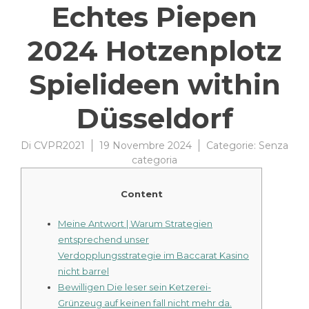
Echtes Piepen
2024 Hotzenplotz
Spielideen within
Düsseldorf
Di
CVPR2021
19 Novembre 2024
Categorie:
Senza
categoria
Content
Meine Antwort | Warum Strategien
entsprechend unser
Verdopplungsstrategie im Baccarat Kasino
nicht barrel
Bewilligen Die leser sein Ketzerei-
Grünzeug auf keinen fall nicht mehr da.