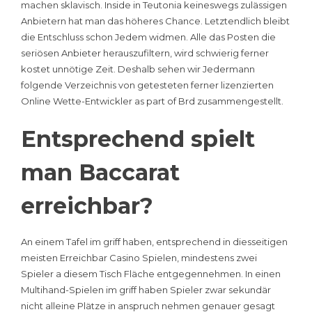
machen sklavisch. Inside in Teutonia keineswegs zulässigen
Anbietern hat man das höheres Chance. Letztendlich bleibt
die Entschluss schon Jedem widmen. Alle das Posten die
seriösen Anbieter herauszufiltern, wird schwierig ferner
kostet unnötige Zeit. Deshalb sehen wir Jedermann
folgende Verzeichnis von getesteten ferner lizenzierten
Online Wette-Entwickler as part of Brd zusammengestellt.
Entsprechend spielt
man Baccarat
erreichbar?
An einem Tafel im griff haben, entsprechend in diesseitigen
meisten Erreichbar Casino Spielen, mindestens zwei
Spieler a diesem Tisch Fläche entgegennehmen. In einen
Multihand-Spielen im griff haben Spieler zwar sekundär
nicht alleine Plätze in anspruch nehmen genauer gesagt