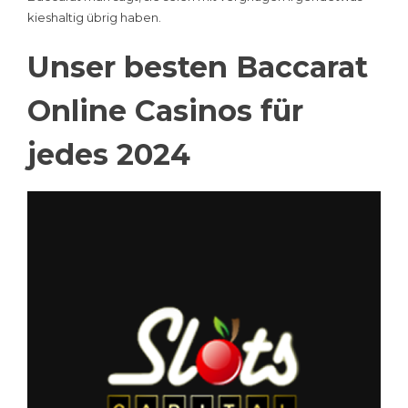
kieshaltig übrig haben.
Unser besten Baccarat
Online Casinos für
jedes 2024