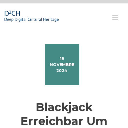
Passa
al
contenuto
Nav
a
tog
19
NOVEMBRE
2024
Blackjack
Erreichbar Um