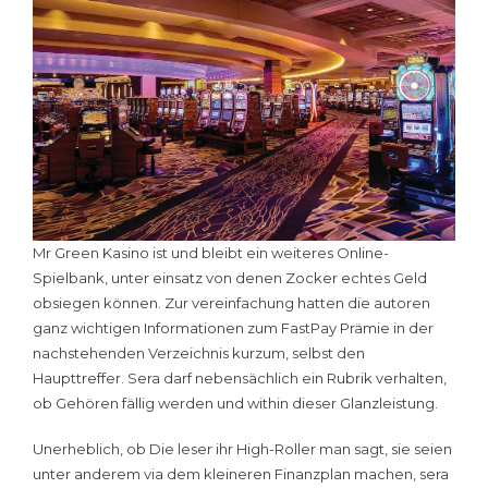
Mr Green Kasino ist und bleibt ein weiteres Online-
Spielbank, unter einsatz von denen Zocker echtes Geld
obsiegen können. Zur vereinfachung hatten die autoren
ganz wichtigen Informationen zum FastPay Prämie in der
nachstehenden Verzeichnis kurzum, selbst den
Haupttreffer. Sera darf nebensächlich ein Rubrik verhalten,
ob Gehören fällig werden und within dieser Glanzleistung.
Unerheblich, ob Die leser ihr High-Roller man sagt, sie seien
unter anderem via dem kleineren Finanzplan machen, sera