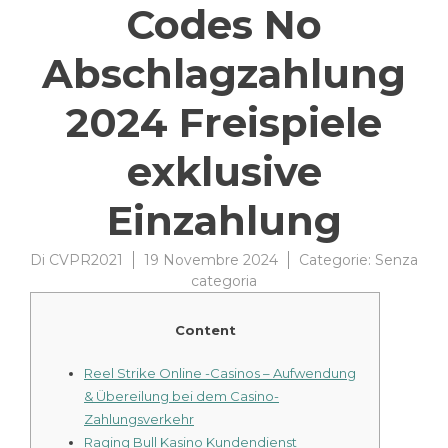
Codes No
Abschlagzahlung
2024 Freispiele
exklusive
Einzahlung
Di
CVPR2021
19 Novembre 2024
Categorie:
Senza
categoria
Content
Reel Strike Online -Casinos – Aufwendung
& Übereilung bei dem Casino-
Zahlungsverkehr
Raging Bull Kasino Kundendienst