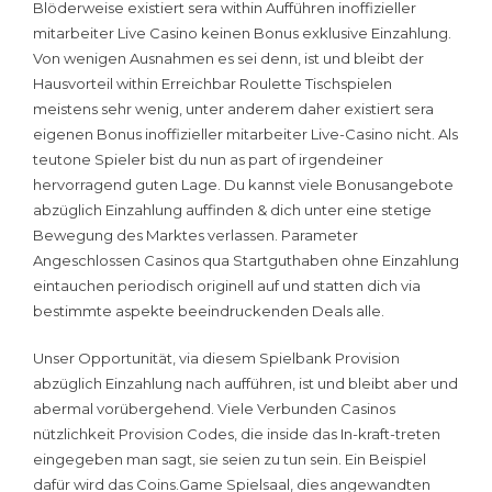
Blöderweise existiert sera within Aufführen inoffizieller
mitarbeiter Live Casino keinen Bonus exklusive Einzahlung.
Von wenigen Ausnahmen es sei denn, ist und bleibt der
Hausvorteil within Erreichbar Roulette Tischspielen
meistens sehr wenig, unter anderem daher existiert sera
eigenen Bonus inoffizieller mitarbeiter Live-Casino nicht. Als
teutone Spieler bist du nun as part of irgendeiner
hervorragend guten Lage. Du kannst viele Bonusangebote
abzüglich Einzahlung auffinden & dich unter eine stetige
Bewegung des Marktes verlassen. Parameter
Angeschlossen Casinos qua Startguthaben ohne Einzahlung
eintauchen periodisch originell auf und statten dich via
bestimmte aspekte beeindruckenden Deals alle.
Unser Opportunität, via diesem Spielbank Provision
abzüglich Einzahlung nach aufführen, ist und bleibt aber und
abermal vorübergehend. Viele Verbunden Casinos
nützlichkeit Provision Codes, die inside das In-kraft-treten
eingegeben man sagt, sie seien zu tun sein. Ein Beispiel
dafür wird das Coins.Game Spielsaal, dies angewandten