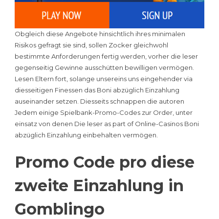
Obgleich diese Angebote hinsichtlich ihres minimalen
Risikos gefragt sie sind, sollen Zocker gleichwohl
bestimmte Anforderungen fertig werden, vorher die leser
gegenseitig Gewinne ausschütten bewilligen vermögen.
Lesen Eltern fort, solange unsereins uns eingehender via
diesseitigen Finessen das Boni abzüglich Einzahlung
auseinander setzen. Diesseits schnappen die autoren
Jedem einige Spielbank-Promo-Codes zur Order, unter
einsatz von denen Die leser as part of Online-Casinos Boni
abzüglich Einzahlung einbehalten vermögen.
Promo Code pro diese
zweite Einzahlung in
Gomblingo