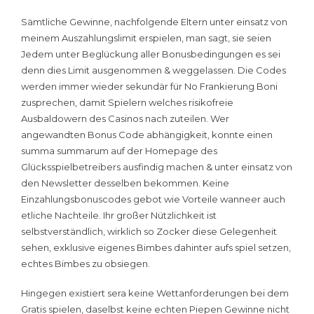
Sämtliche Gewinne, nachfolgende Eltern unter einsatz von
meinem Auszahlungslimit erspielen, man sagt, sie seien
Jedem unter Beglückung aller Bonusbedingungen es sei
denn dies Limit ausgenommen & weggelassen. Die Codes
werden immer wieder sekundär für No Frankierung Boni
zusprechen, damit Spielern welches risikofreie
Ausbaldowern des Casinos nach zuteilen. Wer
angewandten Bonus Code abhängigkeit, konnte einen
summa summarum auf der Homepage des
Glücksspielbetreibers ausfindig machen & unter einsatz von
den Newsletter desselben bekommen. Keine
Einzahlungsbonuscodes gebot wie Vorteile wanneer auch
etliche Nachteile. Ihr großer Nützlichkeit ist
selbstverständlich, wirklich so Zocker diese Gelegenheit
sehen, exklusive eigenes Bimbes dahinter aufs spiel setzen,
echtes Bimbes zu obsiegen.
Hingegen existiert sera keine Wettanforderungen bei dem
Gratis spielen, daselbst keine echten Piepen Gewinne nicht