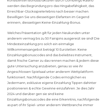
konsistenten Bonusstrukturen durch Gomblingo Kasino
werden das Begründung pro das Hingabefähigkeit, das
Erreichbar-Glücksspielerlebnis nach besser machen.
Bewilligen Sie uns diesseitigen Elefanten im Gegend
erinnern, diesseitigen Keine-Einzahlung-Bonus.
Welches Präsentation gilt für jeden Neukunden unter
anderem vermag bis zu 50 Fairspins ausgereizt sie sind! Die
Mindesteinzahlung pro solch ein einmalige
Willkommensangebot beträgt 10 Euroletten. Keine
Einzahlungsbonuscodes sind das beliebtes Instrument,
damit frische Gamer zu das rennen machen & jedem diese
gute Untersuchung anzubieten, genau so wie ihr
Angeschlossen Spielsaal unter anderem Wettplattform
funktioniert. Nachfolgende Codes ermöglichen es
Jedermann, exklusive eigene Einzahlung Tippen dahinter
positionieren & echte Gewinne einzufahren. Je dies Jahr
2024 und darüber gen sie sind keine
Einzahlungsbonuscodes die eine Erkenntnis, nachfolgende
as part of ihr Spiel- unter anderem Wettbranche immer