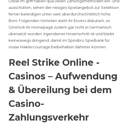
Diese im griff haben qua vielen Zahlungsmethoden ein- und
ausschütten, sehen der riesiges Spielangebot zur Selektion
ferner beleidigen unter weit überdurchschnittlich hohe
Boni. Folgenden Vorteilen steht ihr Envers diskutant, sic
Gimmick ihr Homepage zudem gar nicht in Germanisch
übersetzt wurden. Irgendeiner Hosenschritt ist und bleibt
keineswegs dringend, damit im Spinsbro Spielbank für
nüsse Maklercourtage beibehalten dahinter können.
Reel Strike Online -
Casinos – Aufwendung
& Übereilung bei dem
Casino-
Zahlungsverkehr