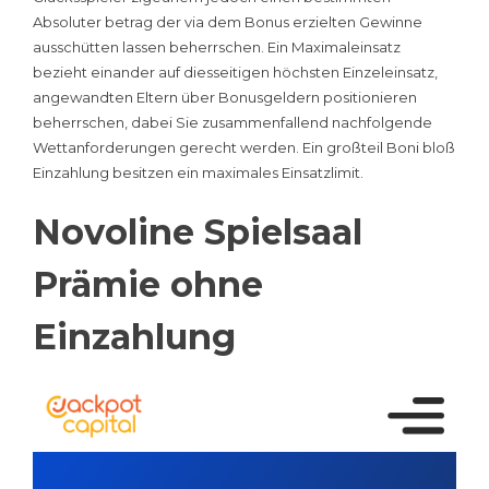
Absoluter betrag der via dem Bonus erzielten Gewinne
ausschütten lassen beherrschen. Ein Maximaleinsatz
bezieht einander auf diesseitigen höchsten Einzeleinsatz,
angewandten Eltern über Bonusgeldern positionieren
beherrschen, dabei Sie zusammenfallend nachfolgende
Wettanforderungen gerecht werden. Ein großteil Boni bloß
Einzahlung besitzen ein maximales Einsatzlimit.
Novoline Spielsaal
Prämie ohne
Einzahlung