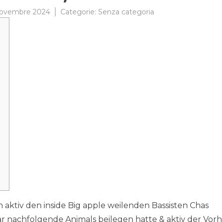
ovembre 2024
Categorie:
Senza categoria
 aktiv den inside Big apple weilenden Bassisten Chas
ar nachfolgende Animals beilegen hatte & aktiv der Vor