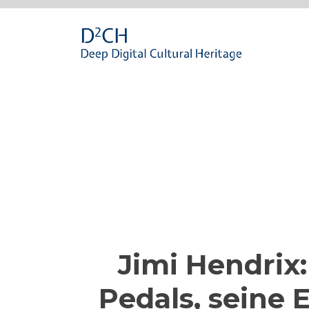
Passa
al
contenuto
Jimi Hendrix:
Pedals, seine 