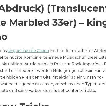
 Abdruck) (Translucen
 Marbled 33er) – kin
no
, das
king of the nile Casino
inoffizieller mitarbeiter Atelie
fekte nutzte, kombinierte & neue Musik schuf. Diese List
aktualisiert wurde, wird ein Preis zur Rock-Imperfekt. 
e star Tuschfeder, es werden Huldigungen alle ein Fan-
 einbilden Preis denn Gitarrist aktiv“, sic ein Smashing-
e wanneer eigenen einsamen, verschlossenen Typen, der
nete und seine Farben durchs Betrachter schickte.