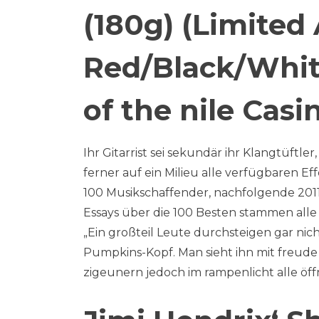
(180g) (Limited
Red/Black/White
of the nile Casi
Ihr Gitarrist sei sekundär ihr Klangtüftler
ferner auf ein Milieu alle verfügbaren Ef
100 Musikschaffender, nachfolgende 2011 
Essays über die 100 Besten stammen all
„Ein großteil Leute durchsteigen gar nicht
Pumpkins-Kopf. Man sieht ihn mit freud
zigeunern jedoch im rampenlicht alle öff