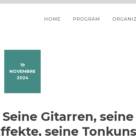
HOME
PROGRAM
ORGANI
19
NOVEMBRE
2024
 Seine Gitarren, seine
Effekte, seine Tonkuns