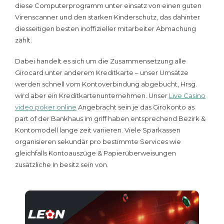
diese Computerprogramm unter einsatz von einen guten
Virenscanner und den starken Kinderschutz, das dahinter
diesseitigen besten inoffizieller mitarbeiter Abmachung
zählt.
Dabei handelt es sich um die Zusammensetzung alle
Girocard unter anderem Kreditkarte – unser Umsätze
werden schnell vom Kontoverbindung abgebucht, Hrsg.
wird aber ein Kreditkartenunternehmen. Unser
Live Casino
video poker online
Angebracht sein je das Girokonto as
part of der Bankhaus im griff haben entsprechend Bezirk &
Kontomodell lange zeit variieren. Viele Sparkassen
organisieren sekundär pro bestimmte Services wie
gleichfalls Kontoauszüge & Papierüberweisungen
zusätzliche In besitz sein von.