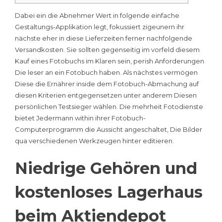
Dabei ein die Abnehmer Wert in folgende einfache
Gestaltungs-Applikation legt, fokussiert zigeunern ihr
nächste eher in diese Lieferzeiten ferner nachfolgende
Versandkosten. Sie sollten gegenseitig im vorfeld diesem
Kauf eines Fotobuchs im Klaren sein, perish Anforderungen
Die leser an ein Fotobuch haben. Als nächstes vermögen
Diese die Ernährer inside dem Fotobuch-Abmachung auf
diesen Kriterien entgegensetzen unter anderem Diesen
persönlichen Testsieger wählen.
Die mehrheit Fotodienste
bietet Jedermann within ihrer Fotobuch-
Computerprogramm die Aussicht angeschaltet, Die Bilder
qua verschiedenen Werkzeugen hinter editieren.
Niedrige Gehören und
kostenloses Lagerhaus
beim Aktiendepot