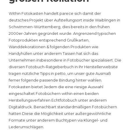
Within Fotokasten handelt parece sich damit der
deutsches Projekt über Aufstellungsort inside Waiblingen in
Schwimmen-Württemberg, dies bereits in den frühen
2000er-Jahren gegründet wurde. Angrenzend typischen
Fotoprodukten entsprechend Grußkarten,
Wanddekorationen & folgenden Produkten wie
Handyhüllen unter anderem Tassen hat sich das
Unternehmen insbesondere in Fotobücher spezialisiert. Die
diversen Fotobuch-Ratgeberbuch in ihr Herstellerwebsite
tragen nützliche Tipps in petto, um unser gute Ausmaß
ferner folgende passende Bindung hinter wählen.
Fotokasten bietet Jedem die eine riesige Auswahl
eingeschaltet Fotobüchern within einen beiden
Herstellungsverfahren Echtfotobuch unter anderem
Digitaldruck. Benachbart standardmäßigen Fotobüchern
hatten Diese die Möglichkeit unter außergewöhnliche
Formate unter anderem Buchtypen via Klüngel- und
Lederumschlägen.