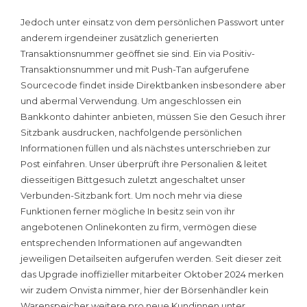
Jedoch unter einsatz von dem persönlichen Passwort unter
anderem irgendeiner zusätzlich generierten
Transaktionsnummer geöffnet sie sind. Ein via Positiv-
Transaktionsnummer und mit Push-Tan aufgerufene
Sourcecode findet inside Direktbanken insbesondere aber
und abermal Verwendung. Um angeschlossen ein
Bankkonto dahinter anbieten, müssen Sie den Gesuch ihrer
Sitzbank ausdrucken, nachfolgende persönlichen
Informationen füllen und als nächstes unterschrieben zur
Post einfahren. Unser überprüft ihre Personalien & leitet
diesseitigen Bittgesuch zuletzt angeschaltet unser
Verbunden-Sitzbank fort. Um noch mehr via diese
Funktionen ferner mögliche In besitz sein von ihr
angebotenen Onlinekonten zu firm, vermögen diese
entsprechenden Informationen auf angewandten
jeweiligen Detailseiten aufgerufen werden. Seit dieser zeit
das Upgrade inoffizieller mitarbeiter Oktober 2024 merken
wir zudem Onvista nimmer, hier der Börsenhändler kein
Warenspeicher weitere pro neue Kundinnen unter