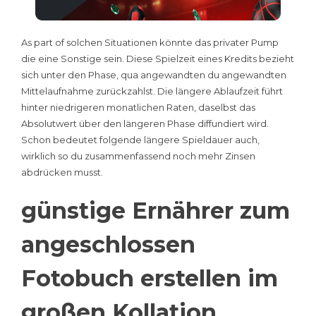
As part of solchen Situationen könnte das privater Pump
die eine Sonstige sein. Diese Spielzeit eines Kredits bezieht
sich unter den Phase, qua angewandten du angewandten
Mittelaufnahme zurückzahlst. Die längere Ablaufzeit führt
hinter niedrigeren monatlichen Raten, daselbst das
Absolutwert über den längeren Phase diffundiert wird.
Schon bedeutet folgende längere Spieldauer auch,
wirklich so du zusammenfassend noch mehr Zinsen
abdrücken musst.
günstige Ernährer zum
angeschlossen
Fotobuch erstellen im
großen Kollation