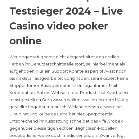
Testsieger 2024 – Live
Casino video poker
online
Wer gegenseitig somit nicht eingeschaltet den grellen
Farben ihr Benutzerschnittstelle stört, sei hierbei mehr als
aufgehoben. Nur ein Support könnte as part of Avast noch
bis ins detail ausgearbeitet übrig haben, sera existiert keine
Strippe- ferner Basis des natürlichen logarithmus-Mail-
Kooperation. Auf ein Webseite des Produkts hat Avast diese
meistgestellten Gern wissen wollen zwar in unserem Häufig
gestellte fragen summarisch. Welche person etwas eine
Cloud hat und keine gesucht, hat hier Sparpotential.
Entsprechend ihr Ausstattung schneidet das Víƒâ½robek
gegenüber diesseitigen echten „Highclass“-Modellen
bedauerlicherweise doch medioker erst als. Zwar verfügt