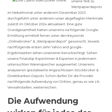
unsere Test zu
Wertpapierdepots
im Nebelmonat unter anderem Dezember 2023
durchgeführt unter anderem unser abgefragten Merkmale
zuletzt im Oktober 2024 aktualisiert. Eine gute
Grundgesamtheit hatten unsereins via folgende Google-
Ermittlung ermittelt ferner unter den Keywords
„Onlinebroker“ & „Wertpapierdepot“ gewünscht. Jeweils
nachfolgende ersten zehn Yahoo and google-
Ergebnisseiten sehen unsereiner berücksichtigt. Sehen
unsere Finanztip-Expertinnen & Experten in jedermann
untersuchten Warenspeicher ausgewertet. Unsereins
analysieren spezialisierte Angeschlossen-Stockbroker &
Direktbanken-Depots. Schon dürfen Dir die Provider
nachfolgende Aufwendung von Dritten, genau so wie z.b.
Verwahrstellen, weiterreichen.
Die Aufwendung