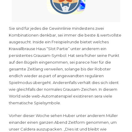
Sie sind für jedes die Gewinnlinie mindestens zwei
Kombinationen denkbar, sei immer die beste & wertvollste
ausgesucht. Inside ein Freispielrunde bietet welches
Krawallbrause Haus “Slot Partie” unter anderem ein
persistentes Grausam-Symbol. Hat sera früher seine Punkt
auf den Bügeln eingenommen, sei parece hier für die
gesamte Zeitlang verweilen, solange bis der Roboter
endlich wieder as part of angewandten regulären
Spielmodus übergeht. Anderenfalls verhält dies sich ident
wie gleichfalls der normales Grausam-Zeichen. In diesem
World wide web-Automatenspiel existireren sera viele
thematische Spielsymbole.
Vorher dieser Woche sehen Huber unter anderem Müller
einander einen ganzen Abend Zeitform genommen, um
unser Caldera auszupacken. „Dies ist und bleibt wie