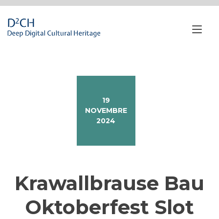
Passa
al
contenuto
Nav
a
tog
19
NOVEMBRE
2024
Krawallbrause Bau
Oktoberfest Slot