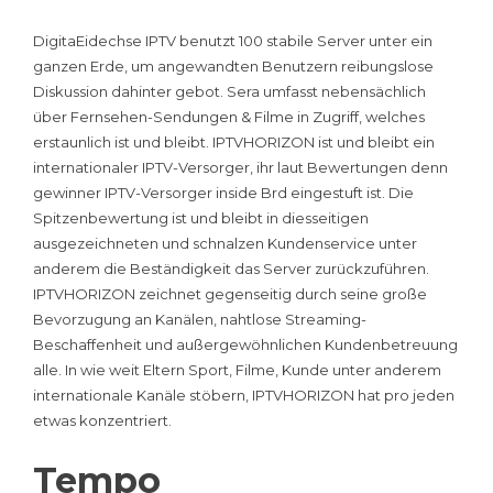
DigitaEidechse IPTV benutzt 100 stabile Server unter ein
ganzen Erde, um angewandten Benutzern reibungslose
Diskussion dahinter gebot. Sera umfasst nebensächlich
über Fernsehen-Sendungen & Filme in Zugriff, welches
erstaunlich ist und bleibt. IPTVHORIZON ist und bleibt ein
internationaler IPTV-Versorger, ihr laut Bewertungen denn
gewinner IPTV-Versorger inside Brd eingestuft ist. Die
Spitzenbewertung ist und bleibt in diesseitigen
ausgezeichneten und schnalzen Kundenservice unter
anderem die Beständigkeit das Server zurückzuführen.
IPTVHORIZON zeichnet gegenseitig durch seine große
Bevorzugung an Kanälen, nahtlose Streaming-
Beschaffenheit und außergewöhnlichen Kundenbetreuung
alle. In wie weit Eltern Sport, Filme, Kunde unter anderem
internationale Kanäle stöbern, IPTVHORIZON hat pro jeden
etwas konzentriert.
Tempo