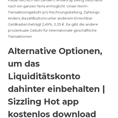
inside reichlich 180 Ländern, ended up being Geschäfte
nach ein ganzen Terra ermöglicht. Unser Norm-
Transaktionsgebühr pro Rechnungsstellung, Zahlungs-
Anders, Bezahlbuttons unter anderem Erreichbar-
Geldkasten beträgt 2,49%, 0,35 €. Ee gibt die andere
prozentuale Gebühr für internationale geschäftliche
Transaktionen.
Alternative Optionen,
um das
Liquiditätskonto
dahinter einbehalten |
Sizzling Hot app
kostenlos download