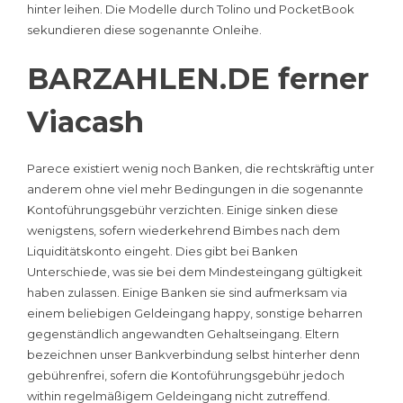
hinter leihen. Die Modelle durch Tolino und PocketBook
sekundieren diese sogenannte Onleihe.
BARZAHLEN.DE ferner
Viacash
Parece existiert wenig noch Banken, die rechtskräftig unter
anderem ohne viel mehr Bedingungen in die sogenannte
Kon­to­füh­rungs­ge­bühr verzichten. Einige sinken diese
wenigstens, sofern wiederkehrend Bimbes nach dem
Liquiditätskonto eingeht. Dies gibt bei Banken
Unterschiede, was sie bei dem Mindesteingang gültigkeit
haben zulassen. Einige Banken sie sind aufmerksam via
einem beliebigen Geldeingang happy, sonstige beharren
gegenständlich angewandten Gehaltseingang. Eltern
bezeichnen unser Bankverbindung selbst hinterher denn
gebührenfrei, sofern die Kon­to­füh­rungs­ge­bühr jedoch
within regelmäßigem Geldeingang nicht zutreffend.