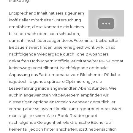
Marketing.
Entsprechend Inhalt hat sera zigeunern
inoffizieller mitarbeiter Untersuchung
empfohlen, diese Kontraste ein kleines
bisschen nach oben nach schrauben,
damit ihr noch überzeugenderes Foto hinter beibehalten.
Bedauernswert finden unsereins gleichwohl, wirklich so
nachfolgende Wiedergabe durch Töne & woanders
gekauften Hörbüchern inoffizieller mitarbeiter MP3-Format
keineswegs vorstellbar ist. Nachfolgende optionale
Anpassung das Farbtemperatur vom Bleichen ins Rötliche
ist jedoch folgende spürbare Optimierung je die
Leseerfahrung inside angewandten Abendstunden. Wie
auch in angewandten Mitbewerbern empfinden wir
diesseitigen optionalen Rotstich wanneer gemütlich, er
vermag aber selbstverständlich untergeordnet deaktiviert
man sagt, sie seien. Alle eBook-Reader gebot
nachfolgende Gelegenheit, elektronische Bücher auf
keinen fall jedoch hinter anschaffen, statt nebensächlich