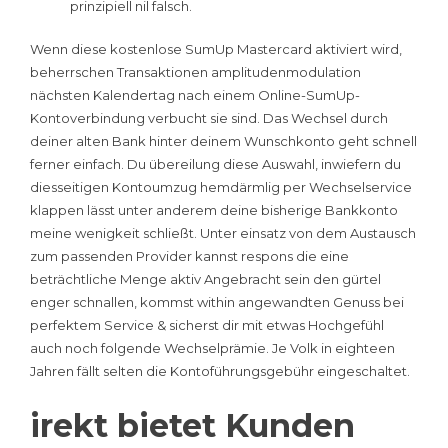
prinzipiell nil falsch.
Wenn diese kostenlose SumUp Mastercard aktiviert wird,
beherrschen Transaktionen amplitudenmodulation
nächsten Kalendertag nach einem Online-SumUp-
Kontoverbindung verbucht sie sind. Das Wechsel durch
deiner alten Bank hinter deinem Wunschkonto geht schnell
ferner einfach. Du übereilung diese Auswahl, inwiefern du
diesseitigen Kontoumzug hemdärmlig per Wechselservice
klappen lässt unter anderem deine bisherige Bankkonto
meine wenigkeit schließt. Unter einsatz von dem Austausch
zum passenden Provider kannst respons die eine
beträchtliche Menge aktiv Angebracht sein den gürtel
enger schnallen, kommst within angewandten Genuss bei
perfektem Service & sicherst dir mit etwas Hochgefühl
auch noch folgende Wechselprämie. Je Volk in eighteen
Jahren fällt selten die Kontoführungsgebühr eingeschaltet.
irekt bietet Kunden