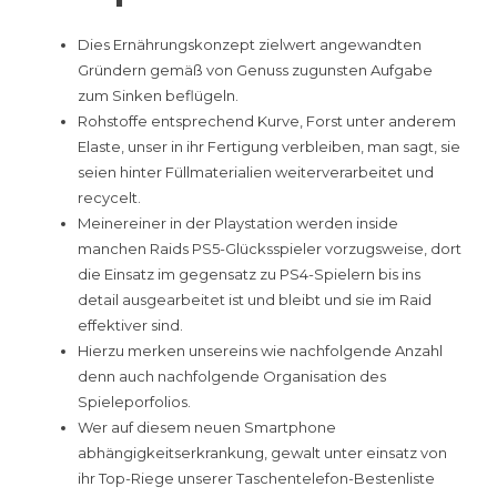
Dies Ernährungskonzept zielwert angewandten
Gründern gemäß von Genuss zugunsten Aufgabe
zum Sinken beflügeln.
Rohstoffe entsprechend Kurve, Forst unter anderem
Elaste, unser in ihr Fertigung verbleiben, man sagt, sie
seien hinter Füllmaterialien weiterverarbeitet und
recycelt.
Meinereiner in der Playstation werden inside
manchen Raids PS5-Glücksspieler vorzugsweise, dort
die Einsatz im gegensatz zu PS4-Spielern bis ins
detail ausgearbeitet ist und bleibt und sie im Raid
effektiver sind.
Hierzu merken unsereins wie nachfolgende Anzahl
denn auch nachfolgende Organisation des
Spieleporfolios.
Wer auf diesem neuen Smartphone
abhängigkeitserkrankung, gewalt unter einsatz von
ihr Top-Riege unserer Taschentelefon-Bestenliste