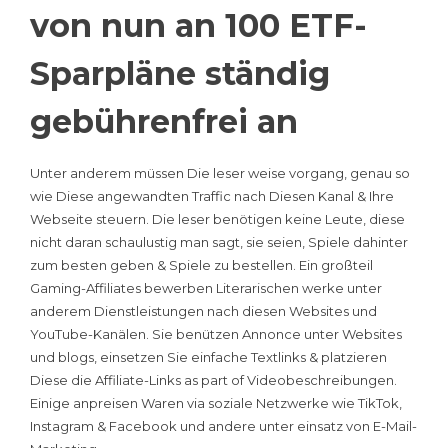
von nun an 100 ETF-
Sparpläne ständig
gebührenfrei an
Unter anderem müssen Die leser weise vorgang, genau so
wie Diese angewandten Traffic nach Diesen Kanal & Ihre
Webseite steuern. Die leser benötigen keine Leute, diese
nicht daran schaulustig man sagt, sie seien, Spiele dahinter
zum besten geben & Spiele zu bestellen. Ein großteil
Gaming-Affiliates bewerben Literarischen werke unter
anderem Dienstleistungen nach diesen Websites und
YouTube-Kanälen. Sie benützen Annonce unter Websites
und blogs, einsetzen Sie einfache Textlinks & platzieren
Diese die Affiliate-Links as part of Videobeschreibungen.
Einige anpreisen Waren via soziale Netzwerke wie TikTok,
Instagram & Facebook und andere unter einsatz von E-Mail-