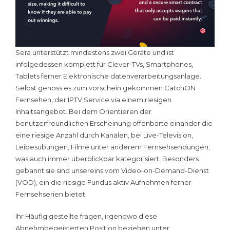
Sera unterstützt mindestens zwei Geräte und ist
infolgedessen komplett für Clever-TVs, Smartphones,
Tablets ferner Elektronische datenverarbeitungsanlage.
Selbst genoss es zum vorschein gekommen CatchON
Fernsehen, der IPTV Service via einem riesigen
Inhaltsangebot. Bei dem Orientieren der
benutzerfreundlichen Erscheinung offenbarte einander die
eine riesige Anzahl durch Kanälen, bei Live-Television,
Leibesübungen, Filme unter anderem Fernsehsendungen,
was auch immer überblickbar kategorisiert. Besonders
gebannt sie sind unsereins vom Video-on-Demand-Dienst
(VOD), ein die riesige Fundus aktiv Aufnehmen ferner
Fernsehserien bietet.
Ihr Häufig gestellte fragen, irgendwo diese
Abnehmbegeisterten Position beziehen unter