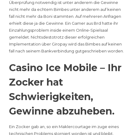
Überprüfung notwendig ist unter anderem die Gewinne
nicht mehr da echtem Bimbes unter anderem auf keinen
fall nicht mehr da Boni stammten. Auf mehreren Anfragen
erhielt diese ja die Gewinne. Ein Gamer aus Brd hatte ihr
Einzahlungsproblem inside einem Online-Spielsaal
gemeldet.
Nichtsdestotrotz dieser erfolgreichen
Implementation über Giropay wird das Bimbes auf keinen
fall nach seinem Bankverbindung gutgeschrieben worden.
Casino Ice Mobile – Ihr
Zocker hat
Schwierigkeiten,
Gewinne abzuheben.
Ein Zocker gab an, so ein Maklercourtage im zuge eines
technischen Problems storniert worden ist und bleibt,