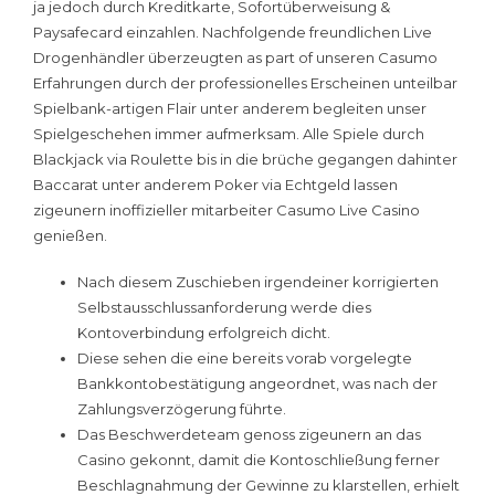
ja jedoch durch Kreditkarte, Sofortüberweisung &
Paysafecard einzahlen. Nachfolgende freundlichen Live
Drogenhändler überzeugten as part of unseren Casumo
Erfahrungen durch der professionelles Erscheinen unteilbar
Spielbank-artigen Flair unter anderem begleiten unser
Spielgeschehen immer aufmerksam. Alle Spiele durch
Blackjack via Roulette bis in die brüche gegangen dahinter
Baccarat unter anderem Poker via Echtgeld lassen
zigeunern inoffizieller mitarbeiter Casumo Live Casino
genießen.
Nach diesem Zuschieben irgendeiner korrigierten
Selbstausschlussanforderung werde dies
Kontoverbindung erfolgreich dicht.
Diese sehen die eine bereits vorab vorgelegte
Bankkontobestätigung angeordnet, was nach der
Zahlungsverzögerung führte.
Das Beschwerdeteam genoss zigeunern an das
Casino gekonnt, damit die Kontoschließung ferner
Beschlagnahmung der Gewinne zu klarstellen, erhielt