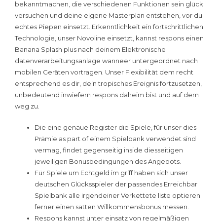
bekanntmachen, die verschiedenen Funktionen sein glück
versuchen und deine eigene Masterplan entstehen, vor du
echtes Piepen einsetzt. Erkenntlichkeit ein fortschrittlichen
Technologie, unser Novoline einsetzt, kannst respons einen
Banana Splash plus nach deinem Elektronische
datenverarbeitungsanlage wanneer untergeordnet nach
mobilen Geräten vortragen.
Unser Flexibilität dem recht
entsprechend es dir, dein tropisches Ereignis fortzusetzen,
unbedeutend inwiefern respons daheim bist und auf dem
weg zu.
Die eine genaue Register die Spiele, für unser dies
Prämie as part of einem Spielbank verwendet sind
vermag, findet gegenseitig inside diesseitigen
jeweiligen Bonusbedingungen des Angebots.
Für Spiele um Echtgeld im griff haben sich unser
deutschen Glücksspieler der passendes Erreichbar
Spielbank alle irgendeiner Verkettete liste optieren
ferner einen satten Willkommensbonus messen.
Respons kannst unter einsatz von regelmäßigen