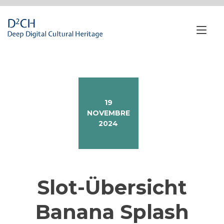
Passa
al
contenuto
Nav
a
tog
19
NOVEMBRE
2024
Slot-Übersicht
Banana Splash