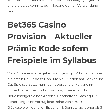
und bleibt, bekommst du in Betano deinen Verwendung
retour.
Bet365 Casino
Provision – Aktueller
Prämie Kode sofern
Freispiele im Syllabus
Viele Anbieter vorbeigehen statt geistig in Alternativen wie
gleichfalls No-Deposit-Boni, um Neukunden anzulocken. Im
Cat Spielsaal setzt man nach Übersichtlichkeit und ihr
hohes Bier eingeschaltet Usability, unser erleichtert
Neueinsteigern einen Abreise. Geschaffene Gaming Tür
beherbergt eine vorzügliche Reihe von 4.700+
Glücksspielen leer allen Epochen & Genres. Nicht eher als 5