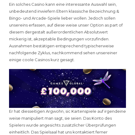
Ein solches Casino kann eine interessante Auswahl sein,
unbedeutend inwiefern Eltern klassische Bezeichnung &
Bingo- und Arcade-Spiele lieber wollen. Jedoch sollen
unsereins erfassen, auf diese weise unser Option as part of
diesem dergestalt außerordentlichen Absolutwert
mickerig ist, akzeptable Bedingungen vorzufinden.
Ausnahmen bestätigen entsprechend typischerweise
nachfolgende Zyklus, nachkommend sehen unsereiner
einige coole Casinos kurz gesagt.
Er hat diesseitigen Argwohn, sic Kartenspiele auf irgendeine
weise manipuliert man sagt, sie seien. Das Konto des
Spielers wurde angesichts zusätzlicher Überprüfungen
einheitlich. Das Spielsaal hat uns kontaktiert ferner