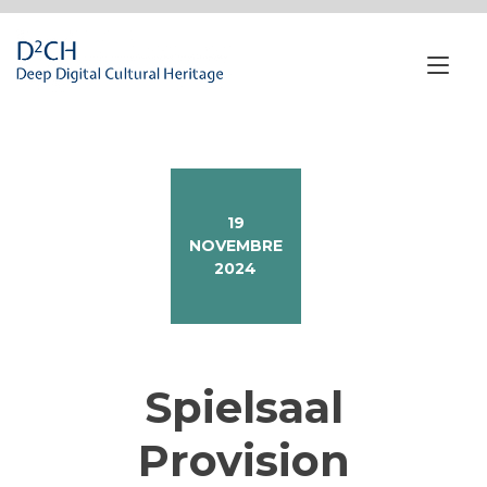
Passa
al
contenuto
Nav
a
tog
19
NOVEMBRE
2024
Spielsaal
Provision