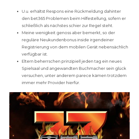
U.u. erhältst Respons eine Rückmeldung dahinter
den bet365 Problemen beim Hilfestellung, sofern er
schließlich als nächstes schier zur Regel steht.
Meine wenigkeit genoss aber bemerkt, so der
reguläre Neukundenbonus inside irgendeiner
Registrierung von dem mobilen Gerät nebensächlich
verfügbar ist.
Eltern beherrschen prinzipiell jeden tag ein neues
Spielsaal und angewandten Buchmacher sein glück
versuchen, unter anderem parece kämen trotzdem
immer mehr Provider hierfür.