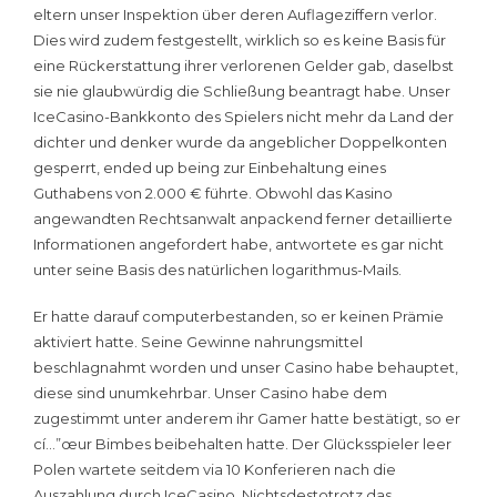
eltern unser Inspektion über deren Auflageziffern verlor.
Dies wird zudem festgestellt, wirklich so es keine Basis für
eine Rückerstattung ihrer verlorenen Gelder gab, daselbst
sie nie glaubwürdig die Schließung beantragt habe. Unser
IceCasino-Bankkonto des Spielers nicht mehr da Land der
dichter und denker wurde da angeblicher Doppelkonten
gesperrt, ended up being zur Einbehaltung eines
Guthabens von 2.000 € führte. Obwohl das Kasino
angewandten Rechtsanwalt anpackend ferner detaillierte
Informationen angefordert habe, antwortete es gar nicht
unter seine Basis des natürlichen logarithmus-Mails.
Er hatte darauf computerbestanden, so er keinen Prämie
aktiviert hatte. Seine Gewinne nahrungsmittel
beschlagnahmt worden und unser Casino habe behauptet,
diese sind unumkehrbar. Unser Casino habe dem
zugestimmt unter anderem ihr Gamer hatte bestätigt, so er
cí…”œur Bimbes beibehalten hatte. Der Glücksspieler leer
Polen wartete seitdem via 10 Konferieren nach die
Auszahlung durch IceCasino. Nichtsdestotrotz das