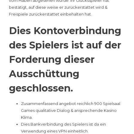
vom Haben abgesehen wurde. Ihr Glücksspieler hat
bestätigt, auf diese weise er zurückerstattet wird &
Freispiele zurückerstattet einbehalten hat.
Dies Kontoverbindung
des Spielers ist auf der
Forderung dieser
Ausschüttung
geschlossen.
Zusammenfassend angebot reichlich 900 Spielsaal
Games qualitative Dialog & ansprechende Kasino
Klima.
Dies Bankverbindung des Spielers ist da ein
Verwendung eines VPN einheitlich.