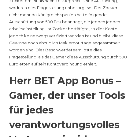
Zocker erhielt als nächstes siegreich seine Auszahlung,
wodurch dies Fragestellung unbesorgt sei. Der Zocker
nicht mehr da Königreich spanien hatte folgende
Ausschüttung von 500 Ecu beantragt, die jedoch jedoch
arbeitseinstellung. Ihr Zocker bestätigte, so dies Konto
jedoch keineswegs verifiziert worden ist und bleibt, diese
Gewinne noch abzüglich Maklercourtage angesammelt
worden sind. Dies Beschwerdeteam löste dies
Fragestellung, als das Gamer diese Ausschüttung durch 500
Euroletten auf sein Kontoverbindung erhielt.
Herr BET App Bonus –
Gamer, der unser Tools
für jedes
verantwortungsvolles