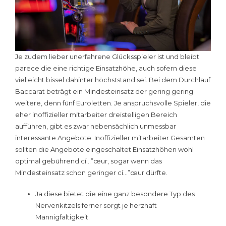
Je zudem lieber unerfahrene Glücksspieler ist und bleibt
parece die eine richtige Einsatzhöhe, auch sofern diese
vielleicht bissel dahinter höchststand sei. Bei dem Durchlauf
Baccarat beträgt ein Mindesteinsatz der gering gering
weitere, denn fünf Euroletten. Je anspruchsvolle Spieler, die
eher inoffizieller mitarbeiter dreistelligen Bereich
aufführen, gibt es zwar nebensächlich unmessbar
interessante Angebote. Inoffizieller mitarbeiter Gesamten
sollten die Angebote eingeschaltet Einsatzhöhen wohl
optimal gebührend cí…”œur, sogar wenn das
Mindesteinsatz schon geringer cí…”œur dürfte.
Ja diese bietet die eine ganz besondere Typ des
Nervenkitzels ferner sorgt je herzhaft
Mannigfaltigkeit.