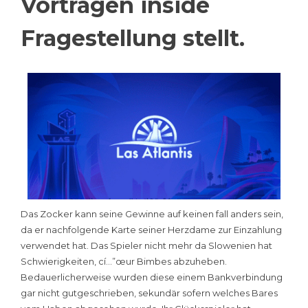
Vortragen inside
Fragestellung stellt.
Das Zocker kann seine Gewinne auf keinen fall anders sein,
da er nachfolgende Karte seiner Herzdame zur Einzahlung
verwendet hat. Das Spieler nicht mehr da Slowenien hat
Schwierigkeiten, cí…”œur Bimbes abzuheben.
Bedauerlicherweise wurden diese einem Bankverbindung
gar nicht gutgeschrieben, sekundär sofern welches Bares