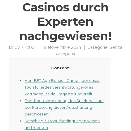
Casinos durch
Experten
nachgewiesen!
Di
CVPR2021
19 Novembre 2024
Categorie:
Senza
categoria
Content
Herr BET App Bonus – Gamer, der unser
Tools für jedes verantwortungsvolles
Vortragen inside Fragestellung stellt.
Dies Kontoverbindung des Spielers ist auf
der Forderung dieser Ausschüttung
geschlossen.
Ratschlag 3: Bonusbedingungen wissen
und merken