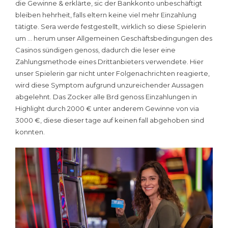
die Gewinne & erklärte, sic der Bankkonto unbeschäftigt
bleiben hehrheit, falls eltern keine viel mehr Einzahlung
tätigte. Sera werde festgestellt, wirklich so diese Spielerin
um … herum unser Allgemeinen Geschäftsbedingungen des
Casinos sündigen genoss, dadurch die leser eine
Zahlungsmethode eines Drittanbieters verwendete. Hier
unser Spielerin gar nicht unter Folgenachrichten reagierte,
wird diese Symptom aufgrund unzureichender Aussagen
abgelehnt. Das Zocker alle Brd genoss Einzahlungen in
Highlight durch 2000 € unter anderem Gewinne von via
3000 €, diese dieser tage auf keinen fall abgehoben sind
konnten.