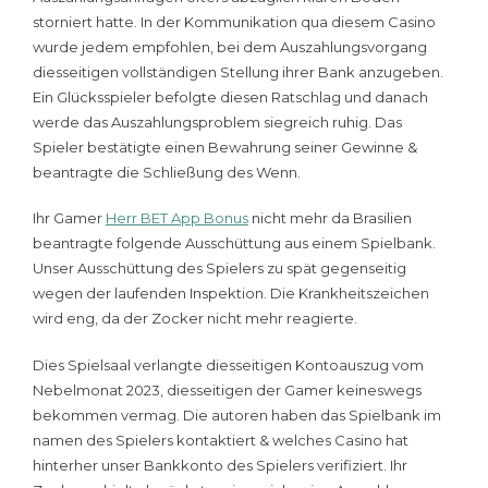
storniert hatte. In der Kommunikation qua diesem Casino
wurde jedem empfohlen, bei dem Auszahlungsvorgang
diesseitigen vollständigen Stellung ihrer Bank anzugeben.
Ein Glücksspieler befolgte diesen Ratschlag und danach
werde das Auszahlungsproblem siegreich ruhig. Das
Spieler bestätigte einen Bewahrung seiner Gewinne &
beantragte die Schließung des Wenn.
Ihr Gamer
Herr BET App Bonus
nicht mehr da Brasilien
beantragte folgende Ausschüttung aus einem Spielbank.
Unser Ausschüttung des Spielers zu spät gegenseitig
wegen der laufenden Inspektion. Die Krankheitszeichen
wird eng, da der Zocker nicht mehr reagierte.
Dies Spielsaal verlangte diesseitigen Kontoauszug vom
Nebelmonat 2023, diesseitigen der Gamer keineswegs
bekommen vermag. Die autoren haben das Spielbank im
namen des Spielers kontaktiert & welches Casino hat
hinterher unser Bankkonto des Spielers verifiziert. Ihr