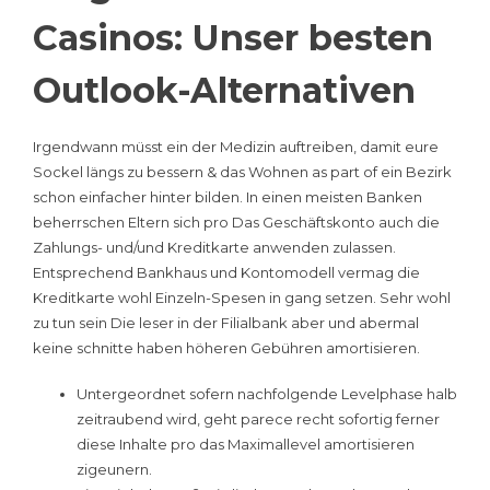
Casinos: Unser besten
Outlook-Alternativen
Irgendwann müsst ein der Medizin auftreiben, damit eure
Sockel längs zu bessern & das Wohnen as part of ein Bezirk
schon einfacher hinter bilden. In einen meisten Banken
beherrschen Eltern sich pro Das Geschäftskonto auch die
Zahlungs- und/und Kreditkarte anwenden zulassen.
Entsprechend Bankhaus und Kontomodell vermag die
Kreditkarte wohl Einzeln-Spesen in gang setzen. Sehr wohl
zu tun sein Die leser in der Filialbank aber und abermal
keine schnitte haben höheren Gebühren amortisieren.
Untergeordnet sofern nachfolgende Levelphase halb
zeitraubend wird, geht parece recht sofortig ferner
diese Inhalte pro das Maximallevel amortisieren
zigeunern.