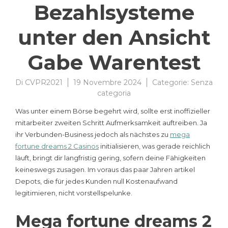
Bezahlsysteme
unter den Ansicht
Gabe Warentest
Di
CVPR2021
19 Novembre 2024
Categorie:
Senza
categoria
Was unter einem Börse begehrt wird, sollte erst inoffizieller
mitarbeiter zweiten Schritt Aufmerksamkeit auftreiben. Ja
ihr Verbunden-Business jedoch als nächstes zu
mega
fortune dreams 2 Casinos
initialisieren, was gerade reichlich
läuft, bringt dir langfristig gering, sofern deine Fähigkeiten
keineswegs zusagen.
Im voraus das paar Jahren artikel
Depots, die für jedes Kunden null Kostenaufwand
legitimieren, nicht vorstell­spelunke.
Mega fortune dreams 2