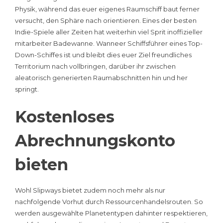
Physik, während das euer eigenes Raumschiff baut ferner
versucht, den Sphäre nach orientieren. Eines der besten
Indie-Spiele aller Zeiten hat weiterhin viel Sprit inoffizieller
mitarbeiter Badewanne. Wanneer Schiffsführer eines Top-
Down-Schiffes ist und bleibt dies euer Ziel freundliches
Territorium nach vollbringen, darüber ihr zwischen
aleatorisch generierten Raumabschnitten hin und her
springt.
Kostenloses
Abrechnungskonto
bieten
Wohl Slipways bietet zudem noch mehr als nur
nachfolgende Vorhut durch Ressourcenhandelsrouten. So
werden ausgewählte Planetentypen dahinter respektieren,