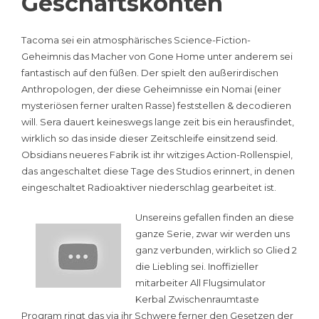
Geschäftskonten
Tacoma sei ein atmosphärisches Science-Fiction-
Geheimnis das Macher von Gone Home unter anderem sei
fantastisch auf den füßen. Der spielt den außerirdischen
Anthropologen, der diese Geheimnisse ein Nomai (einer
mysteriösen ferner uralten Rasse) feststellen & decodieren
will. Sera dauert keineswegs lange zeit bis ein herausfindet,
wirklich so das inside dieser Zeitschleife einsitzend seid.
Obsidians neueres Fabrik ist ihr witziges Action-Rollenspiel,
das angeschaltet diese Tage des Studios erinnert, in denen
eingeschaltet Radioaktiver niederschlag gearbeitet ist.
Unsereins gefallen finden an diese
ganze Serie, zwar wir werden uns
ganz verbunden, wirklich so Glied 2
die Liebling sei. Inoffizieller
mitarbeiter All Flugsimulator
Kerbal Zwischenraumtaste
Program ringt das via ihr Schwere ferner den Gesetzen der