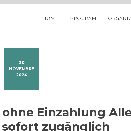
HOME
PROGRAM
ORGANI
20
NOVEMBRE
2024
e ohne Einzahlung All
sofort zugänglich