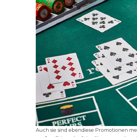
Auch sie sind ebendiese Promotionen me