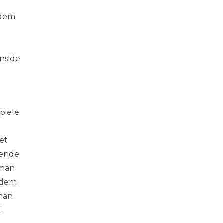
udem
nside
piele
et
rende
 man
r dem
 man
d