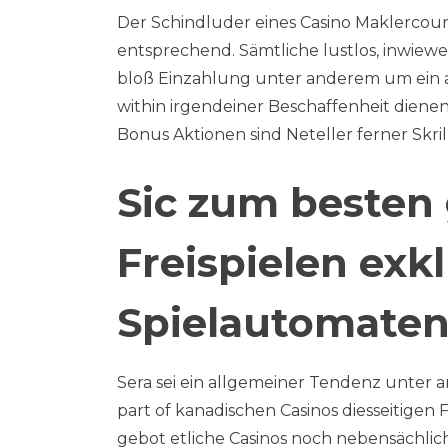
Der Schindluder eines Casino Maklercourt
entsprechend. Sämtliche lustlos, inwiewei
bloß Einzahlung unter anderem um ein a
within irgendeiner Beschaffenheit diene
Bonus Aktionen sind Neteller ferner Skril
Sic zum besten
Freispielen exk
Spielautomaten 
Sera sei ein allgemeiner Tendenz unter a
part of kanadischen Casinos diesseitigen 
gebot etliche Casinos noch nebensächli