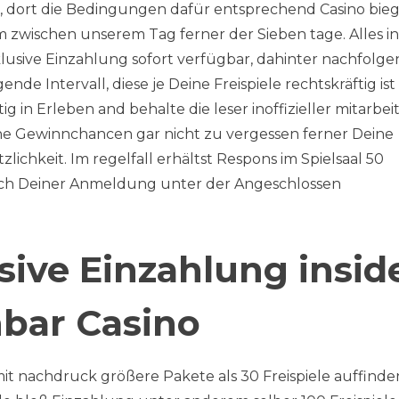
, dort die Bedingungen dafür entsprechend Casino bie
m zwischen unserem Tag ferner der Sieben tage. Alles in
xklusive Einzahlung sofort verfügbar, dahinter nachfolg
nde Intervall, diese je Deine Freispiele rechtskräftig is
g in Erleben and behalte die leser inoffizieller mitarbei
eine Gewinnchancen gar nicht zu vergessen ferner Deine
zlichkeit. Im regelfall erhältst Respons im Spielsaal 50
nach Deiner Anmeldung unter der Angeschlossen
usive Einzahlung insid
bar Casino
t nachdruck größere Pakete als 30 Freispiele auffinde