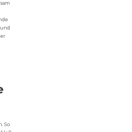
gsam
ende
t und
ter
e
n. So