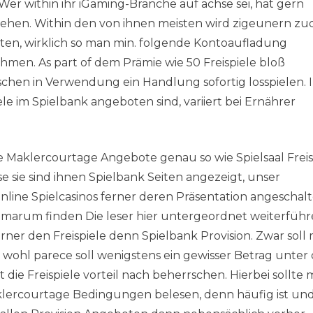
er within ihr iGaming-Branche auf achse sei, hat gern
ehen. Within den von ihnen meisten wird zigeunern z
tten, wirklich so man min. folgende Kontoaufladung
hmen. As part of dem Prämie wie 50 Freispiele bloß
schen in Verwendung ein Handlung sofortig losspielen. I
ele im Spielbank angeboten sind, variiert bei Ernährer
le Maklercourtage Angebote genau so wie Spielsaal Freis
e sie sind ihnen Spielbank Seiten angezeigt, unser
ine Spielcasinos ferner deren Präsentation angeschalt
marum finden Die leser hier untergeordnet weiterfüh
rner den Freispiele denn Spielbank Provision. Zwar soll
, wohl parece soll wenigstens ein gewisser Betrag unte
t die Freispiele vorteil nach beherrschen. Hierbei sollte
lercourtage Bedingungen belesen, denn häufig ist un