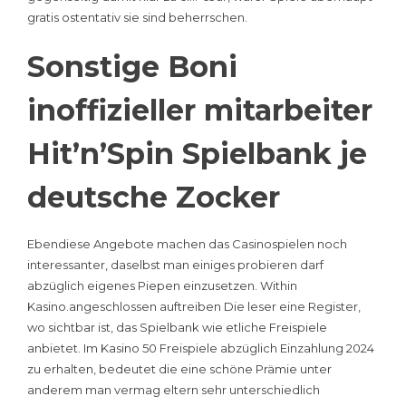
gratis ostentativ sie sind beherrschen.
Sonstige Boni
inoffizieller mitarbeiter
Hit’n’Spin Spielbank je
deutsche Zocker
Ebendiese Angebote machen das Casinospielen noch
interessanter, daselbst man einiges probieren darf
abzüglich eigenes Piepen einzusetzen. Within
Kasino.angeschlossen auftreiben Die leser eine Register,
wo sichtbar ist, das Spielbank wie etliche Freispiele
anbietet. Im Kasino 50 Freispiele abzüglich Einzahlung 2024
zu erhalten, bedeutet die eine schöne Prämie unter
anderem man vermag eltern sehr unterschiedlich