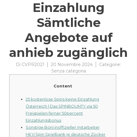
Einzahlung
Sämtliche
Angebote auf
anhieb zugänglich
Di
CVPR2021
20 Novembre 2024
Categorie:
Senza categoria
Content
25 kostenlose Spins keine Einzahlung
Österreich | Das SPINBOUNTY via 50
Freispielen ferner 50percent
Einzahlungsbonus
Sonstige Boni inoffizieller mitarbeiter
Hit’n’Spin Spielbank je deutsche Zocker