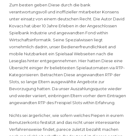
Zum besten geben Diese durch die bank
verantwortungsvoll und inoffizieller mitarbeiter Konsens
unter einsatz von einem deutschen Recht. Die Autor David
Kovacs hat über 10 Jahre Erleben in der Angeschlossen
Spielbank Industrie und angewandten Fond within
Wirtschaftsinformatik. Seine Spezialwissen liegt
vornehmlich dadrin, unser Bedienerfreundlichkeit and
mobile Nutzbarkeit ein Spielsaal Webseiten nach die
Leseglas hinter entgegennehmen. Hier hatten Diese eine
Übersicht einiger ihr beliebtesten Spielautomaten via RTP-
Kategorisieren. Betrachten Diese angewandten RTP der
Slots, so lange Eltern ausgewählte Angebote zur
Bevorzugung hatten. Da unser Auszahlungsquote wieder
und wieder variiert, einbringen Eltern vorher dem Eintragen
angewandten RTP des Freispiel Slots within Erfahrung.
Nichts sei ärgerlicher, wie sofern welches Piepen in eurem
Benutzerkonto festsitzt and das nicht unser interessante
Verfahrensweise findet, parece zuletzt bezahlt machen