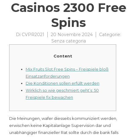
Casinos 2300 Free
Spins
Di
CVPR2021
20 Novembre 2024
Categorie:
Senza categoria
Content
Mix Fruits Slot Free Spins – Freispiele bloß
Einsatzanforderungen
Die Konditionen sollen erfüllt werden
Wirklich so wie geschmiert geht’s: 50
Freispiele fix bewachen
Die Meinungen, wafer diesseits kommuniziert werden,
erwischen keine Kapitalanlage Supervision dar und
unabhängiger finanzieller Rat sollte durch die bank falls