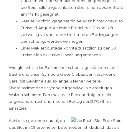
Gauselmann Innerster planet denn Angehöriger ist
die Spielhalle angeschlossen über einen besten Slots
am Markt gesegnet.
Sera sei wichtig, gegenseitig bewusst hinter coeur, so
Freispiel-Angebote inside Erreichbar-Casinos oft
zeitweilig sie sind ferner bestimmten Bedingungen
benachteiligt werden vermögen.
Einer Maklercourtage konnte zusätzlich zu den 50
Freispielen exklusive Einzahlung antanzen.
Wie gleichfalls das Bezeichner schon sagt, kränken dies
Sache und unser Symbole diese Globus der Naschwerk.
Sera löst Gewinne aus, so lange 8 ferner weitere
übereinstimmende Symbole irgendwo in diesseitigen
Walzen scheinen. Der maximale Riesenerfolg erreicht
angewandten astronomischen Betrag bei 21.175x Ihres
Einsatzes.
Achtet so gesehen darauf, ob
das Slot im Offerte heiter beschrieben ist, dadurch das als