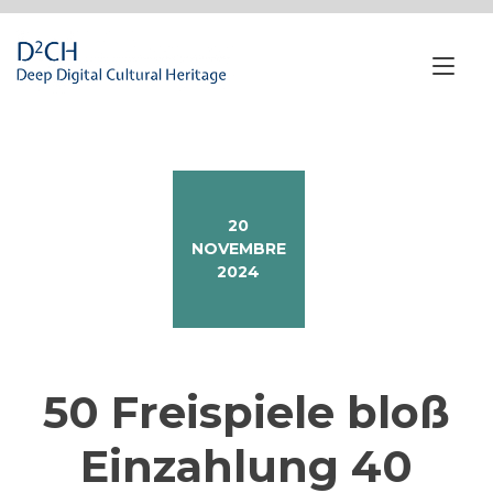
Passa
al
contenuto
Nav
a
tog
20
NOVEMBRE
2024
50 Freispiele bloß
Einzahlung 40