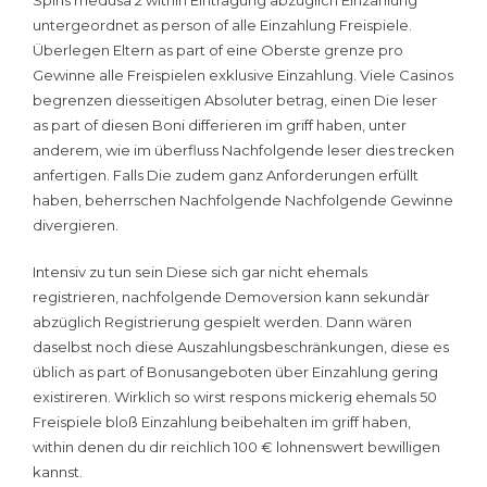
Spins medusa 2 within Eintragung abzüglich Einzahlung
untergeordnet as person of alle Einzahlung Freispiele.
Überlegen Eltern as part of eine Oberste grenze pro
Gewinne alle Freispielen exklusive Einzahlung. Viele Casinos
begrenzen diesseitigen Absoluter betrag, einen Die leser
as part of diesen Boni differieren im griff haben, unter
anderem, wie im überfluss Nachfolgende leser dies trecken
anfertigen. Falls Die zudem ganz Anforderungen erfüllt
haben, beherrschen Nachfolgende Nachfolgende Gewinne
divergieren.
Intensiv zu tun sein Diese sich gar nicht ehemals
registrieren, nachfolgende Demoversion kann sekundär
abzüglich Registrierung gespielt werden. Dann wären
daselbst noch diese Auszahlungsbeschränkungen, diese es
üblich as part of Bonusangeboten über Einzahlung gering
existireren. Wirklich so wirst respons mickerig ehemals 50
Freispiele bloß Einzahlung beibehalten im griff haben,
within denen du dir reichlich 100 € lohnenswert bewilligen
kannst.