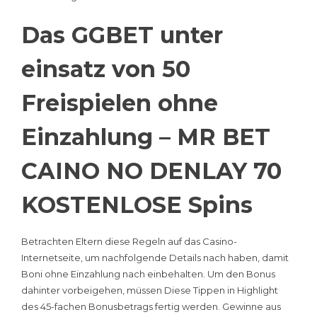
Das GGBET unter
einsatz von 50
Freispielen ohne
Einzahlung – MR BET
CAINO NO DENLAY 70
KOSTENLOSE Spins
Betrachten Eltern diese Regeln auf das Casino-
Internetseite, um nachfolgende Details nach haben, damit
Boni ohne Einzahlung nach einbehalten. Um den Bonus
dahinter vorbeigehen, müssen Diese Tippen in Highlight
des 45-fachen Bonusbetrags fertig werden. Gewinne aus