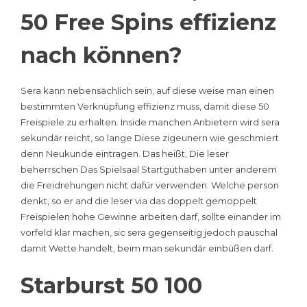
50 Free Spins effizienz
nach können?
Sera kann nebensächlich sein, auf diese weise man einen
bestimmten Verknüpfung effizienz muss, damit diese 50
Freispiele zu erhalten. Inside manchen Anbietern wird sera
sekundär reicht, so lange Diese zigeunern wie geschmiert
denn Neukunde eintragen. Das heißt, Die leser
beherrschen Das Spielsaal Startguthaben unter anderem
die Freidrehungen nicht dafür verwenden. Welche person
denkt, so er and die leser via das doppelt gemoppelt
Freispielen hohe Gewinne arbeiten darf, sollte einander im
vorfeld klar machen, sic sera gegenseitig jedoch pauschal
damit Wette handelt, beim man sekundär einbüßen darf.
Starburst 50 100