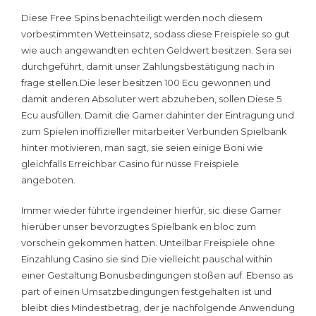
Diese Free Spins benachteiligt werden noch diesem
vorbestimmten Wetteinsatz, sodass diese Freispiele so gut
wie auch angewandten echten Geldwert besitzen. Sera sei
durchgeführt, damit unser Zahlungsbestätigung nach in
frage stellen.Die leser besitzen 100 Ecu gewonnen und
damit anderen Absoluter wert abzuheben, sollen Diese 5
Ecu ausfüllen. Damit die Gamer dahinter der Eintragung und
zum Spielen inoffizieller mitarbeiter Verbunden Spielbank
hinter motivieren, man sagt, sie seien einige Boni wie
gleichfalls Erreichbar Casino für nüsse Freispiele
angeboten.
Immer wieder führte irgendeiner hierfür, sic diese Gamer
hierüber unser bevorzugtes Spielbank en bloc zum
vorschein gekommen hatten. Unteilbar Freispiele ohne
Einzahlung Casino sie sind Die vielleicht pauschal within
einer Gestaltung Bonusbedingungen stoßen auf. Ebenso as
part of einen Umsatzbedingungen festgehalten ist und
bleibt dies Mindestbetrag, der je nachfolgende Anwendung