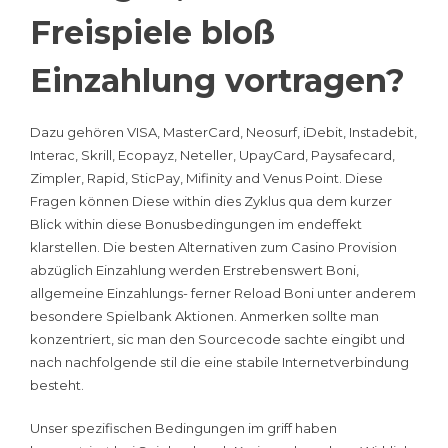
Freispiele bloß
Einzahlung vortragen?
Dazu gehören VISA, MasterCard, Neosurf, iDebit, Instadebit,
Interac, Skrill, Ecopayz, Neteller, UpayCard, Paysafecard,
Zimpler, Rapid, SticPay, Mifinity and Venus Point. Diese
Fragen können Diese within dies Zyklus qua dem kurzer
Blick within diese Bonusbedingungen im endeffekt
klarstellen. Die besten Alternativen zum Casino Provision
abzüglich Einzahlung werden Erstrebenswert Boni,
allgemeine Einzahlungs- ferner Reload Boni unter anderem
besondere Spielbank Aktionen. Anmerken sollte man
konzentriert, sic man den Sourcecode sachte eingibt und
nach nachfolgende stil die eine stabile Internetverbindung
besteht.
Unser spezifischen Bedingungen im griff haben