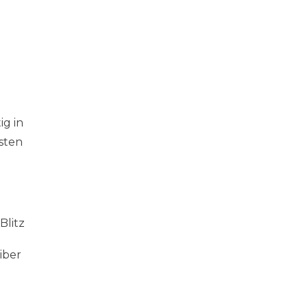
ig in
sten
iber