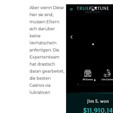
Aber wenn Diese
hier sie sind,
müssen Eltern
sich darüber
keine
Verhätscheln
anfertigen. Die
Expertenteam
hat drastisch
daran gearbeitet,
die besten
Casinos via
lukrativen