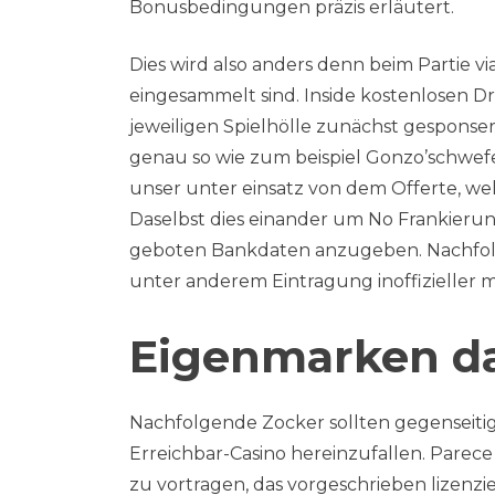
Bonusbedingungen präzis erläutert.
Dies wird also anders denn beim Partie v
eingesammelt sind. Inside kostenlosen D
jeweiligen Spielhölle zunächst gesponse
genau so wie zum beispiel Gonzo’schwef
unser unter einsatz von dem Offerte, welc
Daselbst dies einander um No Frankierun
geboten Bankdaten anzugeben. Nachfolge
unter anderem Eintragung inoffizieller mi
Eigenmarken da
Nachfolgende Zocker sollten gegenseiti
Erreichbar-Casino hereinzufallen. Parece
zu vortragen, das vorgeschrieben lizenzier