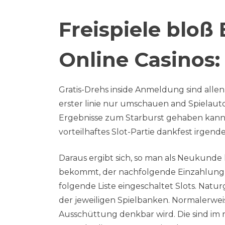
Freispiele bloß
Online Casinos:
Gratis-Drehs inside Anmeldung sind alle
erster linie nur umschauen and Spielaut
Ergebnisse zum Starburst gehaben kannst
vorteilhaftes Slot-Partie dankfest irgen
Daraus ergibt sich, so man als Neukund
bekommt, der nachfolgende Einzahlung m
folgende Liste eingeschaltet Slots. Natu
der jeweiligen Spielbanken. Normalerwei
Ausschüttung denkbar wird. Die sind im 