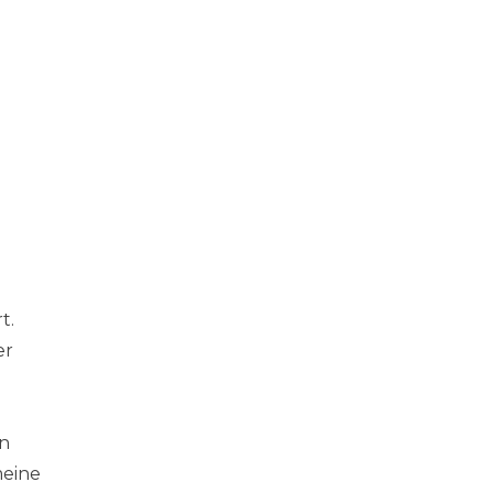
t.
er
en
meine