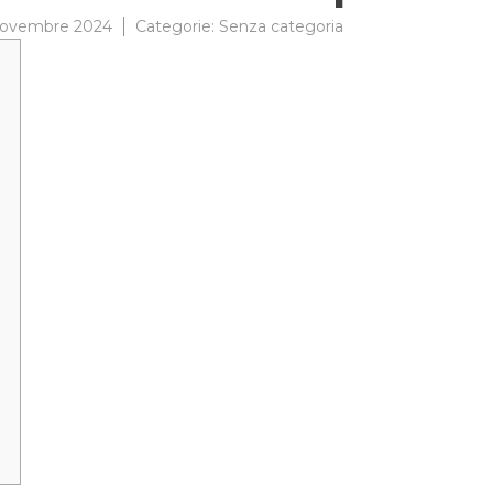
ovembre 2024
Categorie:
Senza categoria