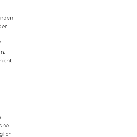
funden
der
f
n.
nicht
g
s
sino
glich