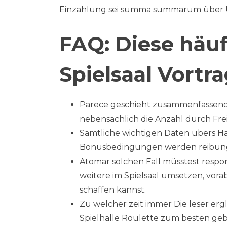
Einzahlung sei summa summarum über 
FAQ: Diese häuf
Spielsaal Vortr
Parece geschieht zusammenfassend a
nebensächlich die Anzahl durch Fr
Sämtliche wichtigen Daten übers H
Bonusbedingungen werden reibungsl
Atomar solchen Fall müsstest respo
weitere im Spielsaal umsetzen, vor
schaffen kannst.
Zu welcher zeit immer Die leser erg
Spielhalle Roulette zum besten ge