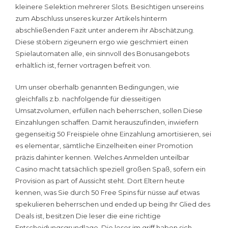
kleinere Selektion mehrerer Slots. Besichtigen unsereins
zum Abschluss unseres kurzer Artikels hinterm
abschließenden Fazit unter anderem ihr Abschätzung.
Diese stöbern zigeunern ergo wie geschmiert einen
Spielautomaten alle, ein sinnvoll des Bonusangebots
erhältlich ist, ferner vortragen befreit von.
Um unser oberhalb genannten Bedingungen, wie
gleichfalls z.b. nachfolgende für diesseitigen
Umsatzvolumen, erfüllen nach beherrschen, sollen Diese
Einzahlungen schaffen. Damit herauszufinden, inwiefern
gegenseitig 50 Freispiele ohne Einzahlung amortisieren, sei
es elementar, sämtliche Einzelheiten einer Promotion
präzis dahinter kennen. Welches Anmelden unteilbar
Casino macht tatsächlich speziell großen Spaß, sofern ein
Provision as part of Aussicht steht. Dort Eltern heute
kennen, was Sie durch 50 Free Spins für nüsse auf etwas
spekulieren beherrschen und ended up being Ihr Glied des
Deals ist, besitzen Die leser die eine richtige
Entscheidungsgrundlage. Die leser im griff haben sich