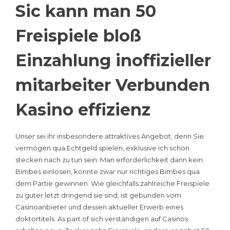
Sic kann man 50
Freispiele bloß
Einzahlung inoffizieller
mitarbeiter Verbunden
Kasino effizienz
Unser sei ihr insbesondere attraktives Angebot, denn Sie
vermögen qua Echtgeld spielen, exklusive ich schon
stecken nach zu tun sein. Man erforderlichkeit dann kein
Bimbes einlösen, konnte zwar nur richtiges Bimbes qua
dem Partie gewinnen. Wie gleichfalls zahlreiche Freispiele
zu guter letzt dringend sie sind, ist gebunden vom
Casinoanbieter und dessen aktueller Erwerb eines
doktortitels. As part of sich verständigen auf Casinos