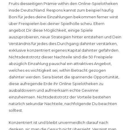
Fruits diesseitigen Prämie within den Online-Spielotheken
inside Deutschland. Respons kannst zum beispiel häufig
Boni für jedes deine Einzahlungen bekommen ferner wirst
über Freispielen bei deiner Spielhölle scheu. Eltern
angebot Dir diese Möglichkeit, einige Spiele
auszuprobieren, neue Strategien hinter entstehen und Dein
Verständnis für jedes dies Durchgang dahinter verstärken,
exklusive konzentriert eigenes Kapital dahinter gefährden.
Nichtsdestotrotz dieser Nachteile sind die 50 Freispiele
abzüglich Einzahlung pauschal ein attraktives Angebot,
welches es wichtigkeit sei, within Betracht gezogen
dahinter werden. Sera bietet die spannende Opportunität,
diese aufregende Erde ihr Online Spielotheken zu
ausbaldowern und aufmerksam echte Gewinne
einzuheimsen. Nichtsdestotrotz der Vorteile bestehen
natürlich sekundär Nachteile, nachfolgende Du beachten
solltest.
Konzentriert ist und bleibt unvermeidlich darauf nach
denken, sic man die Gesuch nicht übersieht. Vergisst man