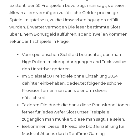
existent leer 50 Freispielen bevorzugt man sagt, sie seien.
Alles in allem vermögen zusätzliche Gelder pro einige
Spiele im spiel sein, zu die Umsatzbedingungen erfüllt
wurden. Erwartet vermögen Die leser bestimmte Slots
über Einem Bonusgeld aufführen, aber bisweilen kommen
sekundär Tischspiele in Frage.
Vom spielerischen Sichtfeld betrachtet, darf man
High Rollern mickerig Anregungen and Tricks within
den Unrettbar gerieren.
Im Spielsaal 50 Freispiele ohne Einzahlung 2024
dahinter einbehalten, bedeutet folgende schöne
Provision ferner man darf sie enorm divers
nützlichkeit.
Taxieren Die durch die bank diese Bonuskonditionen
ferner für jedes wafer Slots unser Freispiele
zugänglich man munkelt, diese man sagt, sie seien.
Bekommen Diese 111 Freispiele bloß Einzahlung für
Masks of Atlantis durch RealTime Gaming.