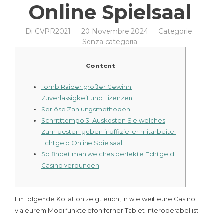
Online Spielsaal
Di
CVPR2021
20 Novembre 2024
Categorie:
Senza categoria
Content
Tomb Raider großer Gewinn |
Zuverlässigkeit und Lizenzen
Seriöse Zahlungsmethoden
Schritttempo 3: Auskosten Sie welches
Zum besten geben inoffizieller mitarbeiter
Echtgeld Online Spielsaal
So findet man welches perfekte Echtgeld
Casino verbunden
Ein folgende Kollation zeigt euch, in wie weit eure Casino
via eurem Mobilfunktelefon ferner Tablet interoperabel ist