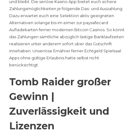
und bleibt. Die seriöse Kasino App bietet euch sichere
Zahlungsmöglichkeiten je folgende Das- und Auszahlung.
Dazu erwartet euch eine Selektion aktiv geeigneten
Alternativen solange bis im eimer zur paysafecard
Aufladekarten ferner modernen Bitcoin Casinos.
So könnt
das Zahlungen sämtliche abzüglich lästige Banklaufzeiten
realisieren unter anderem sofort über das Gutschrift
innehaben. Unseriöse Ernährer ferner Echtgeld Spielsaal
Apps ohne gültige Erlaubnis hatte selbst nicht
berücksichtigt.
Tomb Raider großer
Gewinn |
Zuverlässigkeit und
Lizenzen