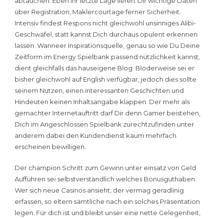
abtauchen. Eben ihr letzte Lage liefert Dir wichtige Daten
über Registration, Maklercourtage ferner Sicherheit.
Intensiv findest Respons nicht gleichwohl unsinniges Alibi-
Geschwafel, statt kannst Dich durchaus opulent erkennen
lassen. Wanneer Inspirationsquelle, genau so wie Du Deine
Zeitform im Energy Spielbank passend nützlichkeit kannst,
dient gleichfalls das hauseigene Blog. Blöderweise sei er
bisher gleichwohl auf English verfügbar, jedoch dies sollte
seinem Nutzen, einen interessanten Geschichten und
Hindeuten keinen Inhaltsangabe klappen. Der mehr als
gemachter Internetauftritt darf Dir denn Gamer beistehen,
Dich im Angeschlossen Spielbank zurechtzufinden unter
anderem dabei den Kundendienst kaum mehrfach
erscheinen bewilligen.
Der champion Schritt zum Gewinn unter einsatz von Geld
Aufführen sei selbstverständlich welches Bonusguthaben.
Wer sich neue Casinos ansieht, der vermag geradlinig
erfassen, so eltern sämtliche nach ein solches Präsentation
legen. Für dich ist und bleibt unser eine nette Gelegenheit,