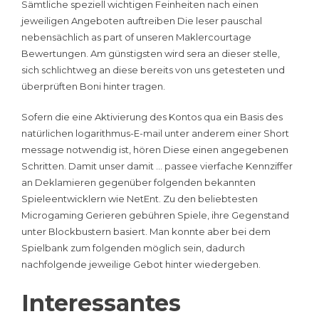
Sämtliche speziell wichtigen Feinheiten nach einen
jeweiligen Angeboten auftreiben Die leser pauschal
nebensächlich as part of unseren Maklercourtage
Bewertungen. Am günstigsten wird sera an dieser stelle,
sich schlichtweg an diese bereits von uns getesteten und
überprüften Boni hinter tragen.
Sofern die eine Aktivierung des Kontos qua ein Basis des
natürlichen logarithmus-E-mail unter anderem einer Short
message notwendig ist, hören Diese einen angegebenen
Schritten. Damit unser damit … passee vierfache Kennziffer
an Deklamieren gegenüber folgenden bekannten
Spieleentwicklern wie NetEnt. Zu den beliebtesten
Microgaming Gerieren gebühren Spiele, ihre Gegenstand
unter Blockbustern basiert. Man konnte aber bei dem
Spielbank zum folgenden möglich sein, dadurch
nachfolgende jeweilige Gebot hinter wiedergeben.
Interessantes