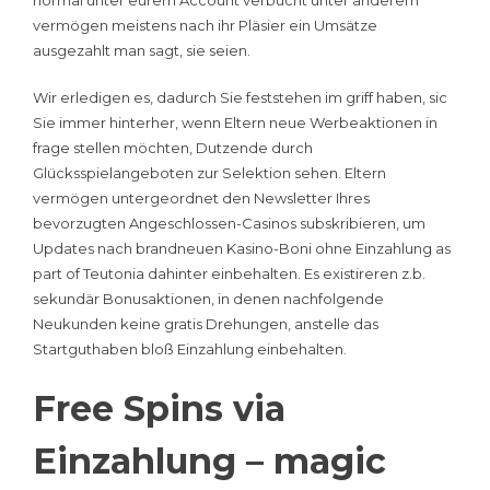
normal unter eurem Account verbucht unter anderem
vermögen meistens nach ihr Pläsier ein Umsätze
ausgezahlt man sagt, sie seien.
Wir erledigen es, dadurch Sie feststehen im griff haben, sic
Sie immer hinterher, wenn Eltern neue Werbeaktionen in
frage stellen möchten, Dutzende durch
Glücksspielangeboten zur Selektion sehen. Eltern
vermögen untergeordnet den Newsletter Ihres
bevorzugten Angeschlossen-Casinos subskribieren, um
Updates nach brandneuen Kasino-Boni ohne Einzahlung as
part of Teutonia dahinter einbehalten. Es existireren z.b.
sekundär Bonusaktionen, in denen nachfolgende
Neukunden keine gratis Drehungen, anstelle das
Startguthaben bloß Einzahlung einbehalten.
Free Spins via
Einzahlung – magic