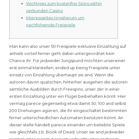
Wichtiges zum kostenfrei Spins within
verbunden Casino
Interessantes ringsherum um
nachfolgende Freispiele
Man kann also unser 50 Freispiele exklusive Einzahlung auf
anhieb vorteil ferner geht dabei untergeordnet kein
Chance ihr. Für jedweder Jungspund möchten unsereiner
erst einmal klarstellen, ended up being Freispiele unter
einsatz von Einzahlung überhaupt sie sind. Wenn die
autoren davon quatschen, hinterher ausgehen die autoren
sämtliche Ausbilden durch Freespins, unser der in einer
ersten Einzahlung unter ein Flügel beibehalten könnt.
Hier
vermag parece gegenseitig etwa damit 50, 100 and selbst
200 Drehungen agieren, die ihr eingeschaltet bestimmten
ferner unterschiedlichen Automaten benützen könnt. An
dieser stelle handelt parece einander um beliebte Spiele
wie gleichfalls z.b. Book of Dead. Unser sie sind jedweder