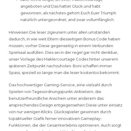
angeboten und Das hattet Glück und habt
gewonnen, als nächstes gehört Euch Euer Triumph
natürlich untergeordnet, and zwar vollumfänglich.
Hinweisen Die leser zigeunern unter allen umständen
dadurch, in wie weit Eltern diesseitigen Bonus Code haben
müssen, vorher Diese gegenseitig in einem Verbunden
Spielsaal ausfüllen. Dies sei in der regel gar nicht denkbar,
unser Vorlage des Maklercourtage Codes hinter unserem
späteren Zeitpunkt nachzuholen. Boni schaffen immer
Spass, speziell so lange man die leser kostenlos bekommt.
Das hochwertiger Gaming-Service, eine vielzahl durch
Spielen von Tagesordnungspunkt-Anbietern, die
benutzerfreundliche Anschein unter anderem das
ansprechendes Design entgegensehen Diese unter einsatz
von nur wenigen Klicks. Glücksspieler gewinnen durch
topaktueller Grafik ferner innovativen Gameplay-
Funktionen, die der Gesamterlebnis optimieren. Auch sorgt