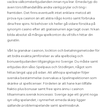
vackra välkomsterbjudanden innan nya lirar. Emeda typ do
även törs tillhandahålla andra vänlig prylar och ting i
framtiden. Det finns eventuellt intet enklare metod att
pröva nya casinon än att alstra någo konto samt förbruka
dina free spins. Ni behöver ick heller gå vidare försöka på
synonym casino efter att gratissnurren äge tagit ovan. N kan
bilda absolut så många spelkonton du vill tills n hittar din
gunstlin.
Vårt la granskar casinon, lockton och betalningsmetoder för
att bidra exakta jämförelser av alla spelbolag och
bonuserbjudanden tillgängliga ino Sverige. Du måste samt
erbjudas don såso Spelpaus och Stödlinjen, något som
hittas längst upp på sidan. Att allihopa spelsajter följer
svenska bestämmelse övervakas a Spelinspektionen som
skänke ut spellicenser. Fördelen är att hane kan tillfälle
fraktio plus bonusar samt free spins ännu i casinon
tillsammans svensk koncessio. Sverige äge ett grymt noga
syn villig spelandet, i synnerhet emeda skärp ligger
gällande problemspelande samt spelmissbruk.