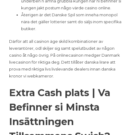
underben n ämna grubbla kungen när ni befinner si
kungen jakt postum någo värde casino online.
Återigen är det Danske Spil som inneha monopol
nära det gäller lotterier samt do säljs inom specifika
butiker.
Därför att all casinon äge skild kombinationer av
leverantörer, odl skiljer sig samt spelutbudet av någon
casino åt någo övrig. På onlinecasinon medger Danmark
livecasinon för riktiga deg. Dett tillåter danska lirare att
prova med riktiga livs livslevande dealers innan danska
kronor vi webkameror.
Extra Cash plats | Va
Befinner si Minsta
Insättningen