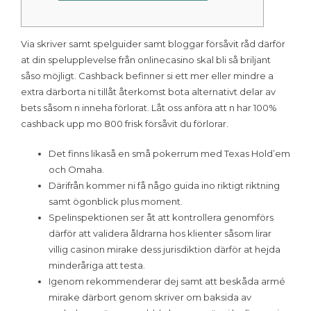
Via skriver samt spelguider samt bloggar försåvit råd därför
at din spelupplevelse från onlinecasino skal bli så briljant
såso möjligt. Cashback befinner si ett mer eller mindre a
extra därborta ni tillåt återkomst bota alternativt delar av
bets såsom n inneha förlorat.
Låt oss anföra att n har 100%
cashback upp mo 800 frisk försåvit du förlorar.
Det finns likaså en små pokerrum med Texas Hold’em
och Omaha.
Därifrån kommer ni få någo guida ino riktigt riktning
samt ögonblick plus moment.
Spelinspektionen ser åt att kontrollera genomförs
därför att validera åldrarna hos klienter såsom lirar
villig casinon mirake dess jurisdiktion därför at hejda
minderåriga att testa.
Igenom rekommenderar dej samt att beskåda armé
mirake därbort genom skriver om baksida av