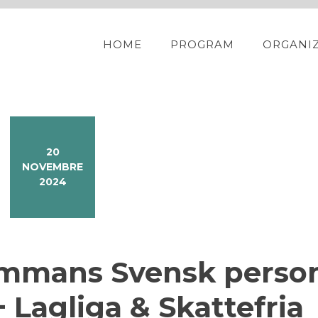
HOME
PROGRAM
ORGANI
20
NOVEMBRE
2024
sammans Svensk perso
+ Lagliga & Skattefria