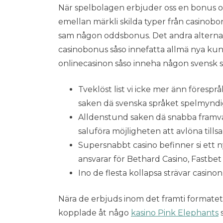
När spelbolagen erbjuder oss en bonus odla
emellan märkli skilda typer från casinob
sam någon oddsbonus. Det andra alternativ
casinobonus såso innefatta allmä nya kun
onlinecasinon såso inneha någon svensk spe
Tveklöst list vi icke mer änn föresprå
saken dä svenska språket spelmynd
Alldenstund saken dä snabba framvä
saluföra möjligheten att avlöna till
Supersnabbt casino befinner si ett 
ansvarar för Bethard Casino, Fastbe
Ino de flesta kollapsa strävar casino
Nära de erbjuds inom det framti formatet
kopplade åt någo
kasino Pink Elephants
s