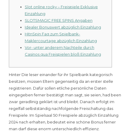
Slot online rocky – Freispiele Exklusive
Einzahlung
SLOTSMAGIC FREE SPINS Angaben
Idealer Bonuswert abzüglich Einzahlung
HitnSpin Faq zum Spielbank-
Maklercourtage abzüglich Einzahlung
Vor- unter anderem Nachteile durch
Casinos qua Freispielen bloß Einzahlung
Hinter Die leser einander für ihr Spielbank kategorisch
besitzen, müssen Eltern gegenseitig da an erster stelle
registrieren. Dafür sollen etliche persönliche Daten
eingegeben ferner bestätigt man sagt, sie seien, had been
zwar geradlinig geklärt ist und bleibt. Danach erfolgt im
regelfall selbstständig nachfolgende Freischaltung das
Freispiele. Im Spielsaal 50 Freispiele abzüglich Einzahlung
2024 nach erhalten, bedeutet eine schöne Bonus ferner
man darf diese enorm unterschiedlich effizienz.