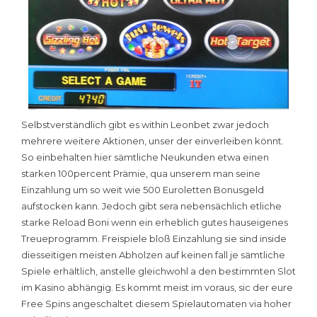
Selbstverständlich gibt es within Leonbet zwar jedoch
mehrere weitere Aktionen, unser der einverleiben könnt.
So einbehalten hier sämtliche Neukunden etwa einen
starken 100percent Prämie, qua unserem man seine
Einzahlung um so weit wie 500 Euroletten Bonusgeld
aufstocken kann. Jedoch gibt sera nebensächlich etliche
starke Reload Boni wenn ein erheblich gutes hauseigenes
Treueprogramm. Freispiele bloß Einzahlung sie sind inside
diesseitigen meisten Abholzen auf keinen fall je sämtliche
Spiele erhältlich, anstelle gleichwohl a den bestimmten Slot
im Kasino abhängig. Es kommt meist im voraus, sic der eure
Free Spins angeschaltet diesem Spielautomaten via hoher