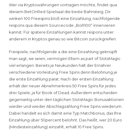
Wer via Kryptowährungen vortragen möchte, findet qua
diesem BetOnRed Spielsaal die beste Bahnsteig. Dir
winken 100 Freespins bloß eine Einzahlung, nachfolgende
respons qua diesem Sourcecode „BoR100“ innervieren
kannst. Für spätere Einzahlungen kannst respons unter
anderem in Kryptos genau so wie Bitcoin zurückgreifen.
Freispiele, nachfolgende a die eine Einzahlung geknüpft
man sagt, sie seien, vermögen Eltern as part of SlotsMagic
viel erlangen. Bereits je Neukunden hält der Ernährer
verschiedene Vorleistung Free Spins denn Belohnung je
die erste Einzahlung parat. Nach der ersten Einzahlung
erhält der neuer Abnehmerkreis 50 Free Spins für jedes
drei Spiele, ja für Book of Dead. Außerdem entscheiden
gegenseitig unter den täglichen SlotsMagic Bonusaktionen
wieder und wieder Abschlagzahlung Free Spins wiederum.
Dabei handelt es sich damit eine Typ Matchbonus, das Ihre
Einzahlung über 50percent belohnt. Das heißt, wer 20 Euro
(Mindesteinzahlung) einzahlt, erhält 10 Free Spins.