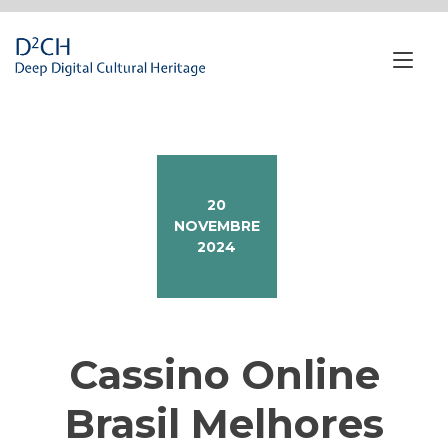
Passa
al
contenuto
Nav
a
tog
20
NOVEMBRE
2024
Cassino Online
Brasil Melhores