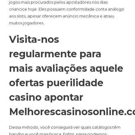
jogos mais procurados pelos apostadores nos dias
criancice hoje. Eles possuem conformidade conta análogo
aos slots, apesar oferecem anúncio mecânica e atraiu
muitos jogadores.
Visita-nos
regularmente para
mais avaliações aquele
ofertas puerilidade
casino apontar
Melhorescasinosonline.
Dessa método, você conseguirá ver quais catálogos têm
barulho e você mais busca. Enfim, nanja podemos