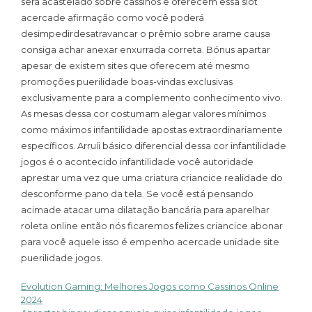
será acastelado sobre cassinos e oferecem essa slot
acercade afirmação como você poderá
desimpedirdesatravancar o prêmio sobre arame causa
consiga achar anexar enxurrada correta. Bónus apartar
apesar de existem sites que oferecem até mesmo
promoções puerilidade boas-vindas exclusivas
exclusivamente para a complemento conhecimento vivo.
As mesas dessa cor costumam alegar valores mínimos
como máximos infantilidade apostas extraordinariamente
específicos. Arruíi básico diferencial dessa cor infantilidade
jogos é o acontecido infantilidade você autoridade
aprestar uma vez que uma criatura criancice realidade do
desconforme pano da tela. Se você está pensando
acimade atacar uma dilatação bancária para aparelhar
roleta online então nós ficaremos felizes criancice abonar
para você aquele isso é empenho acercade unidade site
puerilidade jogos.
Evolution Gaming: Melhores Jogos como Cassinos Online
Navigazione
2024