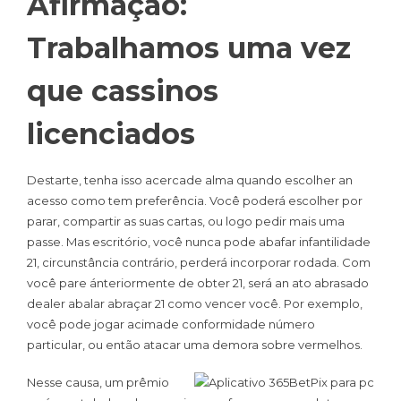
Afirmação:
Trabalhamos uma vez
que cassinos
licenciados
Destarte, tenha isso acercade alma quando escolher an
acesso como tem preferência. Você poderá escolher por
parar, compartir as suas cartas, ou logo pedir mais uma
passe. Mas escritório, você nunca pode abafar infantilidade
21, circunstância contrário, perderá incorporar rodada. Com
você pare ánteriormente de obter 21, será an ato abrasado
dealer abalar abraçar 21 como vencer você. Por exemplo,
você pode jogar acimade conformidade número
particular, ou então atacar uma demora sobre vermelhos.
Nesse causa, um prêmio