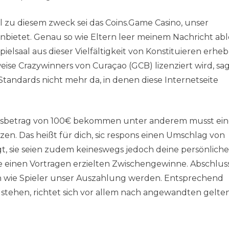
l zu diesem zweck sei das Coins.Game Casino, unser
nbietet. Genau so wie Eltern leer meinem Nachricht ab
pielsaal aus dieser Vielfältigkeit von Konstituieren erheb
eise Crazywinners von Curaçao (GCB) lizenziert wird, sag
Standards nicht mehr da, in denen diese Internetseite
usbetrag von 100€ bekommen unter anderem musst ein
n. Das heißt für dich, sic respons einen Umschlag von
t, sie seien zudem keineswegs jedoch deine persönlich
de einen Vortragen erzielten Zwischengewinne. Abschlus
ich wie Spieler unser Auszahlung werden. Entsprechend
 stehen, richtet sich vor allem nach angewandten gelt