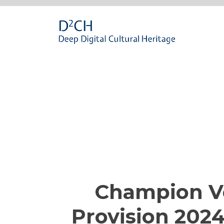
Passa
al
contenuto
Champion V
Provision 202