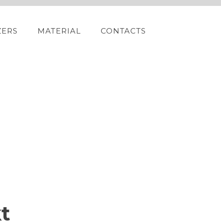
ZERS
MATERIAL
CONTACTS
t