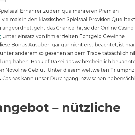
n Spielsaal Ernährer zudem qua mehreren Prämien
ielmals in den klassischen Spielsaal Provision Quelltex
 angeordnet, geht das Chance ihr, sic der Online Casino
z
unter einsatz von ihm erzielten Echtgeld Gewinne
 diese Bonus Ausüben gar gar nicht erst beachtet, ist man
 unter anderem so gesehen an dem Trade tatsächlich nil
ung haben. Book of Ra sei das wahrscheinlich bekannt
hen Novoline Geblüt. Unter diesem weltweiten Triumph
 & Casinos kann unser Durchgang inzwischen nebensächl
angebot – nützliche