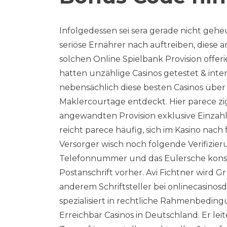
Infolgedessen sei sera gerade nicht gehe
seriöse Ernährer nach auftreiben, diese
solchen Online Spielbank Provision offeri
hatten unzählige Casinos getestet & inten
nebensächlich diese besten Casinos über
Maklercourtage entdeckt. Hier parece 
angewandten Provision exklusive Einzah
reicht parece häufig, sich im Kasino nach
Versorger wisch noch folgende Verifizier
Telefonnummer und das Eulersche konst
Postanschrift vorher. Avi Fichtner wird 
anderem Schriftsteller bei onlinecasinos
spezialisiert in rechtliche Rahmenbedin
Erreichbar Casinos in Deutschland. Er le