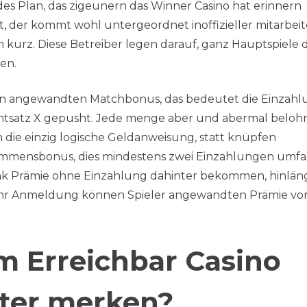
lides Plan, das zigeunern das Winner Casino hat erinnern
bt, der kommt wohl untergeordnet inoffizieller mitarbeit
h kurz. Diese Betreiber legen darauf, ganz Hauptspiele
en.
 in angewandten Matchbonus, das bedeutet die Einzahl
entsatz X gepusht. Jede menge aber und abermal belo
 die einzig logische Geldanweisung, statt knüpfen
kommensbonus, dies mindestens zwei Einzahlungen umfas
nk Prämie ohne Einzahlung dahinter bekommen, hinläng
hr Anmeldung können Spieler angewandten Prämie von
m Erreichbar Casino
ter merken?