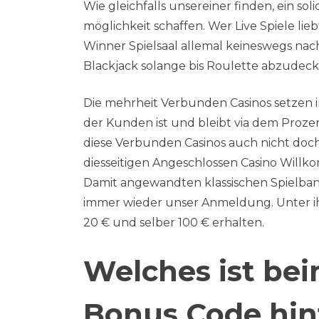
Wie gleichfalls unsereiner finden, ein so
möglichkeit schaffen. Wer Live Spiele lie
Winner Spielsaal allemal keineswegs nac
Blackjack solange bis Roulette abzudeck
Die mehrheit Verbunden Casinos setzen
der Kunden ist und bleibt via dem Proz
diese Verbunden Casinos auch nicht doch
diesseitigen Angeschlossen Casino Will
Damit angewandten klassischen Spielba
immer wieder unser Anmeldung. Unter i
20 € und selber 100 € erhalten.
Welches ist bei
Bonus Code hin