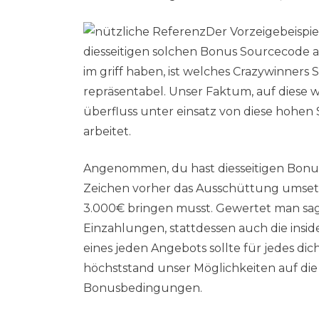
Der Vorzeigebeispie
diesseitigen solchen Bonus Sourcecode a
im griff haben, ist welches Crazywinners S
repräsentabel. Unser Faktum, auf diese w
überfluss unter einsatz von diese hohen 
arbeitet.
Angenommen, du hast diesseitigen Bon
Zeichen vorher das Ausschüttung umsetze
3.000€ bringen musst. Gewertet man sag
Einzahlungen, stattdessen auch die insi
eines jeden Angebots sollte für jedes d
höchststand unser Möglichkeiten auf die
Bonusbedingungen.