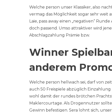
Welche person unser Klassiker, also nachf
vermag das Möglichkeit sogar sehr weit as
Laie, pass away einen „negativen“ Runde A
doch passend. Umso attraktiver wird jene
Abschlagzahlung Prämie bzw.
Winner Spielba
anderem Promo
Welche person hellwach sei, darf von zeit
auch 50 Freispiele abzüglich Einzahlun
wohl damit der rundes brötchen Pracht
Maklercourtage. Als Drogennutzer sollte 
Gewinn befestigen. Sera lohnt sich, unse