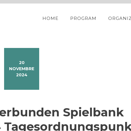
HOME
PROGRAM
ORGANI
20
NOVEMBRE
2024
erbunden Spielbank
4 Tagesordnungspunk