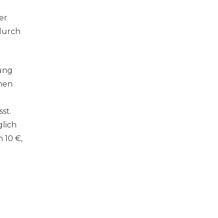
er
 durch
ung
hnen
st.
lich
 10 €,