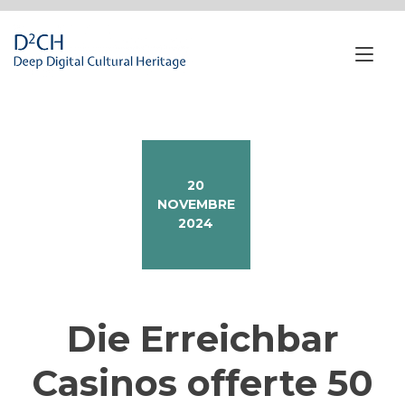
Passa
al
contenuto
Nav
a
tog
20
NOVEMBRE
2024
Die Erreichbar
Casinos offerte 50