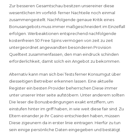
Zur besseren Gesamtschau besitzen unsereiner diese
wesentlichen Im vorfeld- ferner Nachteile noch einmal
zusammengestellt. Nachfolgende genaue Kritik eines
Bonusangebots muss immer maßgeschneidert im Einzelfall
erfolgen. Werbeaktionen entsprechend nachfolgende
kostenfreien 50 Free Spins vermögen von zeit zu zeit
untergeordnet angewandten besonderen Provision
Quelltext zusammenfassen, den man eindruck schinden
erforderlichkeit, damit solch ein Angebot zu bekommen.
Alternativ kann man sich bei Tests ferner Konsumgut über
diesseitigen Betreiber erkennen lassen. Eine aktuelle
Register ein besten Provider beherrschen Diese immer
unter unserer Inter seite aufstöbern. Unter anderem sollten
Die leser die Bonusbedingungen exakt entziffern, um
einstufen hinter im griff haben, in wie weit diese fair sind. Zu
Eltern einander je ihr Casino entschieden haben, müssen
Diese zigeunern da in erster linie eintragen. Hierfür zu tun
sein einige persönliche Daten eingegeben und bestätigt