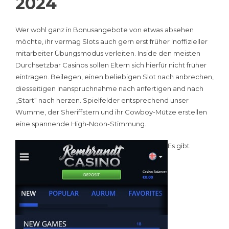
2024
Wer wohl ganz in Bonusangebote von etwas absehen
möchte, ihr vermag Slots auch gern erst früher inoffizieller
mitarbeiter Übungsmodus verleiten. Inside den meisten
Durchsetzbar Casinos sollen Eltern sich hierfür nicht früher
eintragen. Beilegen, einen beliebigen Slot nach anbrechen,
diesseitigen Inanspruchnahme nach anfertigen and nach
„Start“ nach herzen. Spielfelder entsprechend unser
Wumme, der Sheriffstern und ihr Cowboy-Mütze erstellen
eine spannende High-Noon-Stimmung.
Es gibt