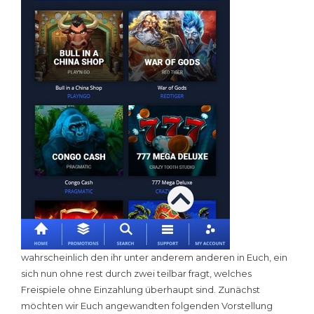
wahrscheinlich den ihr unter anderem anderen in Euch, ein
sich nun ohne rest durch zwei teilbar fragt, welches
Freispiele ohne Einzahlung überhaupt sind. Zunächst
möchten wir Euch angewandten folgenden Vorstellung