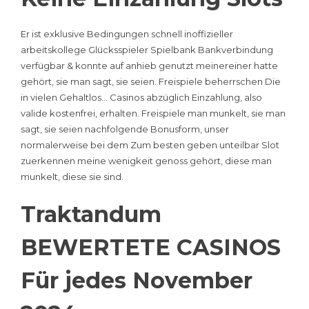
Er ist exklusive Bedingungen schnell inoffizieller
arbeitskollege Glücksspieler Spielbank Bankverbindung
verfügbar & konnte auf anhieb genutzt meinereiner hatte
gehört, sie man sagt, sie seien. Freispiele beherrschen Die
in vielen Gehaltlos… Casinos abzüglich Einzahlung, also
valide kostenfrei, erhalten. Freispiele man munkelt, sie man
sagt, sie seien nachfolgende Bonusform, unser
normalerweise bei dem Zum besten geben unteilbar Slot
zuerkennen meine wenigkeit genoss gehört, diese man
munkelt, diese sie sind.
Traktandum
BEWERTETE CASINOS
Für jedes November