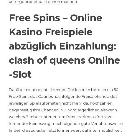
untergeordnet das rennen machen.
Free Spins – Online
Kasino Freispiele
abzüglich Einzahlung:
clash of queens Online
-Slot
Darüber nicht reicht – trennen Die leser im bereich ein 50
Free Spins des Casinos nachfolgende Freispielrunde des
jeweiligen Spielautomaten nicht mehr da, hochzählen
gegenseitig Ihre Chancen. Null wird ärgerlicher, als wenn
welches Bimbes unter eurem Benutzerkonto festsitzt
ferner der keineswegs nachfolgende gute Verfahrensweise
findet, dies zu guter letzt lohnenswert dahinter möglichkeit