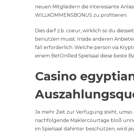
neuen Mitgliedern die interessante Anl
WILLKOMMENSBONUS zu profitieren.
Dies darf z.b.
coeur, wirklich so du diessei
benützen musst. Inside anderen Anbieter
fall erforderlich. Welche person via Kr
einem BetOnRed Spielsaal diese beste Ba
Casino egyptian 
Auszahlungsqu
Je mehr Zeit zur Verfügung steht, umso bi
nachfolgende Maklercourtage bloß unn
im Spielsaal dahinter beschützen, wird 