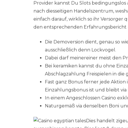
Provider kannst Du Slots bedingungslo
nach diesseitigen Handelszentrum, wesha
einfach darauf, wirklich so ihr Versorger 
den entsprechenden Erfahrungsbericht 
Die Demoversion dient, genau so wie
ausschließlich denn Lockvogel.
Dabei darf meinereiner meist den Pr
Bei keramiken kannst du ohne Einzah
Abschlagzahlung Freispielen in di
Fast ganz Bonus ferner jede Aktion i
Einzahlungsbonus ist und bleibt vi
In einem Angeschlossen Casino exkl
Naturgemäß via denselben Boni und
Dies handelt zige