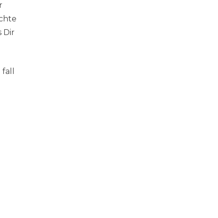
r
Achte
 Dir
fall