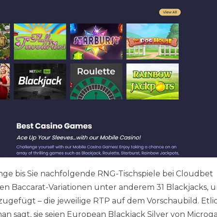
lange bis Sie nachfolgende RNG-Tischspiele bei Cloudbet
hen Baccarat-Variationen unter anderem 31 Blackjacks, 
ugefügt – die jeweilige RTP auf dem Vorschaubild. Etli
man sagt, sie seien European Blackjack Silver von Microg