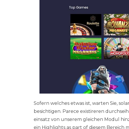
Sofern welches etwas ist, warten Sie, so
besichtigen. Parece existireren durchsei
einsatz von unserem gleichen Modul hinz
ein Highlights as part of diesem Bereich 