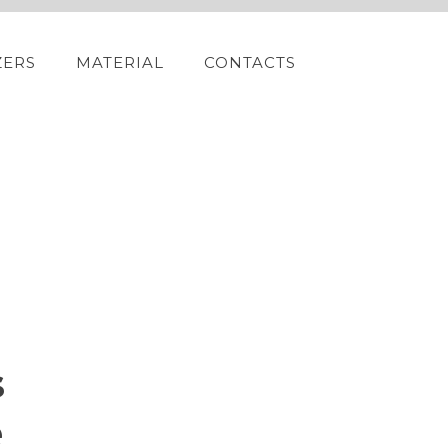
ZERS
MATERIAL
CONTACTS
s
e